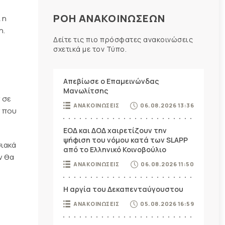
ΡΟΗ ΑΝΑΚΟΙΝΩΣΕΩΝ
 η
η.
Δείτε τις πιο πρόσφατες ανακοινώσεις
σχετικά με τον Τύπο.
Απεβίωσε ο Επαμεινώνδας
Μανωλίτσης
 σε
ΑΝΑΚΟΙΝΩΣΕΙΣ
06.08.2026 13:36
ν που
ΕΟΔ και ΔΟΔ χαιρετίζουν την
ψήφιση του νόμου κατά των SLAPP
σιακά
από το Ελληνικό Κοινοβούλιο
ν θα
ΑΝΑΚΟΙΝΩΣΕΙΣ
06.08.2026 11:50
Η αργία του Δεκαπενταύγουστου
ΑΝΑΚΟΙΝΩΣΕΙΣ
05.08.2026 16:59