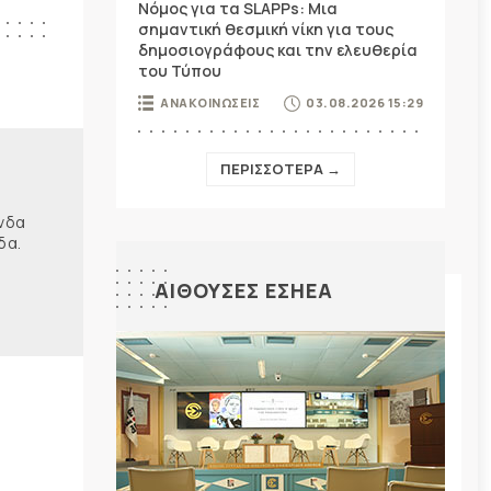
Νόμος για τα SLAPPs: Μια
σημαντική θεσμική νίκη για τους
δημοσιογράφους και την ελευθερία
του Τύπου
ΑΝΑΚΟΙΝΩΣΕΙΣ
03.08.2026 15:29
ΠΕΡΙΣΣΟΤΕΡΑ →
ώνδα
δα.
ΑΙΘΟΥΣΕΣ ΕΣΗΕΑ