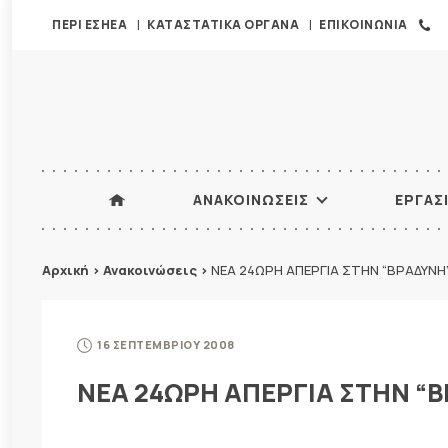
ΠΕΡΙ ΕΣΗΕΑ
ΚΑΤΑΣΤΑΤΙΚΑ ΟΡΓΑΝΑ
ΕΠΙΚΟΙΝΩΝΙΑ
ΑΝΑΚΟΙΝΩΣΕΙΣ
ΕΡΓΑΣ
Αρχική
>
Ανακοινώσεις
>
ΝΕΑ 24ΩΡΗ ΑΠΕΡΓΙΑ ΣΤΗΝ “ΒΡΑΔΥΝΗ
16 ΣΕΠΤΕΜΒΡΙΟΥ 2008
ΝΕΑ 24ΩΡΗ ΑΠΕΡΓΙΑ ΣΤΗΝ “