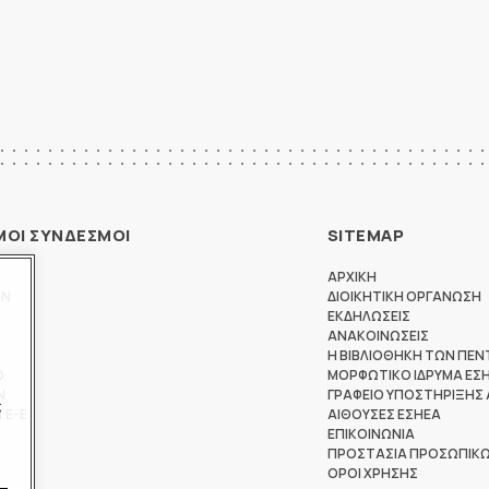
ΜΟΙ ΣΥΝΔΕΣΜΟΙ
SITEMAP
ΑΡΧΙΚΗ
ΩΝ
ΔΙΟΙΚΗΤΙΚΗ ΟΡΓΑΝΩΣΗ
ΕΚΔΗΛΩΣΕΙΣ
ΑΝΑΚΟΙΝΩΣΕΙΣ
Η ΒΙΒΛΙΟΘΗΚΗ ΤΩΝ ΠΕΝ
Θ
ΜΟΡΦΩΤΙΚΟ ΙΔΡΥΜΑ ΕΣ
Ν
ΓΡΑΦΕΙΟ ΥΠΟΣΤΗΡΙΞΗΣ
ς
ΤΕ-Ε
ΑΙΘΟΥΣΕΣ ΕΣΗΕΑ
ΕΠΙΚΟΙΝΩΝΙΑ
ΠΡΟΣΤΑΣΙΑ ΠΡΟΣΩΠΙΚ
ΟΡΟΙ ΧΡΗΣΗΣ