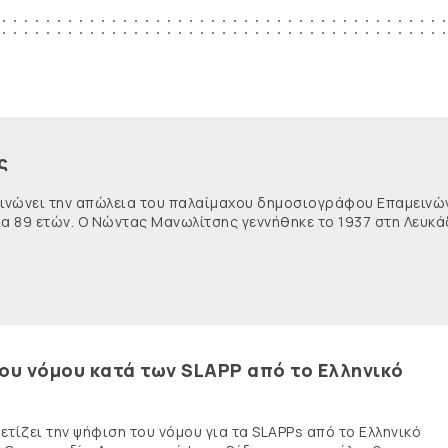
ς
κοινώνει την απώλεια του παλαίμαχου δημοσιογράφου Επαμειν
ία 89 ετών. Ο Νώντας Μανωλίτσης γεννήθηκε το 1937 στη Λευκά
του νόμου κατά των SLAPP από το Ελληνικό
τίζει την ψήφιση του νόμου για τα SLAPPs από το Ελληνικό