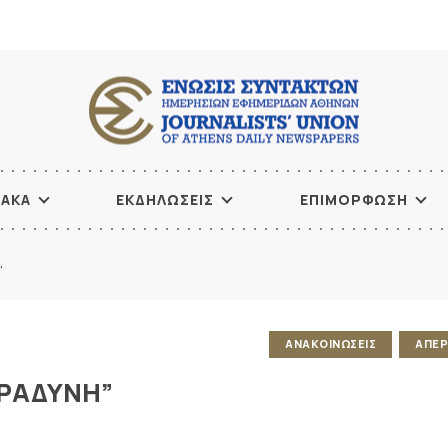
ΙΑΚΑ
ΕΚΔΗΛΩΣΕΙΣ
ΕΠΙΜΟΡΦΩΣΗ
”
ΑΝΑΚΟΙΝΩΣΕΙΣ
ΑΠΕΡ
ΒΡΑΔΥΝΗ”