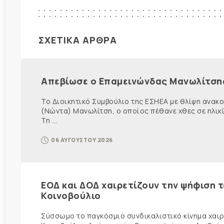
ΣΧΕΤΙΚΑ ΑΡΘΡΑ
Απεβίωσε ο Επαμεινώνδας Μανωλίτση
Το Διοικητικό Συμβούλιο της ΕΣΗΕΑ με θλίψη ανα
(Νώντα) Μανωλίτση, ο οποίος πέθανε χθες σε ηλικ
Τη ...
06 ΑΥΓΟΥΣΤΟΥ 2026
ΕΟΔ και ΔΟΔ χαιρετίζουν την ψήφιση 
Κοινοβούλιο
Σύσσωμο το παγκόσμιο συνδικαλιστικό κίνημα χαιρε