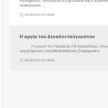
Κοινοβούλιο. Από κοινού η Ευρωπαϊκή και η Διεθ
ανακοίνωση, ...
06 ΑΥΓΟΥΣΤΟΥ 2026
Η αργία του Δεκαπενταύγουστου
Η γιορτή της Παναγίας (15 Αυγούστου), όπως εί
εργαζόμενους στα Μέσα Μαζικής Ενημέρωσης. Ως ε
05 ΑΥΓΟΥΣΤΟΥ 2026