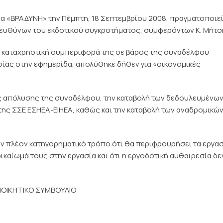
α «ΒΡΑΔΥΝΗ» την Πέμπτη, 18 Σεπτεμβρίου 2008, πραγματοποιεί
πευθύνων του εκδοτικού συγκροτήματος, συμφερόντων Κ. Μήτσ
ρα καταχρηστική συμπεριφορά της σε βάρος της συναδέλφου
σίας στην εφημερίδα, απολύθηκε δήθεν για «οικονομικές
ς απόλυσης της συναδέλφου, την καταβολή των δεδουλευμένων
της ΣΣΕ ΕΣΗΕΑ-ΕΙΗΕΑ, καθώς και την καταβολή των αναδρομικώ
ον πλέον κατηγορηματικό τρόπο ότι θα περιφρουρήσει τα εργα
δικαίωμά τους στην εργασία και ότι η εργοδοτική αυθαιρεσία δε
ΙΟΙΚΗΤΙΚΟ ΣΥΜΒΟΥΛΙΟ