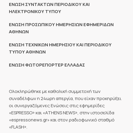
ΕΝΩΣΗ ΣΥΝΤΑΚΤΩΝ ΠΕΡΙΟΔΙΚΟΥ ΚΑΙ
ΗΛΕΚΤΡΟΝΙΚΟΥ ΤΥΠΟΥ
ΕΝΩΣΗ ΠΡΟΣΩΠΙΚΟΥ ΗΜΕΡΗΣΙΩΝ ΕΦΗΜΕΡΙΔΩΝ
ΑΘΗΝΩΝ
ΕΝΩΣΗ ΤΕΧΝΙΚΩΝ ΗΜΕΡΗΣΙΟΥ KAI ΠΕΡΙΟΔΙΚΟΥ
ΤΥΠΟΥ ΑΘΗΝΩΝ
ΕΝΩΣΗ ΦΩΤΟΡΕΠΟΡΤΕΡ ΕΛΛΑΔΑΣ
Ολοκληρώθηκε με καθολική συμμετοχή των
συναδέλφων η 24ωρη απεργία, που είχαν προκηρύξει
οι συνεργαζόμενες Ενώσεις στις εφημερίδες
«ESPRESSO» και «ATHENS NEWS», στην ιστοσελίδα
«espressonews.gr» και στον ραδιοφωνικό σταθμό
«FLASH».