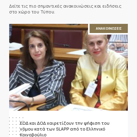
Δείτε τις πιο σημαντικές ανακοινώσεις και ειδήσεις
στο χώρο του Τύπου.
ΑΝΑΚΟΙΝΩΣΕΙΣ
ΕΟΔ και ΔΟΔ χαιρετίζουν την ψήφιση του
νόμου κατά των SLAPP από το Ελληνικό
Κοινοβούλιο