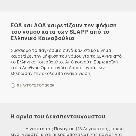
ΕΟΔ και ΔΟΔ χαιρετίζουν την ψήφιση
του νόμου κατά των SLAPP από το
Ελληνικό Κοινοβούλιο
Σύσσωμο το παγκόσμιο συνδικαλιστικό κίνημα
χαιρετίζει την ψήφιση του νόμου για τα SLAPPs από
το Ελληνικό Κοινοβούλιο. Από κοινού η Ευρωπαϊκή
και η Διεθνής Ομοσπονδία Δημοσιογράφων
εξέδωσαν την ακόλουθη ανακοίνωση, ...
06 ΑΥΓΟΥΣΤΟΥ 2026
Η αργία του Δεκαπενταύγουστου
Η γιορτή της Παναγίας (15 Αυγούστου), όπως
είναι γνωστό, είναι ημέρα υποχρεωτικής αργίας για