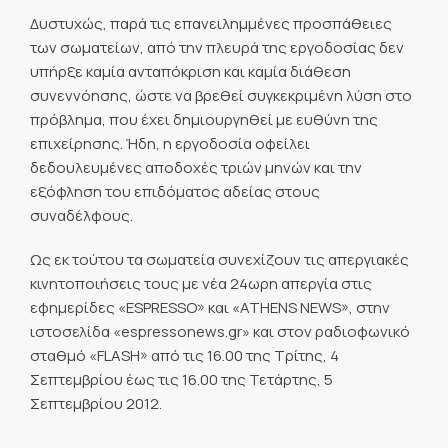
Δυστυχώς, παρά τις επανειλημμένες προσπάθειες
των σωματείων, από την πλευρά της εργοδοσίας δεν
υπήρξε καμία ανταπόκριση και καμία διάθεση
συνεννόησης, ώστε να βρεθεί συγκεκριμένη λύση στο
πρόβλημα, που έχει δημιουργηθεί με ευθύνη της
επιχείρησης. Ήδη, η εργοδοσία οφείλει
δεδουλευμένες αποδοχές τριών μηνών και την
εξόφληση του επιδόματος αδείας στους
συναδέλφους.
Ως εκ τούτου τα σωματεία συνεχίζουν τις απεργιακές
κινητοποιήσεις τους με νέα 24ωρη απεργία στις
εφημερίδες «ESPRESSO» και «ATHENS NEWS», στην
ιστοσελίδα «espressonews.gr» και στον ραδιοφωνικό
σταθμό «FLASH» από τις 16.00 της Τρίτης, 4
Σεπτεμβρίου έως τις 16.00 της Τετάρτης, 5
Σεπτεμβρίου 2012.