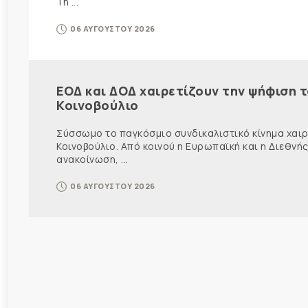
Τη ...
06 ΑΥΓΟΥΣΤΟΥ 2026
ΕΟΔ και ΔΟΔ χαιρετίζουν την ψήφιση 
Κοινοβούλιο
Σύσσωμο το παγκόσμιο συνδικαλιστικό κίνημα χαιρε
Κοινοβούλιο. Από κοινού η Ευρωπαϊκή και η Διεθ
ανακοίνωση, ...
06 ΑΥΓΟΥΣΤΟΥ 2026