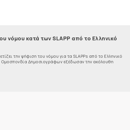
του νόμου κατά των SLAPP από το Ελληνικό
τίζει την ψήφιση του νόμου για τα SLAPPs από το Ελληνικό
νής Ομοσπονδία Δημοσιογράφων εξέδωσαν την ακόλουθη