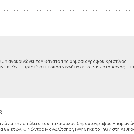
θλίψη ανακοινώνει τον θάνατο της δημοσιογράφου Χριστίνας
 64 ετών. Η Χριστίνα Πιτουρά γεννήθηκε το 1962 στο Άργος. Έπ
ς
κοινώνει την απώλεια του παλαίμαχου δημοσιογράφου Επαμειν
ία 89 ετών. Ο Νώντας Μανωλίτσης γεννήθηκε το 1937 στη Λευκά