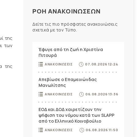
ΡΟΗ ΑΝΑΚΟΙΝΩΣΕΩΝ
Δείτε τις πιο πρόσφατες ανακοινώσεις
σχετικά με τον Τύπο.
ωί της
αι των
Έφυγε από τη ζωή η Χριστίνα
Πιτουρά
ΑΝΑΚΟΙΝΩΣΕΙΣ
07.08.2026 12:24
α της
Απεβίωσε ο Επαμεινώνδας
Μανωλίτσης
ΑΝΑΚΟΙΝΩΣΕΙΣ
06.08.2026 13:36
ΕΟΔ και ΔΟΔ χαιρετίζουν την
ψήφιση του νόμου κατά των SLAPP
από το Ελληνικό Κοινοβούλιο
ΑΝΑΚΟΙΝΩΣΕΙΣ
06.08.2026 11:50