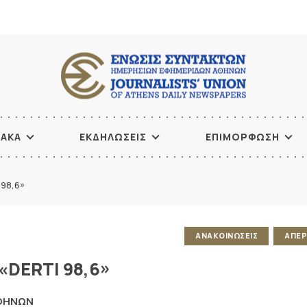
ΙΑΚΑ
ΕΚΔΗΛΩΣΕΙΣ
ΕΠΙΜΟΡΦΩΣΗ
 98,6»
ΑΝΑΚΟΙΝΩΣΕΙΣ
ΑΠΕΡ
«DERTI 98,6»
ΑΘΗΝΩΝ