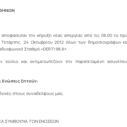
ΑΘΗΝΩΝ
, αποφάσισαν την κήρυξη νέας απεργίας από τις 06.00 το πρ
ς Τετάρτης, 24 Οκτωβρίου 2012 όλων των δημοσιογράφων κ
Ραδιοφωνικό Σταθμό «DERTI 98,6».
 Ιούλιο και αντιμετωπίζουν την παρατεταμένη ασυνέπει
ι Ενώσεις ζητούν:
δοχές στους συναδέλφους μας.
ΙΚΑ ΣΥΜΒΟΥΛΙΑ ΤΩΝ ΕΝΩΣΕΩΝ