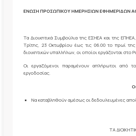
ΕΝΩΣΗ ΠΡΟΣΩΠΙΚΟΥ ΗΜΕΡΗΣΙΩΝ ΕΦΗΜΕΡΙΔΩΝ 
Τα Διοικητικά Συμβούλια της ΕΣΗΕΑ και της ΕΠΗΕΑ
Τρίτης, 23 Οκτωβρίου έως τις 06.00 το πρωί τη
διοικητικών υπαλλήλων, οι οποίοι εργάζονται στο 
Οι εργαζόμενοι παραμένουν απλήρωτοι από τον
εργοδοσίας.
Ο
Να καταβληθούν αμέσως οι δεδουλευμένες απο
ΤΑ ΔΙΟΙΚΗΤ