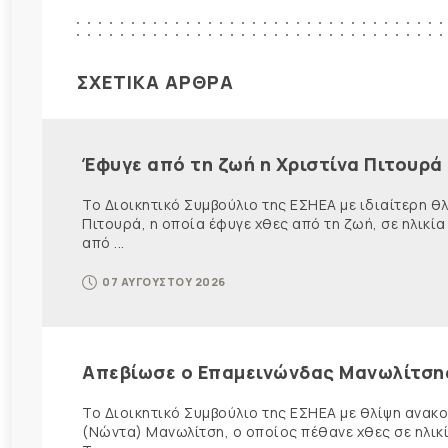
ΣΧΕΤΙΚΑ ΑΡΘΡΑ
Έφυγε από τη ζωή η Χριστίνα Πιτουρά
Το Διοικητικό Συμβούλιο της ΕΣΗΕΑ με ιδιαίτερη 
Πιτουρά, η οποία έφυγε χθες από τη ζωή, σε ηλικία
από ...
07 ΑΥΓΟΥΣΤΟΥ 2026
Απεβίωσε ο Επαμεινώνδας Μανωλίτση
Το Διοικητικό Συμβούλιο της ΕΣΗΕΑ με θλίψη ανα
(Νώντα) Μανωλίτση, ο οποίος πέθανε χθες σε ηλικ