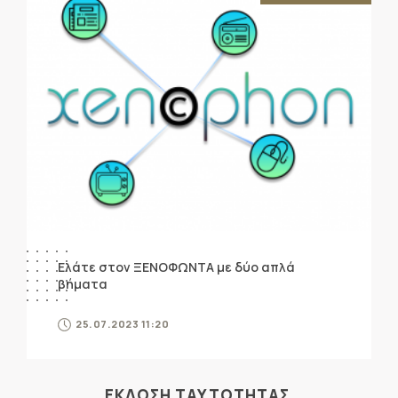
Ελάτε στον ΞΕΝΟΦΩΝΤΑ με δύο απλά
βήματα
25.07.2023 11:20
ΕΚΔΟΣΗ ΤΑΥΤΟΤΗΤΑΣ