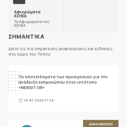
Αφιερώματα
ΕΣΗΕΑ
Τα Αφιερώματα της
ΕΣΗΕΑ
ΣΗΜΑΝΤΙΚΑ
Δείτε τις πιο σημαντικές ανακοινώσεις και ειδήσεις
στο χώρο του Τύπου.
ΑΝΑΚΟΙΝΩΣΕΙΣ
Τα αποτελέσματα των αρχαιρεσιών για την
ανάδειξη εκπροσώπου στον ιστότοπο
«NEWSIT.GR»
16.07.2026 17:32
ΑΝΑΚΟΙΝΩΣΕΙΣ