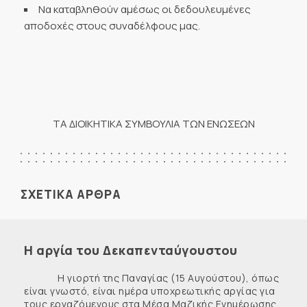
Να καταβληθούν αμέσως οι δεδουλευμένες
αποδοχές στους συναδέλφους μας.
ΤΑ ΔΙΟΙΚΗΤΙΚΑ ΣΥΜΒΟΥΛΙΑ ΤΩΝ ΕΝΩΣΕΩΝ
ΣΧΕΤΙΚΑ ΑΡΘΡΑ
Η αργία του Δεκαπενταύγουστου
Η γιορτή της Παναγίας (15 Αυγούστου), όπως
είναι γνωστό, είναι ημέρα υποχρεωτικής αργίας για
τους εργαζόμενους στα Μέσα Μαζικής Ενημέρωσης.