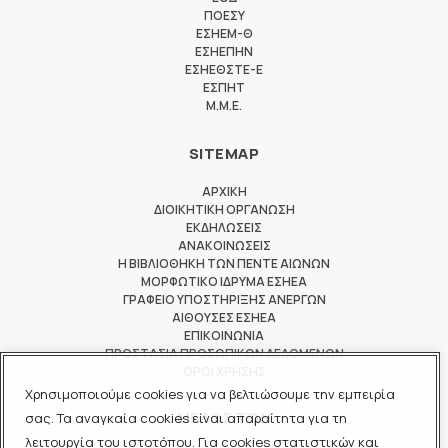
ΠΟΕΣΥ
ΕΣΗΕΜ-Θ
ΕΣΗΕΠΗΝ
ΕΣΗΕΘΣΤΕ-Ε
ΕΣΠΗΤ
M.M.E.
SITEMAP
ΑΡΧΙΚΗ
ΔΙΟΙΚΗΤΙΚΗ ΟΡΓΑΝΩΣΗ
ΕΚΔΗΛΩΣΕΙΣ
ΑΝΑΚΟΙΝΩΣΕΙΣ
Η ΒΙΒΛΙΟΘΗΚΗ ΤΩΝ ΠΕΝΤΕ ΑΙΩΝΩΝ
ΜΟΡΦΩΤΙΚΟ ΙΔΡΥΜΑ ΕΣΗΕΑ
ΓΡΑΦΕΙΟ ΥΠΟΣΤΗΡΙΞΗΣ ΑΝΕΡΓΩΝ
ΑΙΘΟΥΣΕΣ ΕΣΗΕΑ
ΕΠΙΚΟΙΝΩΝΙΑ
ΠΡΟΣΤΑΣΙΑ ΠΡΟΣΩΠΙΚΩΝ ΔΕΔΟΜΕΝΩΝ
ΟΡΟΙ ΧΡΗΣΗΣ
Χρησιμοποιούμε cookies για να βελτιώσουμε την εμπειρία
ΜΕΛΟΣ ΤΩΝ
σας. Τα αναγκαία cookies είναι απαραίτητα για τη
λειτουργία του ιστοτόπου. Για cookies στατιστικών και