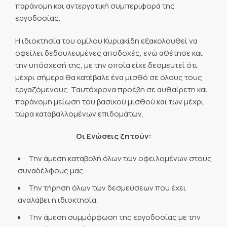
παράνομη και αντεργατική συμπεριφορά της
εργοδοσίας.
Η ιδιοκτησία του ομίλου Κυριακίδη εξακολουθεί να
οφείλει δεδουλευμένες αποδοχές, ενώ αθέτησε και
την υπόσχεσή της, με την οποία είχε δεσμευτεί ότι
μέχρι σήμερα θα κατέβαλε ένα μισθό σε όλους τους
εργαζόμενους. Ταυτόχρονα προέβη σε αυθαίρετη και
παράνομη μείωση του βασικού μισθού και των μέχρι
τώρα καταβαλλομένων επιδομάτων.
Οι Ενώσεις ζητούν:
Την άμεση καταβολή όλων των οφειλομένων στους
συναδέλφους μας.
Την τήρηση όλων των δεσμεύσεων που έχει
αναλάβει η ιδιοκτησία.
Την άμεση συμμόρφωση της εργοδοσίας με την