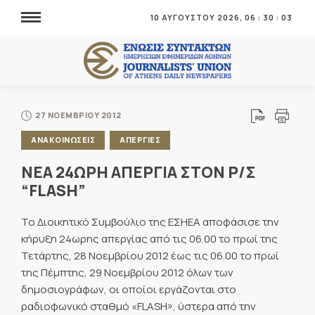
10 ΑΥΓΟΥΣΤΟΥ 2026,
06
:
30
:
03
27 ΝΟΕΜΒΡΙΟΥ 2012
ΑΝΑΚΟΙΝΩΣΕΙΣ
ΑΠΕΡΓΙΕΣ
NEA 24ΩΡΗ ΑΠΕΡΓΙΑ ΣΤΟΝ Ρ/Σ
“FLASH”
Το Διοικητικό Συμβούλιο της ΕΣΗΕΑ αποφάσισε την
κήρυξη 24ωρης απεργίας από τις 06.00 το πρωί της
Τετάρτης, 28 Νοεμβρίου 2012 έως τις 06.00 το πρωί
της Πέμπτης, 29 Νοεμβρίου 2012 όλων των
δημοσιογράφων, οι οποίοι εργάζονται στο
ραδιοφωνικό σταθμό «FLASH», ύστερα από την