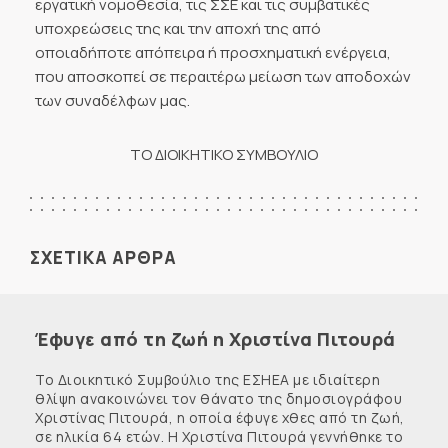
εργατική νομοθεσία, τις ΣΣΕ και τις συμβατικές
υποχρεώσεις της και την αποχή της από
οποιαδήποτε απόπειρα ή προσχηματική ενέργεια,
που αποσκοπεί σε περαιτέρω μείωση των αποδοχών
των συναδέλφων μας.
ΤΟ ΔΙΟΙΚΗΤΙΚΟ ΣΥΜΒΟΥΛΙΟ
ΣΧΕΤΙΚΑ ΑΡΘΡΑ
Έφυγε από τη ζωή η Χριστίνα Πιτουρά
Το Διοικητικό Συμβούλιο της ΕΣΗΕΑ με ιδιαίτερη
θλίψη ανακοινώνει τον θάνατο της δημοσιογράφου
Χριστίνας Πιτουρά, η οποία έφυγε χθες από τη ζωή,
σε ηλικία 64 ετών. Η Χριστίνα Πιτουρά γεννήθηκε το