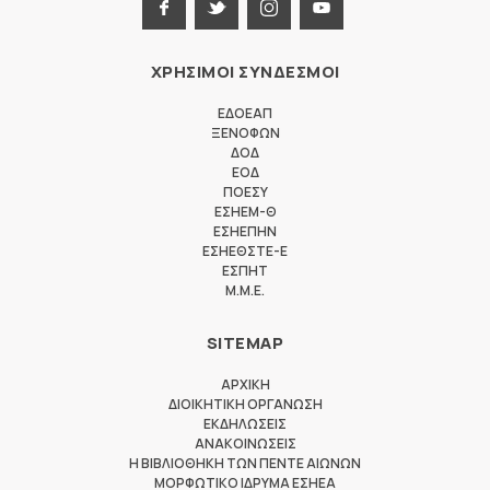
ΧΡΗΣΙΜΟΙ ΣΥΝΔΕΣΜΟΙ
ΕΔΟΕΑΠ
ΞΕΝΟΦΩΝ
ΔΟΔ
ΕΟΔ
ΠΟΕΣΥ
ΕΣΗΕΜ-Θ
ΕΣΗΕΠΗΝ
ΕΣΗΕΘΣΤΕ-Ε
ΕΣΠΗΤ
M.M.E.
SITEMAP
ΑΡΧΙΚΗ
ΔΙΟΙΚΗΤΙΚΗ ΟΡΓΑΝΩΣΗ
ΕΚΔΗΛΩΣΕΙΣ
ΑΝΑΚΟΙΝΩΣΕΙΣ
Η ΒΙΒΛΙΟΘΗΚΗ ΤΩΝ ΠΕΝΤΕ ΑΙΩΝΩΝ
ΜΟΡΦΩΤΙΚΟ ΙΔΡΥΜΑ ΕΣΗΕΑ