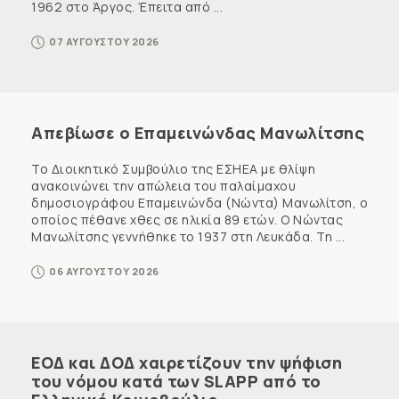
1962 στο Άργος. Έπειτα από ...
07 ΑΥΓΟΥΣΤΟΥ 2026
Απεβίωσε ο Επαμεινώνδας Μανωλίτσης
Το Διοικητικό Συμβούλιο της ΕΣΗΕΑ με θλίψη
ανακοινώνει την απώλεια του παλαίμαχου
δημοσιογράφου Επαμεινώνδα (Νώντα) Μανωλίτση, ο
οποίος πέθανε χθες σε ηλικία 89 ετών. Ο Νώντας
Μανωλίτσης γεννήθηκε το 1937 στη Λευκάδα. Τη ...
06 ΑΥΓΟΥΣΤΟΥ 2026
ΕΟΔ και ΔΟΔ χαιρετίζουν την ψήφιση
του νόμου κατά των SLAPP από το