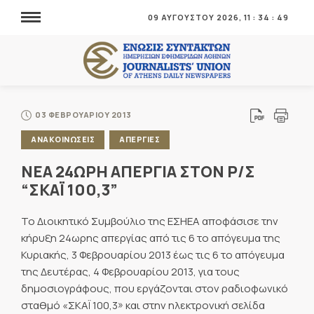
09 ΑΥΓΟΥΣΤΟΥ 2026,
11
:
34
:
50
03 ΦΕΒΡΟΥΑΡΙΟΥ 2013
ΑΝΑΚΟΙΝΩΣΕΙΣ
ΑΠΕΡΓΙΕΣ
ΝΕΑ 24ΩΡΗ ΑΠΕΡΓΙΑ ΣΤΟΝ Ρ/Σ
“ΣΚΑΪ 100,3”
Το Διοικητικό Συμβούλιο της ΕΣΗΕΑ αποφάσισε την
κήρυξη 24ωρης απεργίας από τις 6 το απόγευμα της
Κυριακής, 3 Φεβρουαρίου 2013 έως τις 6 το απόγευμα
της Δευτέρας, 4 Φεβρουαρίου 2013, για τους
δημοσιογράφους, που εργάζονται στον ραδιοφωνικό
σταθμό «ΣΚΑΪ 100,3» και στην ηλεκτρονική σελίδα