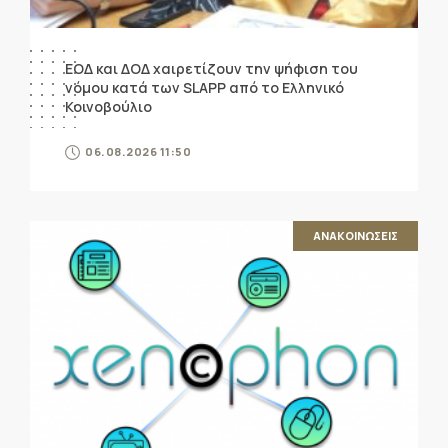
ΕΟΔ και ΔΟΔ χαιρετίζουν την ψήφιση του
νόμου κατά των SLAPP από το Ελληνικό
Κοινοβούλιο
06.08.2026 11:50
ΑΝΑΚΟΙΝΩΣΕΙΣ