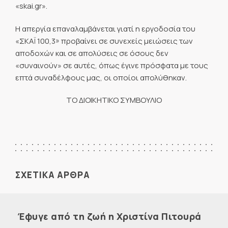
«skai.gr».
Η απεργία επαναλαμβάνεται γιατί η εργοδοσία του
«ΣΚΑΪ 100,3» προβαίνει σε συνεχείς μειώσεις των
αποδοχών και σε απολύσεις σε όσους δεν
«συναινούν» σε αυτές, όπως έγινε πρόσφατα με τους
επτά συναδέλφους μας, οι οποίοι απολύθηκαν.
ΤΟ ΔΙΟΙΚΗΤΙΚΟ ΣΥΜΒΟΥΛΙΟ
ΣΧΕΤΙΚΑ ΑΡΘΡΑ
Έφυγε από τη ζωή η Χριστίνα Πιτουρά