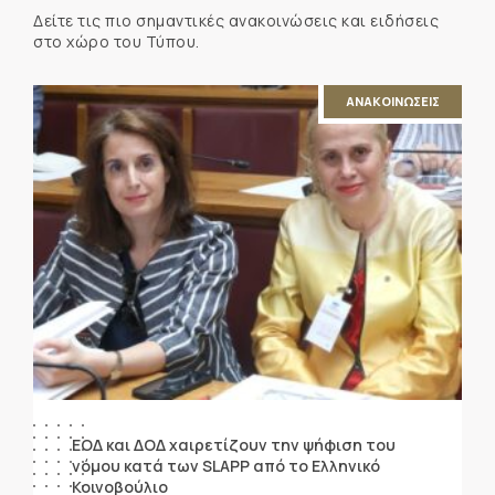
Δείτε τις πιο σημαντικές ανακοινώσεις και ειδήσεις
στο χώρο του Τύπου.
ΑΝΑΚΟΙΝΩΣΕΙΣ
ΕΟΔ και ΔΟΔ χαιρετίζουν την ψήφιση του
νόμου κατά των SLAPP από το Ελληνικό
Κοινοβούλιο