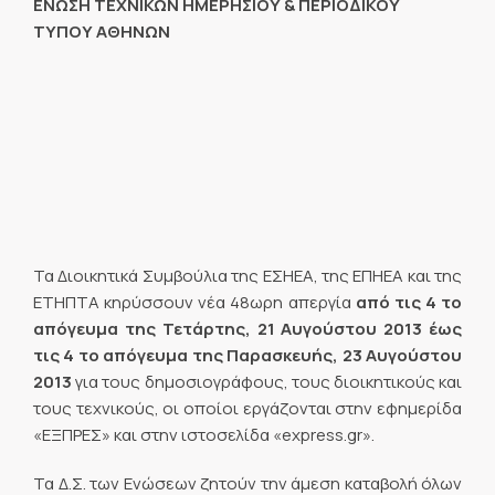
ΕΝΩΣΗ ΤΕΧΝΙΚΩΝ ΗΜΕΡΗΣΙΟΥ & ΠΕΡΙΟΔΙΚΟΥ
ΤΥΠΟΥ ΑΘΗΝΩΝ
Τα Διοικητικά Συμβούλια της ΕΣΗΕΑ, της ΕΠΗΕΑ και της
ΕΤΗΠΤΑ κηρύσσουν νέα 48ωρη απεργία
από τις 4 το
απόγευμα της Τετάρτης, 21 Αυγούστου 2013 έως
τις 4 το απόγευμα της Παρασκευής, 23 Αυγούστου
2013
για τους δημοσιογράφους, τους διοικητικούς και
τους τεχνικούς, οι οποίοι εργάζονται στην εφημερίδα
«ΕΞΠΡΕΣ» και στην ιστοσελίδα «express.gr».
Τα Δ.Σ. των Ενώσεων ζητούν την άμεση καταβολή όλων