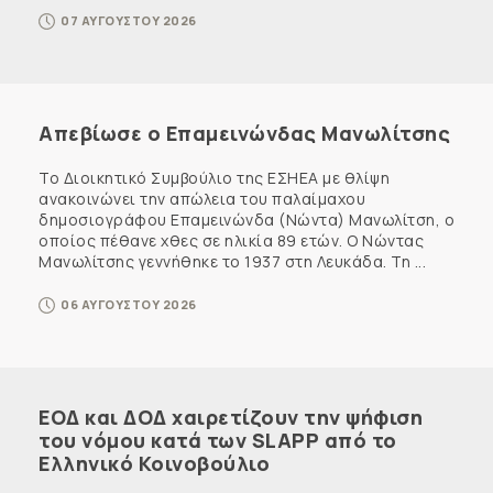
07 ΑΥΓΟΥΣΤΟΥ 2026
Απεβίωσε ο Επαμεινώνδας Μανωλίτσης
Το Διοικητικό Συμβούλιο της ΕΣΗΕΑ με θλίψη
ανακοινώνει την απώλεια του παλαίμαχου
δημοσιογράφου Επαμεινώνδα (Νώντα) Μανωλίτση, ο
οποίος πέθανε χθες σε ηλικία 89 ετών. Ο Νώντας
Μανωλίτσης γεννήθηκε το 1937 στη Λευκάδα. Τη ...
06 ΑΥΓΟΥΣΤΟΥ 2026
ΕΟΔ και ΔΟΔ χαιρετίζουν την ψήφιση
του νόμου κατά των SLAPP από το
Ελληνικό Κοινοβούλιο