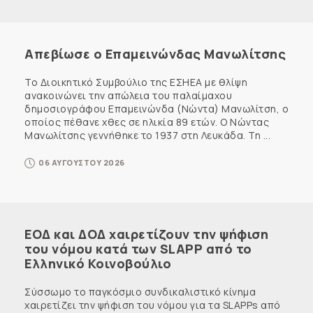
Απεβίωσε ο Επαμεινώνδας Μανωλίτσης
Το Διοικητικό Συμβούλιο της ΕΣΗΕΑ με θλίψη
ανακοινώνει την απώλεια του παλαίμαχου
δημοσιογράφου Επαμεινώνδα (Νώντα) Μανωλίτση, ο
οποίος πέθανε χθες σε ηλικία 89 ετών. Ο Νώντας
Μανωλίτσης γεννήθηκε το 1937 στη Λευκάδα. Τη ...
06 ΑΥΓΟΥΣΤΟΥ 2026
ΕΟΔ και ΔΟΔ χαιρετίζουν την ψήφιση
του νόμου κατά των SLAPP από το
Ελληνικό Κοινοβούλιο
Σύσσωμο το παγκόσμιο συνδικαλιστικό κίνημα
χαιρετίζει την ψήφιση του νόμου για τα SLAPPs από