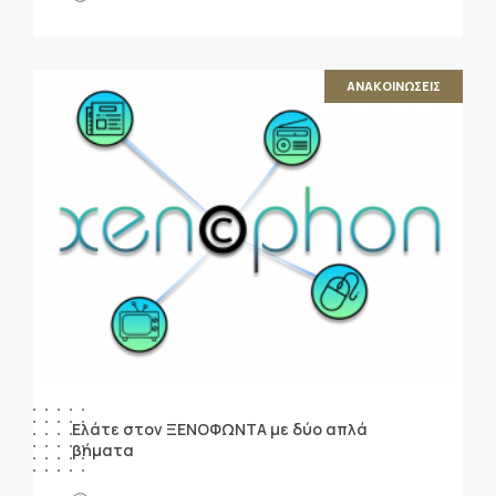
ΑΝΑΚΟΙΝΩΣΕΙΣ
Ελάτε στον ΞΕΝΟΦΩΝΤΑ με δύο απλά
βήματα