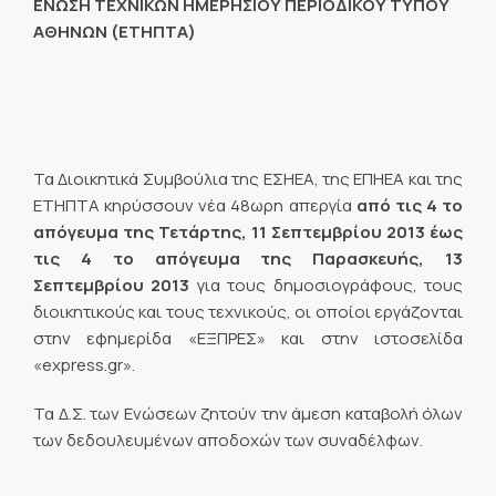
ΕΝΩΣΗ ΤΕΧΝΙΚΩΝ ΗΜΕΡΗΣΙΟΥ ΠΕΡΙΟΔΙΚΟΥ ΤΥΠΟΥ
ΑΘΗΝΩΝ (ΕΤΗΠΤΑ)
Τα Διοικητικά Συμβούλια της ΕΣΗΕΑ, της ΕΠΗΕΑ και της
ΕΤΗΠΤΑ κηρύσσουν νέα 48ωρη απεργία
από τις 4 το
απόγευμα της Τετάρτης, 11 Σεπτεμβρίου 2013 έως
τις 4 το απόγευμα της Παρασκευής, 13
Σεπτεμβρίου 2013
για τους δημοσιογράφους, τους
διοικητικούς και τους τεχνικούς, οι οποίοι εργάζονται
στην εφημερίδα «ΕΞΠΡΕΣ» και στην ιστοσελίδα
«express.gr».
Τα Δ.Σ. των Ενώσεων ζητούν την άμεση καταβολή όλων
των δεδουλευμένων αποδοχών των συναδέλφων.