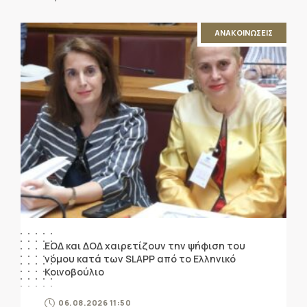
ΑΝΑΚΟΙΝΩΣΕΙΣ
ΕΟΔ και ΔΟΔ χαιρετίζουν την ψήφιση του
νόμου κατά των SLAPP από το Ελληνικό
Κοινοβούλιο
06.08.2026 11:50