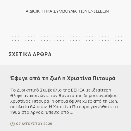
ΤΑ ΔΙΟΙΚΗΤΙΚΑ ΣΥΜΒΟΥΛΙΑ ΤΩΝ ΕΝΩΣΕΩΝ
ΣΧΕΤΙΚΑ ΑΡΘΡΑ
Έφυγε από τη ζωή η Χριστίνα Πιτουρά
Το Διοικητικό Συμβούλιο της ΕΣΗΕΑ με ιδιαίτερη
θλίψη ανακοινώνει τον θάνατο της δημοσιογράφου
Χριστίνας Πιτουρά, η οποία έφυγε χθες από τη ζωή,
σε ηλικία 64 ετών. Η Χριστίνα Πιτουρά γεννήθηκε το
1962 στο Άργος. Έπειτα από ...
07 ΑΥΓΟΥΣΤΟΥ 2026