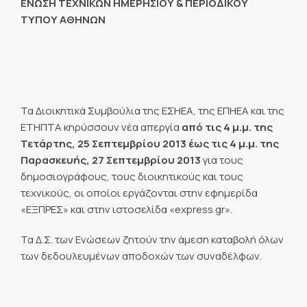
ΕΝΩΣΗ ΤΕΧΝΙΚΩΝ ΗΜΕΡΗΣΙΟΥ & ΠΕΡΙΟΔΙΚΟΥ
ΤΥΠΟΥ ΑΘΗΝΩΝ
Τα Διοικητικά Συμβούλια της ΕΣΗΕΑ, της ΕΠΗΕΑ και της
ΕΤΗΠΤΑ κηρύσσουν νέα απεργία
από τις 4 μ.μ. της
Τετάρτης, 25 Σεπτεμβρίου 2013 έως τις 4 μ.μ. της
Παρασκευής, 27 Σεπτεμβρίου 2013
για τους
δημοσιογράφους, τους διοικητικούς και τους
τεχνικούς, οι οποίοι εργάζονται στην εφημερίδα
«ΕΞΠΡΕΣ» και στην ιστοσελίδα «express.gr».
Τα Δ.Σ. των Ενώσεων ζητούν την άμεση καταβολή όλων
των δεδουλευμένων αποδοχών των συναδέλφων.