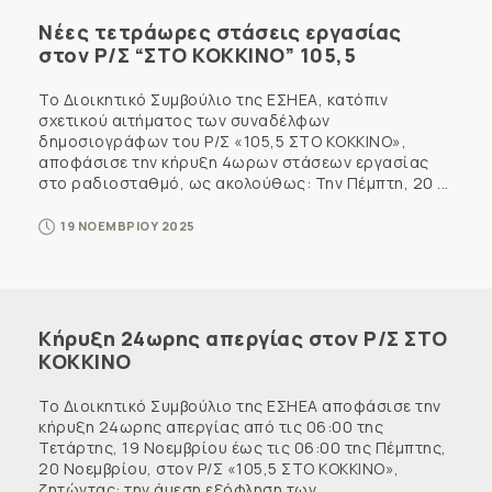
Νέες τετράωρες στάσεις εργασίας
στον Ρ/Σ “ΣΤΟ ΚΟΚΚΙΝΟ” 105,5
Το Διοικητικό Συμβούλιο της ΕΣΗΕΑ, κατόπιν
σχετικού αιτήματος των συναδέλφων
δημοσιογράφων του Ρ/Σ «105,5 ΣΤΟ ΚΟΚΚΙΝΟ»,
αποφάσισε την κήρυξη 4ωρων στάσεων εργασίας
στο ραδιοσταθμό, ως ακολούθως: Την Πέμπτη, 20 ...
19 ΝΟΕΜΒΡΙΟΥ 2025
Κήρυξη 24ωρης απεργίας στον Ρ/Σ ΣΤΟ
ΚΟΚΚΙΝΟ
Το Διοικητικό Συμβούλιο της ΕΣΗΕΑ αποφάσισε την
κήρυξη 24ωρης απεργίας από τις 06:00 της
Τετάρτης, 19 Νοεμβρίου έως τις 06:00 της Πέμπτης,
20 Νοεμβρίου, στον Ρ/Σ «105,5 ΣΤΟ ΚΟΚΚΙΝΟ»,
ζητώντας: την άμεση εξόφληση των ...