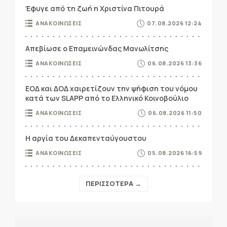
Έφυγε από τη ζωή η Χριστίνα Πιτουρά
ΑΝΑΚΟΙΝΩΣΕΙΣ
07.08.2026 12:24
Απεβίωσε ο Επαμεινώνδας Μανωλίτσης
ΑΝΑΚΟΙΝΩΣΕΙΣ
06.08.2026 13:36
ΕΟΔ και ΔΟΔ χαιρετίζουν την ψήφιση του νόμου
κατά των SLAPP από το Ελληνικό Κοινοβούλιο
ΑΝΑΚΟΙΝΩΣΕΙΣ
06.08.2026 11:50
Η αργία του Δεκαπενταύγουστου
ΑΝΑΚΟΙΝΩΣΕΙΣ
05.08.2026 16:59
ΠΕΡΙΣΣΟΤΕΡΑ →