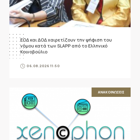
ΕΟΔ και ΔΟΔ χαιρετίζουν την ψήφιση του
νόμου κατά των SLAPP από το Ελληνικό
Κοινοβούλιο
06.08.2026 11:50
ΑΝΑΚΟΙΝΩΣΕΙΣ