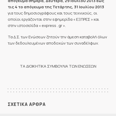
απόγευμα σήμερα, Δευτέρα, 29 Ιουλίου 2013 έως
τις 4 το απόγευμα της Τετάρτης, 31 Ιουλίου 2013
για τους δημοσιογράφους και τους τεχνικούς, οι
οποίοι εργάζονται στην εφημερίδα « ΕΞΠΡΕΣ » και
στην ιστοσελίδα « express . gr ».
Τα Δ.Σ. των Ενώσεων ζητούν την άμεση καταβολή όλων
των δεδουλευμένων αποδοχών των συναδέλφων.
ΤΑ ΔΙΟΙΚΗΤΙΚΑ ΣΥΜΒΟΥΛΙΑ ΤΩΝ ΕΝΩΣΕΩΝ
ΣΧΕΤΙΚΑ ΑΡΘΡΑ