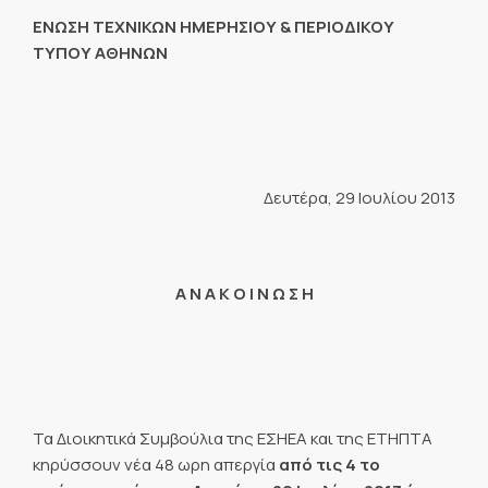
ΕΝΩΣΗ ΤΕΧΝΙΚΩΝ ΗΜΕΡΗΣΙΟΥ & ΠΕΡΙΟΔΙΚΟΥ
ΤΥΠΟΥ ΑΘΗΝΩΝ
Δευτέρα, 29 Ιουλίου 2013
Α Ν Α Κ Ο Ι Ν Ω Σ Η
Τα Διοικητικά Συμβούλια της ΕΣΗΕΑ και της ΕΤΗΠΤΑ
κηρύσσουν νέα 48 ωρη απεργία
από τις 4 το