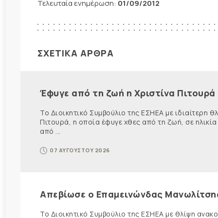
Τελευταία ενημέρωση:
01/09/2012
ΣΧΕΤΙΚΑ ΑΡΘΡΑ
Έφυγε από τη ζωή η Χριστίνα Πιτουρά
Το Διοικητικό Συμβούλιο της ΕΣΗΕΑ με ιδιαίτερη 
Πιτουρά, η οποία έφυγε χθες από τη ζωή, σε ηλικία
από ...
07 ΑΥΓΟΥΣΤΟΥ 2026
Απεβίωσε ο Επαμεινώνδας Μανωλίτση
Το Διοικητικό Συμβούλιο της ΕΣΗΕΑ με θλίψη ανα