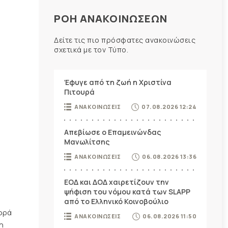
ΡΟΗ ΑΝΑΚΟΙΝΩΣΕΩΝ
Δείτε τις πιο πρόσφατες ανακοινώσεις
σχετικά με τον Τύπο.
Έφυγε από τη ζωή η Χριστίνα
Πιτουρά
ΑΝΑΚΟΙΝΩΣΕΙΣ
07.08.2026 12:24
Απεβίωσε ο Επαμεινώνδας
Μανωλίτσης
ΑΝΑΚΟΙΝΩΣΕΙΣ
06.08.2026 13:36
ΕΟΔ και ΔΟΔ χαιρετίζουν την
ψήφιση του νόμου κατά των SLAPP
από το Ελληνικό Κοινοβούλιο
ορά
ΑΝΑΚΟΙΝΩΣΕΙΣ
06.08.2026 11:50
η