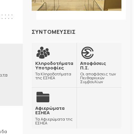
ΣΥΝΤΟΜΕΥΣΕΙΣ
Κληροδοτήματα
Αποφάσεις
Υποτροφίες
Π.Σ.
Τα Κληροδοτήματα
Οι αποφάσεις των
ειτα
της ΕΣΗΕΑ
Πειθαρχικών
Συμβουλίων
Αφιερώματα
ΕΣΗΕΑ
Τα Αφιερώματα της
ΕΣΗΕΑ
ώνδα