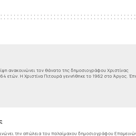
θλίψη ανακοινώνει τον θάνατο της δημοσιογράφου Χριστίνας
 64 ετών. Η Χριστίνα Πιτουρά γεννήθηκε το 1962 στο Άργος. Έπ
ς
κοινώνει την απώλεια του παλαίμαχου δημοσιογράφου Επαμειν