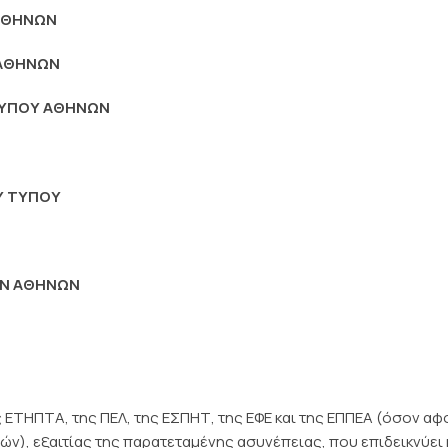
ΑΘΗΝΩΝ
 ΑΘΗΝΩΝ
 ΤΥΠΟΥ ΑΘΗΝΩΝ
Υ ΤΥΠΟΥ
ΩΝ ΑΘΗΝΩΝ
ς ΕΤΗΠΤΑ, της ΠΕΛ, της ΕΣΠΗΤ, της ΕΦΕ και της ΕΠΠΕΑ (όσον αφ
ών), εξαιτίας της παρατεταμένης ασυνέπειας, που επιδεικνύει 