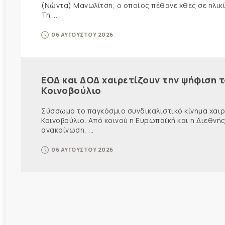
(Νώντα) Μανωλίτση, ο οποίος πέθανε χθες σε ηλικ
Τη ...
06 ΑΥΓΟΥΣΤΟΥ 2026
ΕΟΔ και ΔΟΔ χαιρετίζουν την ψήφιση 
Κοινοβούλιο
Σύσσωμο το παγκόσμιο συνδικαλιστικό κίνημα χαιρε
Κοινοβούλιο. Από κοινού η Ευρωπαϊκή και η Διεθ
ανακοίνωση, ...
06 ΑΥΓΟΥΣΤΟΥ 2026