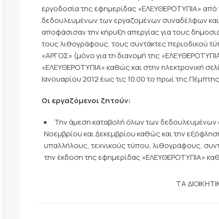
εργοδοσία της εφημερίδας «ΕΛΕΥΘΕΡΟΤΥΠΙΑ» από τ
δεδουλευμένων των εργαζομένων συναδέλφων και έ
αποφάσισαν την κήρυξη απεργίας για τους δημοσι
τους λιθογράφους, τους συντάκτες περιοδικού τύ
«ΑΡΓΟΣ» (μόνο για τη διανομή της «ΕΛΕΥΘΕΡΟΤΥΠΙΑΣ
«ΕΛΕΥΘΕΡΟΤΥΠΙΑ» καθώς και στην ηλεκτρονική σελίδα
Ιανουαρίου 2012 έως τις 10.00 το πρωί της Πέμπτης
Οι εργαζόμενοι ζητούν:
Την άμεση καταβολή όλων των δεδουλευμένων 
Νοεμβρίου και Δεκεμβρίου καθώς και την εξόφλη
υπαλλήλους, τεχνικούς τύπου, λιθογράφους, συντ
την έκδοση της εφημερίδας «ΕΛΕΥΘΕΡΟΤΥΠΙΑ» καθώ
ΤΑ ΔΙΟΙΚΗΤ