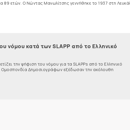
ία 89 ετών. Ο Νώντας Μανωλίτσης γεννήθηκε το 1937 στη Λευκά
του νόμου κατά των SLAPP από το Ελληνικό
τίζει την ψήφιση του νόμου για τα SLAPPs από το Ελληνικό
νής Ομοσπονδία Δημοσιογράφων εξέδωσαν την ακόλουθη