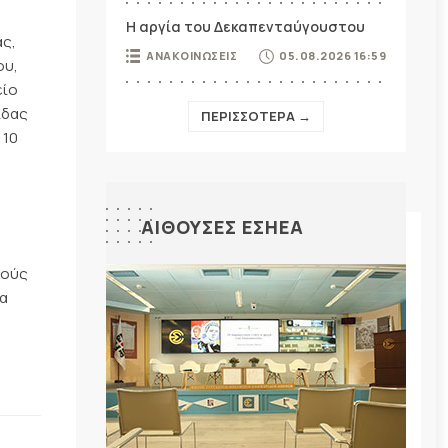
Η αργία του Δεκαπενταύγουστου
ς,
ΑΝΑΚΟΙΝΩΣΕΙΣ
05.08.2026 16:59
ου,
είο
ίδας
ΠΕΡΙΣΣΟΤΕΡΑ →
 10
ΑΙΘΟΥΣΕΣ ΕΣΗΕΑ
κούς
α