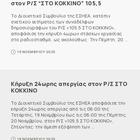
στον Ρ/Σ “ΣΤΟ ΚΟΚΚΙΝΟ” 105,5
Το Διοικητικό Συμβούλιο της ΕΣΗΕΑ, κατόπιν
σχετικού αιτήματος των συναδέλφων
δημοσιογράφων του Ρ/Σ «105,5 ΣΤΟ ΚΟΚΚΙΝΟ»,
αποφάσισε την κήρυξη 4ωρων στάσεων εργασίας
στο ραδιοσταθμό, ως ακολούθως: Την Πέμπτη, 20 ...
19 ΝΟΕΜΒΡΙΟΥ 2025
Κήρυξη 24ωρης απεργίας στον Ρ/Σ ΣΤΟ
ΚΟΚΚΙΝΟ
Το Διοικητικό Συμβούλιο της ΕΣΗΕΑ αποφάσισε την
κήρυξη 24ωρης απεργίας από τις 06:00 της
Τετάρτης, 19 Νοεμβρίου έως τις 06:00 της Πέμπτης,
20 Νοεμβρίου, στον Ρ/Σ «105,5 ΣΤΟ ΚΟΚΚΙΝΟ»,
ζητώντας: την άμεση εξόφληση των ...
18 ΝΟΕΜΒΡΙΟΥ 2025