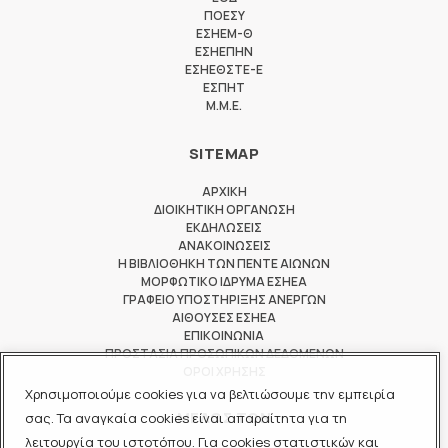
ΠΟΕΣΥ
ΕΣΗΕΜ-Θ
ΕΣΗΕΠΗΝ
ΕΣΗΕΘΣΤΕ-Ε
ΕΣΠΗΤ
M.M.E.
SITEMAP
ΑΡΧΙΚΗ
ΔΙΟΙΚΗΤΙΚΗ ΟΡΓΑΝΩΣΗ
ΕΚΔΗΛΩΣΕΙΣ
ΑΝΑΚΟΙΝΩΣΕΙΣ
Η ΒΙΒΛΙΟΘΗΚΗ ΤΩΝ ΠΕΝΤΕ ΑΙΩΝΩΝ
ΜΟΡΦΩΤΙΚΟ ΙΔΡΥΜΑ ΕΣΗΕΑ
ΓΡΑΦΕΙΟ ΥΠΟΣΤΗΡΙΞΗΣ ΑΝΕΡΓΩΝ
ΑΙΘΟΥΣΕΣ ΕΣΗΕΑ
ΕΠΙΚΟΙΝΩΝΙΑ
ΠΡΟΣΤΑΣΙΑ ΠΡΟΣΩΠΙΚΩΝ ΔΕΔΟΜΕΝΩΝ
ΟΡΟΙ ΧΡΗΣΗΣ
Χρησιμοποιούμε cookies για να βελτιώσουμε την εμπειρία
ΜΕΛΟΣ ΤΩΝ
σας. Τα αναγκαία cookies είναι απαραίτητα για τη
λειτουργία του ιστοτόπου. Για cookies στατιστικών και