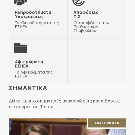
Κληροδοτήματα
Αποφάσεις
Υποτροφίες
Π.Σ.
Τα Κληροδοτήματα της
Οι αποφάσεις των
ΕΣΗΕΑ
Πειθαρχικών
Συμβουλίων
Αφιερώματα
ΕΣΗΕΑ
Τα Αφιερώματα της
ΕΣΗΕΑ
ΣΗΜΑΝΤΙΚΑ
Δείτε τις πιο σημαντικές ανακοινώσεις και ειδήσεις
στο χώρο του Τύπου.
ΑΝΑΚΟΙΝΩΣΕΙΣ