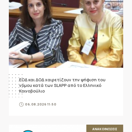
ΕΟΔ και ΔΟΔ χαιρετίζουν την ψήφιση του
νόμου κατά των SLAPP από το Ελληνικό
Κοινοβούλιο
06.08.2026 11:50
ΑΝΑΚΟΙΝΩΣΕΙΣ