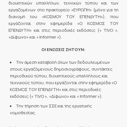
διοικητικών υπαλλήλων, τεχνικών τύπου και των
εργαζομένων στο πρακτορείο «ΕΥΡΩΠΗ» (μόνο για τη
διανομή του «ΚΟΣΜΟΥ ΤΟΥ ΕΠΕΝΔΥΤΗ»), που
εργάζονται στην εφημερίδα «Ο ΚΟΣΜΟΣ ΤΟΥ
ΕΠΕΝΔΥΤΗ» και στις περιοδικές εκδόσεις (« TIVO »,
«Δίφωνο» και « Informer »).
ΟΙ ΕΝΩΣΕΙΣ ΖΗΤΟΥΝ:
Την άμεση καταβολή όλων των δεδουλευμένων
στους εργαζόμενους δημοσιογράφους, συντάκτες
περιοδικού τύπου, διοικητικούς υπαλλήλους και
τεχνικούς τύπου, που εργάζονται στην εφημερίδα «Ο
ΚΟΣΜΟΣ ΤΟΥ ΕΠΕΝΔΥΤΗ» και στις περιοδικές
εκδόσεις (« TIVO », «Δίφωνο» και « Informer »).
Την τήρηση των ΣΣΕ και της εργατικής
νομοθεσίας.