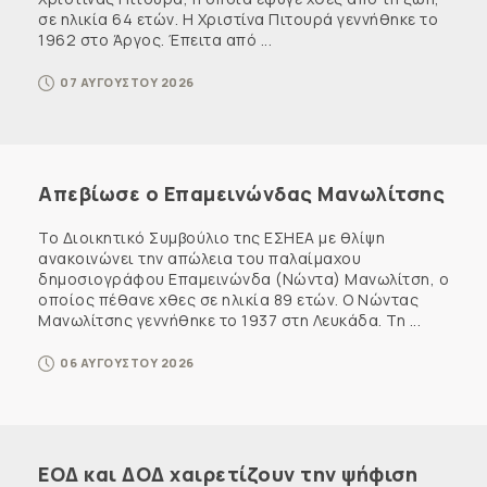
σε ηλικία 64 ετών. Η Χριστίνα Πιτουρά γεννήθηκε το
1962 στο Άργος. Έπειτα από ...
07 ΑΥΓΟΥΣΤΟΥ 2026
Απεβίωσε ο Επαμεινώνδας Μανωλίτσης
Το Διοικητικό Συμβούλιο της ΕΣΗΕΑ με θλίψη
ανακοινώνει την απώλεια του παλαίμαχου
δημοσιογράφου Επαμεινώνδα (Νώντα) Μανωλίτση, ο
οποίος πέθανε χθες σε ηλικία 89 ετών. Ο Νώντας
Μανωλίτσης γεννήθηκε το 1937 στη Λευκάδα. Τη ...
06 ΑΥΓΟΥΣΤΟΥ 2026
ΕΟΔ και ΔΟΔ χαιρετίζουν την ψήφιση