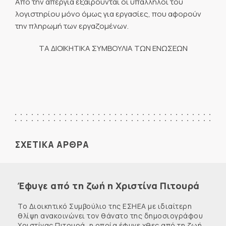
Από την απεργία εξαιρούνται οι υπάλληλοι του
λογιστηρίου μόνο όμως για εργασίες, που αφορούν
την πληρωμή των εργαζομένων.
ΤΑ ΔΙΟΙΚΗΤΙΚΑ ΣΥΜΒΟΥΛΙΑ ΤΩΝ ΕΝΩΣΕΩΝ
ΣΧΕΤΙΚΑ ΑΡΘΡΑ
Έφυγε από τη ζωή η Χριστίνα Πιτουρά
Το Διοικητικό Συμβούλιο της ΕΣΗΕΑ με ιδιαίτερη
θλίψη ανακοινώνει τον θάνατο της δημοσιογράφου
Χριστίνας Πιτουρά, η οποία έφυγε χθες από τη ζωή,