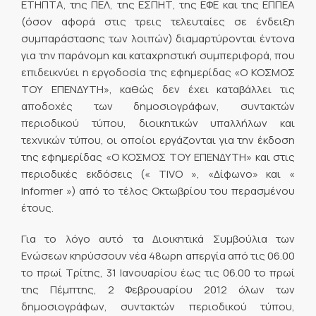
ΕΤΗΠΤΑ, της ΠΕΛ, της ΕΣΠΗΤ, της ΕΦΕ και της ΕΠΠΕΑ
(όσον αφορά στις τρεις τελευταίες σε ένδειξη
συμπαράστασης των λοιπών) διαμαρτύρονται έντονα
για την παράνομη και καταχρηστική συμπεριφορά, που
επιδεικνύει η εργοδοσία της εφημερίδας «Ο ΚΟΣΜΟΣ
ΤΟΥ ΕΠΕΝΔΥΤΗ», καθώς δεν έχει καταβάλλει τις
αποδοχές των δημοσιογράφων, συντακτών
περιοδικού τύπου, διοικητικών υπαλλήλων και
τεχνικών τύπου, οι οποίοι εργάζονται για την έκδοση
της εφημερίδας «Ο ΚΟΣΜΟΣ ΤΟΥ ΕΠΕΝΔΥΤΗ» και στις
περιοδικές εκδόσεις (« TIVO », «Δίφωνο» και «
Informer ») από το τέλος Οκτωβρίου του περασμένου
έτους.
Για το λόγο αυτό τα Διοικητικά Συμβούλια των
Ενώσεων κηρύσσουν νέα 48ωρη απεργία από τις 06.00
το πρωί Τρίτης, 31 Ιανουαρίου έως τις 06.00 το πρωί
της Πέμπτης, 2 Φεβρουαρίου 2012 όλων των
δημοσιογράφων, συντακτών περιοδικού τύπου,