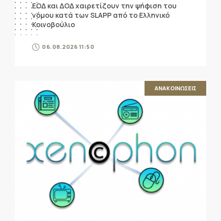
ΕΟΔ και ΔΟΔ χαιρετίζουν την ψήφιση του
νόμου κατά των SLAPP από το Ελληνικό
Κοινοβούλιο
06.08.2026 11:50
ΑΝΑΚΟΙΝΩΣΕΙΣ