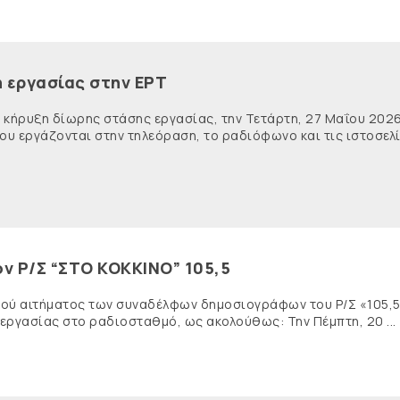
η εργασίας στην ΕΡΤ
 κήρυξη δίωρης στάσης εργασίας, την Τετάρτη, 27 Μαΐου 2026
που εργάζονται στην τηλεόραση, το ραδιόφωνο και τις ιστοσελ
ν Ρ/Σ “ΣΤΟ ΚΟΚΚΙΝΟ” 105,5
ικού αιτήματος των συναδέλφων δημοσιογράφων του Ρ/Σ «105,
ργασίας στο ραδιοσταθμό, ως ακολούθως: Την Πέμπτη, 20 ...