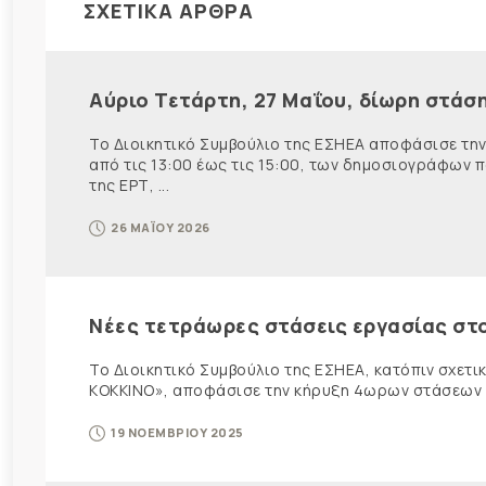
ΣΧΕΤΙΚΑ ΑΡΘΡΑ
Αύριο Τετάρτη, 27 Μαΐου, δίωρη στάσ
Το Διοικητικό Συμβούλιο της ΕΣΗΕΑ αποφάσισε την
από τις 13:00 έως τις 15:00, των δημοσιογράφων 
της ΕΡΤ, ...
26 ΜΑΪΟΥ 2026
Νέες τετράωρες στάσεις εργασίας στο
Το Διοικητικό Συμβούλιο της ΕΣΗΕΑ, κατόπιν σχετ
ΚΟΚΚΙΝΟ», αποφάσισε την κήρυξη 4ωρων στάσεων ε
19 ΝΟΕΜΒΡΙΟΥ 2025