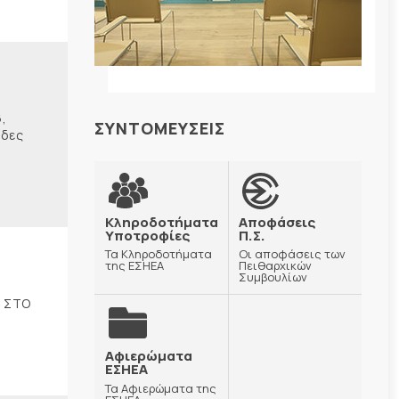
,
ΣΥΝΤΟΜΕΥΣΕΙΣ
ίδες
Κληροδοτήματα
Αποφάσεις
Υποτροφίες
Π.Σ.
Τα Κληροδοτήματα
Οι αποφάσεις των
της ΕΣΗΕΑ
Πειθαρχικών
Συμβουλίων
5 ΣΤΟ
Αφιερώματα
ΕΣΗΕΑ
Τα Αφιερώματα της