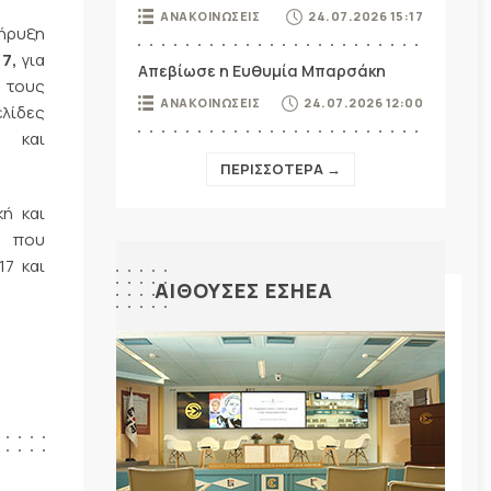
ΑΝΑΚΟΙΝΩΣΕΙΣ
24.07.2026 15:17
κήρυξη
17,
για
Απεβίωσε η Ευθυμία Μπαρσάκη
 τους
ΑΝΑΚΟΙΝΩΣΕΙΣ
24.07.2026 12:00
λίδες
»
και
ΠΕΡΙΣΣΟΤΕΡΑ →
κή και
, που
17 και
ΑΙΘΟΥΣΕΣ ΕΣΗΕΑ