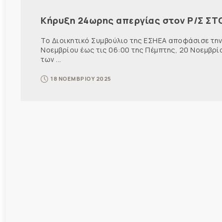
Κήρυξη 24ωρης απεργίας στον Ρ/Σ ΣΤ
Το Διοικητικό Συμβούλιο της ΕΣΗΕΑ αποφάσισε την
Νοεμβρίου έως τις 06:00 της Πέμπτης, 20 Νοεμβρί
των ...
18 ΝΟΕΜΒΡΙΟΥ 2025