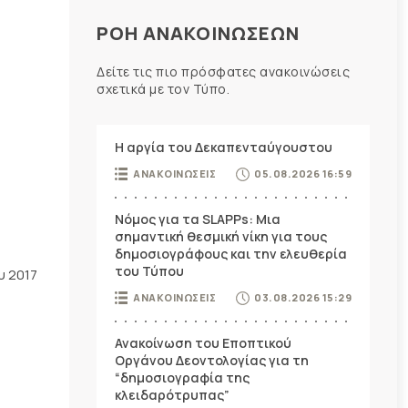
ΡΟΗ ΑΝΑΚΟΙΝΩΣΕΩΝ
Δείτε τις πιο πρόσφατες ανακοινώσεις
σχετικά με τον Τύπο.
Η αργία του Δεκαπενταύγουστου
ΑΝΑΚΟΙΝΩΣΕΙΣ
05.08.2026 16:59
Νόμος για τα SLAPPs: Μια
σημαντική θεσμική νίκη για τους
δημοσιογράφους και την ελευθερία
του Τύπου
υ 2017
ΑΝΑΚΟΙΝΩΣΕΙΣ
03.08.2026 15:29
Ανακοίνωση του Εποπτικού
Οργάνου Δεοντολογίας για τη
“δημοσιογραφία της
κλειδαρότρυπας”