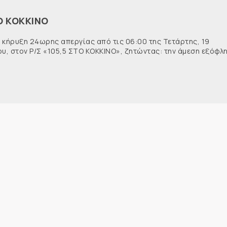
Ο ΚΟΚΚΙΝΟ
 κήρυξη 24ωρης απεργίας από τις 06:00 της Τετάρτης, 19
ου, στον Ρ/Σ «105,5 ΣΤΟ ΚΟΚΚΙΝΟ», ζητώντας: την άμεση εξόφλ