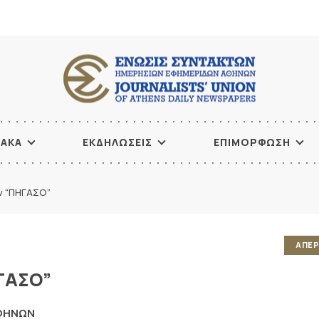
ΙΑΚΑ
ΕΚΔΗΛΩΣΕΙΣ
ΕΠΙΜΟΡΦΩΣΗ
ν “ΠΗΓΑΣΟ”
ΑΠΕΡ
ΗΓΑΣΟ”
ΑΘΗΝΩΝ