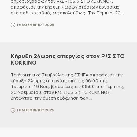
δημοσιογράφων του Ρ/Σ «105,5 ΣΤΟ ΚΟΚΚΙΝΟ»,
αποφάσισε την κήρυξη 4ωρων στάσεων εργασίας
στο ραδιοσταθμό, ως ακολούθως: Την Πέμπτη, 20 ...
19 ΝΟΕΜΒΡΙΟΥ 2025
Κήρυξη 24ωρης απεργίας στον Ρ/Σ ΣΤΟ
ΚΟΚΚΙΝΟ
Το Διοικητικό Συμβούλιο της ΕΣΗΕΑ αποφάσισε την
κήρυξη 24ωρης απεργίας από τις 06:00 της
Τετάρτης, 19 Νοεμβρίου έως τις 06:00 της Πέμπτης,
20 Νοεμβρίου, στον Ρ/Σ «105,5 ΣΤΟ ΚΟΚΚΙΝΟ»,
ζητώντας: την άμεση εξόφληση των ...
18 ΝΟΕΜΒΡΙΟΥ 2025