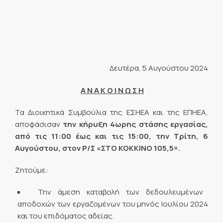
Δευτέρα, 5 Αυγούστου 2024
Α Ν Α Κ Ο Ι Ν Ω Σ Η
Τα Διοικητικά Συμβούλια της ΕΣΗΕΑ και της ΕΠΗΕΑ,
αποφάσισαν
την κήρυξη 4ωρης στάσης εργασίας,
από τις 11:00 έως και τις 15:00, την Τρίτη, 6
Αυγούστου, στον Ρ/Σ «ΣΤΟ ΚΟΚΚΙΝΟ 105,5».
Ζητούμε:
Την άμεση καταβολή των δεδουλευμένων
αποδοχών των εργαζομένων του μηνός Ιουλίου 2024
και του επιδόματος αδείας.