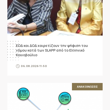
ΕΟΔ και ΔΟΔ χαιρετίζουν την ψήφιση του
νόμου κατά των SLAPP από το Ελληνικό
Κοινοβούλιο
06.08.2026 11:50
ΑΝΑΚΟΙΝΩΣΕΙΣ