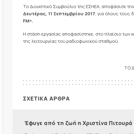
Το Διοικητικό Συμβούλιο της ΕΣΗΕΑ, αποφάσισε τη
Δευτέρας, 11 Σεπτεμβρίου 2017
, για όλους τους
FM
».
Η στάση εργασίας αποφασίστηκε, στο πλαίσιο των κ
της λειτουργίας του ραδιοφωνικού σταθμού.
ΤΟ Δ
ΣΧΕΤΙΚΑ ΑΡΘΡΑ
Έφυγε από τη ζωή η Χριστίνα Πιτουρά