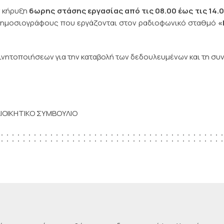
ν κήρυξη
6ωρης στάσης εργασίας
από τις 08.00 έως τις 14.
 δημοσιογράφους που εργάζονται στον ραδιοφωνικό σταθμό
«
ινητοποιήσεων για την καταβολή των δεδουλευμένων και τη συ
ΙΟΙΚΗΤΙΚΟ ΣΥΜΒΟΥΛΙΟ