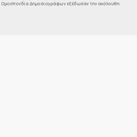
νής Ομοσπονδία Δημοσιογράφων εξέδωσαν την ακόλουθη