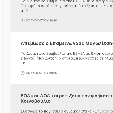
Το Διοικητικό Συμβούλιο της ΕΣΗΕΑ με ιδιαίτερη 
Πιτουρά, η οποία έφυγε χθες από τη ζωή, σε ηλικία
από ...
07 ΑΥΓΟΥΣΤΟΥ 2026
Απεβίωσε ο Επαμεινώνδας Μανωλίτση
Το Διοικητικό Συμβούλιο της ΕΣΗΕΑ με θλίψη ανα
(Νώντα) Μανωλίτση, ο οποίος πέθανε χθες σε ηλικ
Τη ...
06 ΑΥΓΟΥΣΤΟΥ 2026
ΕΟΔ και ΔΟΔ χαιρετίζουν την ψήφιση 
Κοινοβούλιο
Σύσσωμο το παγκόσμιο συνδικαλιστικό κίνημα χαιρε