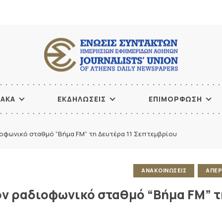
ΙΑΚΑ
ΕΚΔΗΛΩΣΕΙΣ
ΕΠΙΜΟΡΦΩΣΗ
οφωνικό σταθμό “Βήμα FM” τη Δευτέρα 11 Σεπτεμβρίου
ΑΝΑΚΟΙΝΩΣΕΙΣ
ΑΠΕΡ
ον ραδιοφωνικό σταθμό “Βήμα FM” τ