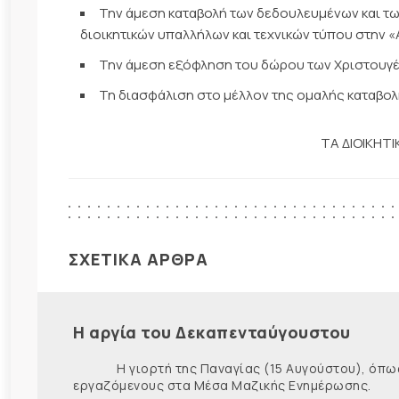
Την άμεση καταβολή των δεδουλευμένων και 
διοικητικών υπαλλήλων και τεχνικών τύπου στην «
Την άμεση εξόφληση του δώρου των Χριστουγέ
Τη διασφάλιση στο μέλλον της ομαλής καταβολ
ΤΑ ΔΙΟΙΚΗΤ
ΣΧΕΤΙΚΑ ΑΡΘΡΑ
Η αργία του Δεκαπενταύγουστου
Η γιορτή της Παναγίας (15 Αυγούστου), όπως εί
εργαζόμενους στα Μέσα Μαζικής Ενημέρωσης. Ως ε