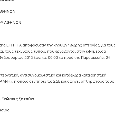
 ΑΘΗΝΩΝ
ΟΥ ΑΘΗΝΩΝ
ι της ΕΤΗΠΤΑ αποφάσισαν την κήρυξη 48ωρης απεργίας για του
αι τους τεχνικούς τύπου, που εργάζονται στην εφημερίδα
 Φεβρουαρίου 2012 έως τις 06.00 το πρωί της Παρασκευής, 24
ντεργατική, αντισυνδικαλιστική και κατάφωρα καταχρηστική
ΑΝΗ», η οποία δεν τηρεί τις ΣΣΕ και αφήνει απλήρωτους τους
ι Ενώσεις ζητούν:
σίας.