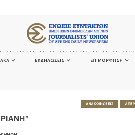
ΙΑΚΑ
ΕΚΔΗΛΩΣΕΙΣ
ΕΠΙΜΟΡΦΩΣΗ
ΑΝΑΚΟΙΝΩΣΕΙΣ
ΑΠΕΡ
ΥΡΙΑΝΗ”
ΑΘΗΝΩΝ