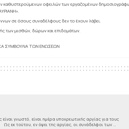
των καθυστερούμενων οφειλών των εργαζομένων δημοσιογράφ
ΑΥΡΙΑΝΗ».
ννων σε όσους συναδέλφους δεν το έχουν λάβει.
ής των μισθών, δώρων και επιδομάτων.
ΙΚΑ ΣΥΜΒΟΥΛΙΑ ΤΩΝ ΕΝΩΣΕΩΝ
ναι γνωστό, είναι ημέρα υποχρεωτικής αργίας για τους
κ τούτου, εν όψει της αργίας, οι συνάδελφοι των ...