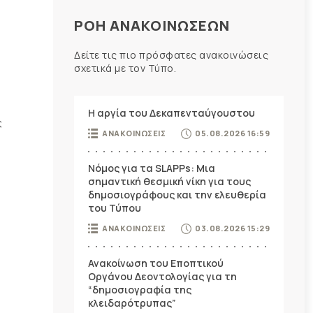
ΡΟΗ ΑΝΑΚΟΙΝΩΣΕΩΝ
Δείτε τις πιο πρόσφατες ανακοινώσεις
σχετικά με τον Τύπο.
Η αργία του Δεκαπενταύγουστου
ς
ΑΝΑΚΟΙΝΩΣΕΙΣ
05.08.2026 16:59
Νόμος για τα SLAPPs: Μια
σημαντική θεσμική νίκη για τους
δημοσιογράφους και την ελευθερία
του Τύπου
ΑΝΑΚΟΙΝΩΣΕΙΣ
03.08.2026 15:29
Ανακοίνωση του Εποπτικού
Οργάνου Δεοντολογίας για τη
“δημοσιογραφία της
κλειδαρότρυπας”