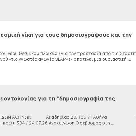
εσμική νίκη για τους δημοσιογράφους και την
 του νέου θεσμικού πλαισίου για την προστασία από τις Στρατη
ύ -τις γνωστές αγωγές SLAPPs- αποτελεί μια ουσιαστική ...
εοντολογίας για τη “δημοσιογραφία της
ΙΔΩΝ ΑΘΗΝΩΝ Ακαδημίας 20, 106 71 Αθήνα Τη
ρωτ. 394 / 24.07.26 Ανακοίνωση Ο σεβασμός στη ...