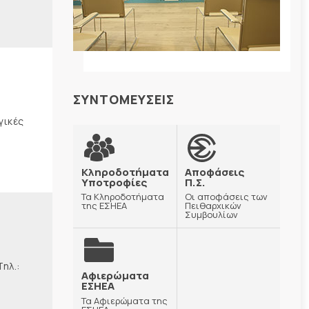
ΣΥΝΤΟΜΕΥΣΕΙΣ
γικές
Κληροδοτήματα
Αποφάσεις
Υποτροφίες
Π.Σ.
Τα Κληροδοτήματα
Οι αποφάσεις των
της ΕΣΗΕΑ
Πειθαρχικών
Συμβουλίων
λ.:
Αφιερώματα
ΕΣΗΕΑ
Τα Αφιερώματα της