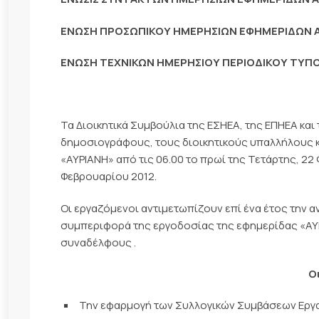
ΕΝΩΣΗ ΠΡΟΣΩΠΙΚΟΥ ΗΜΕΡΗΣΙΩΝ ΕΦΗΜΕΡΙΔΩΝ
ΕΝΩΣΗ ΤΕΧΝΙΚΩΝ ΗΜΕΡΗΣΙΟΥ ΠΕΡΙΟΔΙΚΟΥ ΤΥΠ
Τα Διοικητικά Συμβούλια της ΕΣΗΕΑ, της ΕΠΗΕΑ κα
δημοσιογράφους, τους διοικητικούς υπαλλήλους κ
«ΑΥΡΙΑΝΗ» από τις 06.00 το πρωί της Τετάρτης, 22
Φεβρουαρίου 2012.
Οι εργαζόμενοι αντιμετωπίζουν επί ένα έτος την α
συμπεριφορά της εργοδοσίας της εφημερίδας «ΑΥΡΙ
συναδέλφους .
Ο
Την εφαρμογή των Συλλογικών Συμβάσεων Εργα