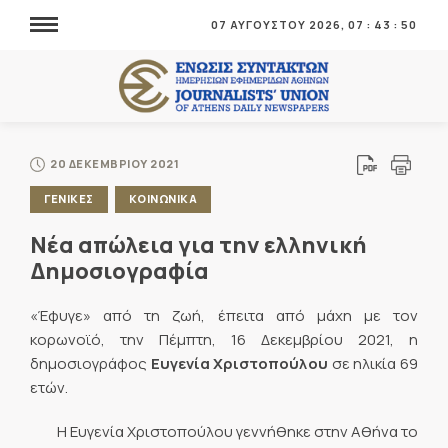
07 ΑΥΓΟΥΣΤΟΥ 2026,
07
:
43
:
51
20 ΔΕΚΕΜΒΡΙΟΥ 2021
ΓΕΝΙΚΕΣ
ΚΟΙΝΩΝΙΚΑ
Νέα απώλεια για την ελληνική
Δημοσιογραφία
«Έφυγε» από τη ζωή, έπειτα από μάχη με τον
κορωνοϊό, την Πέμπτη, 16 Δεκεμβρίου 2021, η
δημοσιογράφος
Ευγενία Χριστοπούλου
σε ηλικία 69
ετών.
Η Ευγενία Χριστοπούλου γεννήθηκε στην Αθήνα το