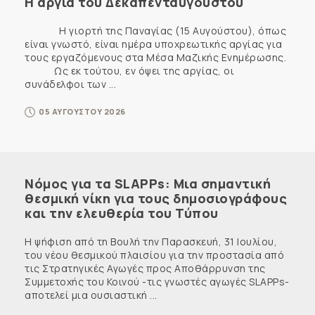
Η αργία του Δεκαπενταύγουστου
Η γιορτή της Παναγίας (15 Αυγούστου), όπως
είναι γνωστό, είναι ημέρα υποχρεωτικής αργίας για
τους εργαζόμενους στα Μέσα Μαζικής Ενημέρωσης.
Ως εκ τούτου, εν όψει της αργίας, οι
συνάδελφοι των ...
05 ΑΥΓΟΥΣΤΟΥ 2026
Νόμος για τα SLAPPs: Μια σημαντική
θεσμική νίκη για τους δημοσιογράφους
και την ελευθερία του Τύπου
Η ψήφιση από τη Βουλή την Παρασκευή, 31 Ιουλίου,
του νέου θεσμικού πλαισίου για την προστασία από
τις Στρατηγικές Αγωγές προς Αποθάρρυνση της
Συμμετοχής του Κοινού -τις γνωστές αγωγές SLAPPs-
αποτελεί μια ουσιαστική ...