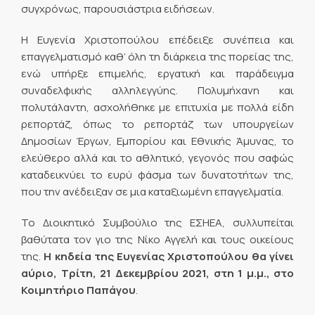
συγχρόνως, παρουσιάστρια ειδήσεων.
Η Ευγενία Χριστοπούλου επέδειξε συνέπεια και
επαγγελματισμό καθ’ όλη τη διάρκεια της πορείας της,
ενώ υπήρξε επιμελής, εργατική και παράδειγμα
συναδελφικής αλληλεγγύης. Πολυμήχανη και
πολυτάλαντη, ασχολήθηκε με επιτυχία με πολλά είδη
ρεπορτάζ, όπως το ρεπορτάζ των υπουργείων
Δημοσίων Έργων, Εμπορίου και Εθνικής Άμυνας, το
ελεύθερο αλλά και το αθλητικό, γεγονός που σαφώς
καταδεικνύει το ευρύ φάσμα των δυνατοτήτων της,
που την ανέδειξαν σε μια καταξιωμένη επαγγελματία.
Το Διοικητικό Συμβούλιο της ΕΣΗΕΑ, συλλυπείται
βαθύτατα τον γιο της Νίκο Αγγελή και τους οικείους
της.
Η κηδεία της Ευγενίας Χριστοπούλου θα γίνει
αύριο, Τρίτη, 21 Δεκεμβρίου 2021, στη 1 μ.μ., στο
Κοιμητήριο Παπάγου
.