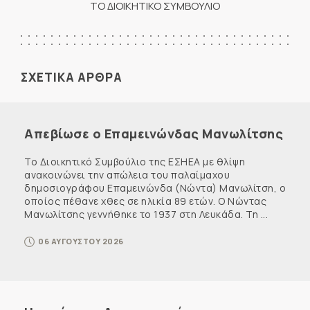
ΤΟ ΔΙΟΙΚΗΤΙΚΟ ΣΥΜΒΟΥΛΙΟ
ΣΧΕΤΙΚΑ ΑΡΘΡΑ
Απεβίωσε ο Επαμεινώνδας Μανωλίτσης
Το Διοικητικό Συμβούλιο της ΕΣΗΕΑ με θλίψη
ανακοινώνει την απώλεια του παλαίμαχου
δημοσιογράφου Επαμεινώνδα (Νώντα) Μανωλίτση, ο
οποίος πέθανε χθες σε ηλικία 89 ετών. Ο Νώντας
Μανωλίτσης γεννήθηκε το 1937 στη Λευκάδα. Τη ...
06 ΑΥΓΟΥΣΤΟΥ 2026