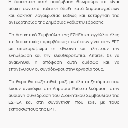
Η διοικητική αυτή παρέμβαση θεωρούμε ότι είναι
άδικη, συνιστά πολιτική δίωξη κατά δημοσιογράφων
και άσκηση λογοκρισίας καθώς και κατάργηση της
ανεξαρτησίας της Δημόσιας Ραδιοτηλεόρασης.
Το Διοικητικό Συμβούλιο της ΕΣΗΕΑ καταγγέλλει όλες
τις διοικητικές παρεμβάσεις που έχουν γίνει στην ΕΡΤ
με αποκορύφωμα τη χθεσινή και πλήττουν την
ενημέρωση και την ελευθεροτυπία. Απαιτεί δε να
ανακληθεί η απόφαση αυτή αμέσως και να
επανέλθουν οι συνάδελφοι στην εργασία τους.
Το θέμα θα συζητηθεί, μαζί με όλα τα ζητήματα που
έχουν ανακύψει στη Δημόσια Ραδιοτηλεόραση, στην
αυριανή συνεδρίαση του Διοικητικού Συμβουλίου της
ΕΣΗΕΑ και στη συνάντηση που έχει με τους
εκπροσώπους της ΕΡΤ.