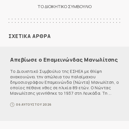
ΤΟ ΔΙΟΙΚΗΤΙΚΟ ΣΥΜΒΟΥΛΙΟ
ΣΧΕΤΙΚΑ ΑΡΘΡΑ
Απεβίωσε ο Επαμεινώνδας Μανωλίτσης
Το Διοικητικό Συμβούλιο της ΕΣΗΕΑ με θλίψη
ανακοινώνει την απώλεια του παλαίμαχου
δημοσιογράφου Επαμεινώνδα (Νώντα) Μανωλίτση, ο
οποίος πέθανε χθες σε ηλικία 89 ετών. Ο Νώντας
Μανωλίτσης γεννήθηκε το 1937 στη Λευκάδα. Τη ...
06 ΑΥΓΟΥΣΤΟΥ 2026