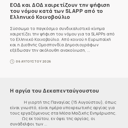
ΕΟΔ και ΔΟΔ χαιρετίζουν την ψήφιση
του νόμου κατά των SLAPP από το
Ελληνικό Κοινοβούλιο
Σύσσωμο το παγκόσμιο συνδικαλιστικό κίνημα
χαιρετίζει την ψήφιση του νόμου για τα SLAPPs από
το Ελληνικό Κοινοβούλιο. Από κοινού η Ευρωπαϊκή
και η Διεθνής Ομοσπονδία Δημοσιογράφων
εξέδωσαν την ακόλουθη ανακοίνωση, ...
06 ΑΥΓΟΥΣΤΟΥ 2026
Η αργία του Δεκαπενταύγουστου
Η γιορτή της Παναγίας (15 Αυγούστου), όπως
είναι γνωστό, είναι ημέρα υποχρεωτικής αργίας για
τους εργαζόμενους στα Μέσα Μαζικής Ενημέρωσης.
Ως εκ τούτου, εν όψει της αργίας, οι
συνάδελφοι των ...