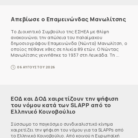
Απεβίωσε ο Επαμεινώνδας Μανωλίτσης
Το Διοικητικό Συμβούλιο της ΕΣΗΕΑ με θλίψη
ανακοινώνει την απώλεια του παλαίμαχου
δημοσιογράφου Επαμεινώνδα (Νώντα) Μανωλίτση, ο
οποίος πέθανε χθες σε ηλικία 89 ετών. Ο Νώντας
Μανωλίτσης γεννήθηκε το 1937 στη Λευκάδα. Τη ...
06 ΑΥΓΟΥΣΤΟΥ 2026
ΕΟΔ και ΔΟΔ χαιρετίζουν την ψήφιση
του νόμου κατά των SLAPP από το
Ελληνικό Κοινοβούλιο
Σύσσωμο το παγκόσμιο συνδικαλιστικό κίνημα
χαιρετίζει την ψήφιση του νόμου για τα SLAPPs από
το Ελληνικό Κοινοβούλιο. Από κοινού η Ευρωπαϊκή