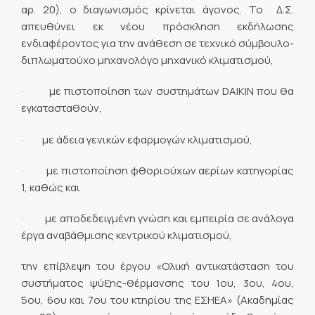
αρ. 20), ο διαγωνισμός κρίνεται άγονος. Το Δ.Σ.
απευθύνει εκ νέου πρόσκληση εκδήλωσης
ενδιαφέροντος για την ανάθεση σε τεχνικό σύμβουλο-
διπλωματούχο μηχανολόγο μηχανικό κλιματισμού,
· με πιστοποίηση των συστημάτων DAIKIN που θα
εγκατασταθούν,
· με άδεια γενικών εφαρμογών κλιματισμού,
· με πιστοποίηση φθοριούχων αερίων κατηγορίας
1, καθώς και
· με αποδεδειγμένη γνώση και εμπειρία σε ανάλογα
έργα αναβάθμισης κεντρικού κλιματισμού,
την επίβλεψη του έργου «Ολική αντικατάσταση του
συστήματος ψύξης-θέρμανσης του 1ου, 3ου, 4ου,
5ου, 6ου και 7ου του κτηρίου της ΕΣΗΕΑ» (Ακαδημίας