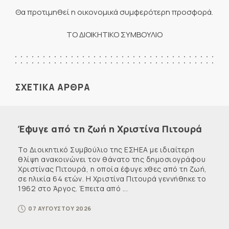
Θα προτιμηθεί η οικονομικά συμφερότερη προσφορά.
ΤΟ ΔΙΟΙΚΗΤΙΚΟ ΣΥΜΒΟΥΛΙΟ
ΣΧΕΤΙΚΑ ΑΡΘΡΑ
Έφυγε από τη ζωή η Χριστίνα Πιτουρά
Το Διοικητικό Συμβούλιο της ΕΣΗΕΑ με ιδιαίτερη
θλίψη ανακοινώνει τον θάνατο της δημοσιογράφου
Χριστίνας Πιτουρά, η οποία έφυγε χθες από τη ζωή,
σε ηλικία 64 ετών. Η Χριστίνα Πιτουρά γεννήθηκε το
1962 στο Άργος. Έπειτα από ...
07 ΑΥΓΟΥΣΤΟΥ 2026