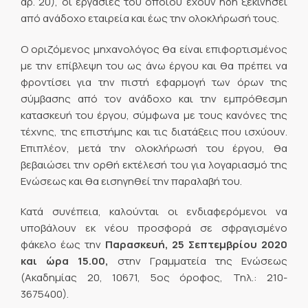
αρ. 20), οι εργασίες του οποίου έχουν ήδη ξεκινήσει
από ανάδοχο εταιρεία και έως την ολοκλήρωσή τους.
Ο οριζόμενος μηχανολόγος θα είναι επιφορτισμένος
με την επίβλεψη του ως άνω έργου και θα πρέπει να
φροντίσει για την πιστή εφαρμογή των όρων της
σύμβασης από τον ανάδοχο και την εμπρόθεσμη
κατασκευή του έργου, σύμφωνα με τους κανόνες της
τέχνης, της επιστήμης και τις διατάξεις που ισχύουν.
Επιπλέον, μετά την ολοκλήρωσή του έργου, θα
βεβαιώσει την ορθή εκτέλεσή του για λογαριασμό της
Ενώσεως και θα εισηγηθεί την παραλαβή του.
Κατά συνέπεια, καλούνται οι ενδιαφερόμενοι να
υποβάλουν εκ νέου προσφορά σε σφραγισμένο
φάκελο έως την
Παρασκευή, 25 Σεπτεμβρίου 2020
και ώρα 15.00,
στην Γραμματεία της Ενώσεως
(Ακαδημίας 20, 10671, 5ος όροφος, Τηλ.: 210-
3675400).