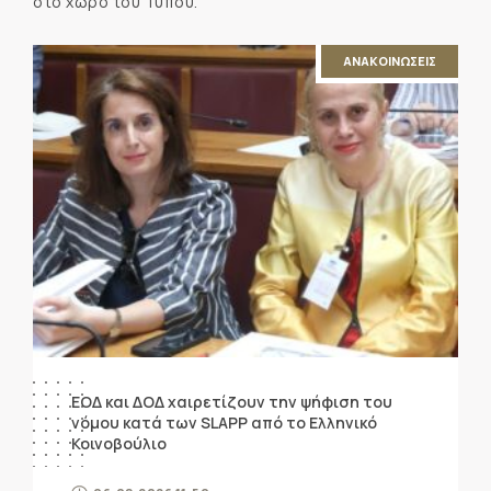
στο χώρο του Τύπου.
ΑΝΑΚΟΙΝΩΣΕΙΣ
ΕΟΔ και ΔΟΔ χαιρετίζουν την ψήφιση του
νόμου κατά των SLAPP από το Ελληνικό
Κοινοβούλιο