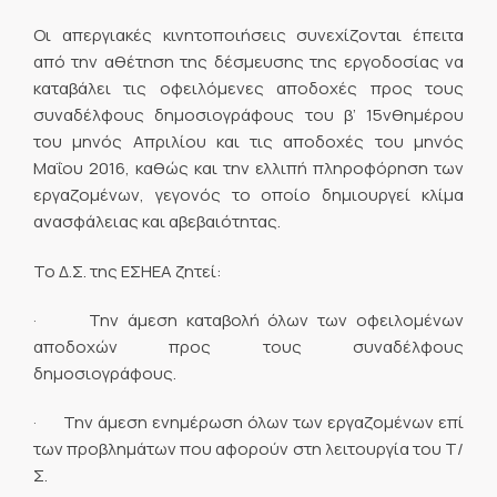
Οι απεργιακές κινητοποιήσεις συνεχίζονται έπειτα
από την αθέτηση της δέσμευσης της εργοδοσίας να
καταβάλει τις οφειλόμενες αποδοχές προς τους
συναδέλφους δημοσιογράφους του β’ 15νθημέρου
του μηνός Απριλίου και τις αποδοχές του μηνός
Μαΐου 2016, καθώς και την ελλιπή πληροφόρηση των
εργαζομένων, γεγονός το οποίο δημιουργεί κλίμα
ανασφάλειας και αβεβαιότητας.
Το Δ.Σ. της ΕΣΗΕΑ ζητεί:
· Την άμεση καταβολή όλων των οφειλομένων
αποδοχών προς τους συναδέλφους
δημοσιογράφους.
· Την άμεση ενημέρωση όλων των εργαζομένων επί
των προβλημάτων που αφορούν στη λειτουργία του Τ/
Σ.