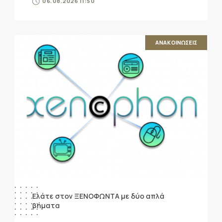
06.08.2026 11:50
ΑΝΑΚΟΙΝΩΣΕΙΣ
Ελάτε στον ΞΕΝΟΦΩΝΤΑ με δύο απλά
βήματα