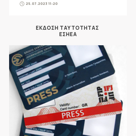
25.07.2023 11:20
ΕΚΔΟΣΗ ΤΑΥΤΟΤΗΤΑΣ
ΕΣΗΕΑ