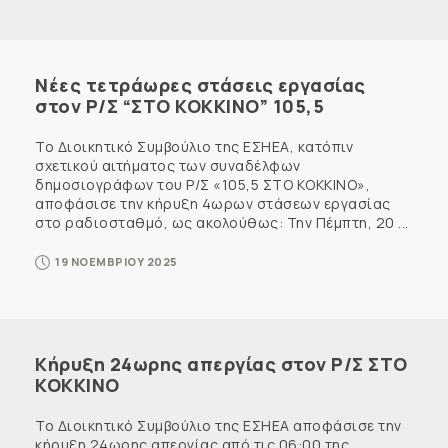
Νέες τετράωρες στάσεις εργασίας
στον Ρ/Σ “ΣΤΟ ΚΟΚΚΙΝΟ” 105,5
Το Διοικητικό Συμβούλιο της ΕΣΗΕΑ, κατόπιν
σχετικού αιτήματος των συναδέλφων
δημοσιογράφων του Ρ/Σ «105,5 ΣΤΟ ΚΟΚΚΙΝΟ»,
αποφάσισε την κήρυξη 4ωρων στάσεων εργασίας
στο ραδιοσταθμό, ως ακολούθως: Την Πέμπτη, 20 ...
19 ΝΟΕΜΒΡΙΟΥ 2025
Κήρυξη 24ωρης απεργίας στον Ρ/Σ ΣΤΟ
ΚΟΚΚΙΝΟ
Το Διοικητικό Συμβούλιο της ΕΣΗΕΑ αποφάσισε την
κήρυξη 24ωρης απεργίας από τις 06:00 της