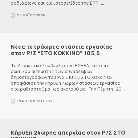
ραδιόφωνο και τις ιστοσελίδες της ΕΡΤ, ...
26 ΜΑΪΟΥ 2026
Νέες τετράωρες στάσεις εργασίας
στον Ρ/Σ “ΣΤΟ ΚΟΚΚΙΝΟ” 105,5
Το Διοικητικό Συμβούλιο της ΕΣΗΕΑ, κατόπιν
σχετικού αιτήματος των συναδέλφων
δημοσιογράφων του Ρ/Σ «105,5 ΣΤΟ ΚΟΚΚΙΝΟ»,
αποφάσισε την κήρυξη 4ωρων στάσεων εργασίας
στο ραδιοσταθμό, ως ακολούθως: Την Πέμπτη, 20 ...
19 ΝΟΕΜΒΡΙΟΥ 2025
Κήρυξη 24ωρης απεργίας στον Ρ/Σ ΣΤΟ