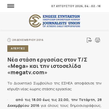
07 ΑΥΓΟΥΣΤΟΥ 2026,
04
:
02
:
18
28 ΔΕΚΕΜΒΡΙΟΥ 2016
ΑΠΕΡΓΙΕΣ
Νέα στάση εργασίας στον Τ/Σ
«Mega» και την ιστοσελίδα
«megatv.com»
Το Διοικητικό Συμβούλιο της ΕΣΗΕΑ αποφάσισε την
κήρυξη νέας 4ωρης στάσης εργασίας
·
από τις 18.00 έως τις 22.00, την Τετάρτη, 28
Δεκεμβρίου 2016
για όλους τους δημοσιογράφους,