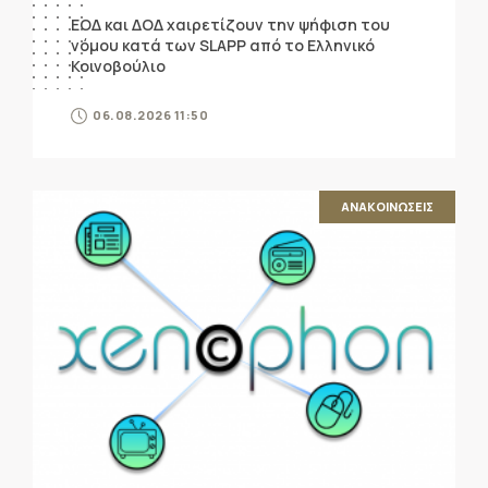
ΕΟΔ και ΔΟΔ χαιρετίζουν την ψήφιση του
νόμου κατά των SLAPP από το Ελληνικό
Κοινοβούλιο
06.08.2026 11:50
ΑΝΑΚΟΙΝΩΣΕΙΣ