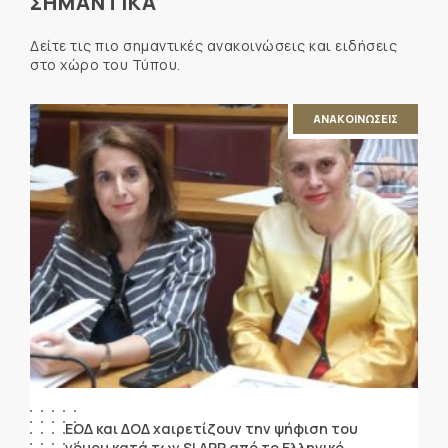
ΣΗΜΑΝΤΙΚΑ
Δείτε τις πιο σημαντικές ανακοινώσεις και ειδήσεις
στο χώρο του Τύπου.
ΑΝΑΚΟΙΝΩΣΕΙΣ
ΕΟΔ και ΔΟΔ χαιρετίζουν την ψήφιση του
νόμου κατά των SLAPP από το Ελληνικό