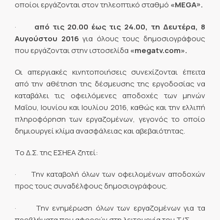
οποίοι εργάζονται στον τηλεοπτικό σταθμό
«MEGA».
·
από τις 20.00 έως τις 24.00, τη Δευτέρα, 8
Αυγούστου 2016
για όλους τους δημοσιογράφους
που εργάζονται στην ιστοσελίδα
«megatv.com».
Οι απεργιακές κινητοποιήσεις συνεχίζονται έπειτα
από την αθέτηση της δέσμευσης της εργοδοσίας να
καταβάλει τις οφειλόμενες αποδοχές των μηνών
Μαΐου, Ιουνίου και Ιουλίου 2016, καθώς και την ελλιπή
πληροφόρηση των εργαζομένων, γεγονός το οποίο
δημιουργεί κλίμα ανασφάλειας και αβεβαιότητας.
Το Δ.Σ. της ΕΣΗΕΑ ζητεί:
· Την καταβολή όλων των οφειλομένων αποδοχών
προς τους συναδέλφους δημοσιογράφους.
· Την ενημέρωση όλων των εργαζομένων για τα
προβλήματα που αφορούν στη λειτουργία του Τ/Σ.