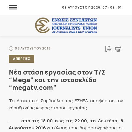
09 ΑΥΓΟΥΣΤΟΥ 2026,
07
:
09
:
53
08 ΑΥΓΟΥΣΤΟΥ 2016
ΑΠΕΡΓΙΕΣ
Νέα στάση εργασίας στον Τ/Σ
“Mega” και την ιστοσελίδα
“megatv.com”
Το Διοικητικό Συμβούλιο της ΕΣΗΕΑ αποφάσισε την
κήρυξη νέας 4ωρης στάσης εργασίας
·
από τις 18.00 έως τις 22.00, τη Δευτέρα, 8
Αυγούστου 2016
για όλους τους δημοσιογράφους, οι