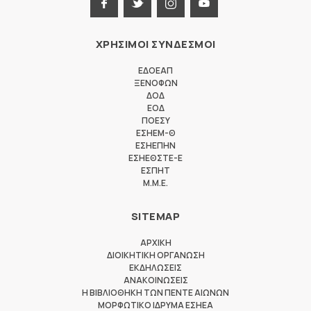
ΧΡΗΣΙΜΟΙ ΣΥΝΔΕΣΜΟΙ
ΕΔΟΕΑΠ
ΞΕΝΟΦΩΝ
ΔΟΔ
ΕΟΔ
ΠΟΕΣΥ
ΕΣΗΕΜ-Θ
ΕΣΗΕΠΗΝ
ΕΣΗΕΘΣΤΕ-Ε
ΕΣΠΗΤ
M.M.E.
SITEMAP
ΑΡΧΙΚΗ
ΔΙΟΙΚΗΤΙΚΗ ΟΡΓΑΝΩΣΗ
ΕΚΔΗΛΩΣΕΙΣ
ΑΝΑΚΟΙΝΩΣΕΙΣ
Η ΒΙΒΛΙΟΘΗΚΗ ΤΩΝ ΠΕΝΤΕ ΑΙΩΝΩΝ
ΜΟΡΦΩΤΙΚΟ ΙΔΡΥΜΑ ΕΣΗΕΑ