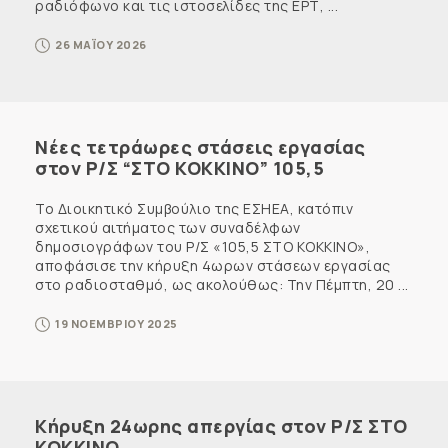
ραδιόφωνο και τις ιστοσελίδες της ΕΡΤ, ...
26 ΜΑΪΟΥ 2026
Νέες τετράωρες στάσεις εργασίας
στον Ρ/Σ “ΣΤΟ ΚΟΚΚΙΝΟ” 105,5
Το Διοικητικό Συμβούλιο της ΕΣΗΕΑ, κατόπιν
σχετικού αιτήματος των συναδέλφων
δημοσιογράφων του Ρ/Σ «105,5 ΣΤΟ ΚΟΚΚΙΝΟ»,
αποφάσισε την κήρυξη 4ωρων στάσεων εργασίας
στο ραδιοσταθμό, ως ακολούθως: Την Πέμπτη, 20 ...
19 ΝΟΕΜΒΡΙΟΥ 2025
Κήρυξη 24ωρης απεργίας στον Ρ/Σ ΣΤΟ
ΚΟΚΚΙΝΟ