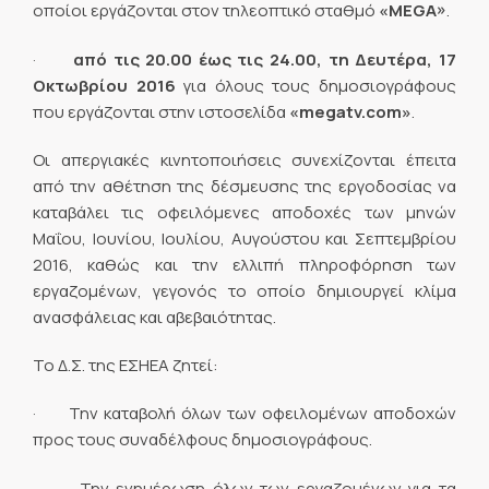
οποίοι εργάζονται στον τηλεοπτικό σταθμό
«MEGA»
.
·
από τις 20.00 έως τις 24.00, τη Δευτέρα, 17
Οκτωβρίου 2016
για όλους τους δημοσιογράφους
που εργάζονται στην ιστοσελίδα
«megatv.com»
.
Οι απεργιακές κινητοποιήσεις συνεχίζονται έπειτα
από την αθέτηση της δέσμευσης της εργοδοσίας να
καταβάλει τις οφειλόμενες αποδοχές των μηνών
Μαΐου, Ιουνίου, Ιουλίου, Αυγούστου και Σεπτεμβρίου
2016, καθώς και την ελλιπή πληροφόρηση των
εργαζομένων, γεγονός το οποίο δημιουργεί κλίμα
ανασφάλειας και αβεβαιότητας.
Το Δ.Σ. της ΕΣΗΕΑ ζητεί:
· Την καταβολή όλων των οφειλομένων αποδοχών
προς τους συναδέλφους δημοσιογράφους.
· Την ενημέρωση όλων των εργαζομένων για τα