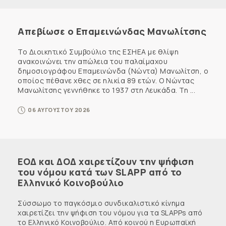
Απεβίωσε ο Επαμεινώνδας Μανωλίτσης
Το Διοικητικό Συμβούλιο της ΕΣΗΕΑ με θλίψη
ανακοινώνει την απώλεια του παλαίμαχου
δημοσιογράφου Επαμεινώνδα (Νώντα) Μανωλίτση, ο
οποίος πέθανε χθες σε ηλικία 89 ετών. Ο Νώντας
Μανωλίτσης γεννήθηκε το 1937 στη Λευκάδα. Τη ...
06 ΑΥΓΟΥΣΤΟΥ 2026
ΕΟΔ και ΔΟΔ χαιρετίζουν την ψήφιση
του νόμου κατά των SLAPP από το
Ελληνικό Κοινοβούλιο
Σύσσωμο το παγκόσμιο συνδικαλιστικό κίνημα
χαιρετίζει την ψήφιση του νόμου για τα SLAPPs από
το Ελληνικό Κοινοβούλιο. Από κοινού η Ευρωπαϊκή