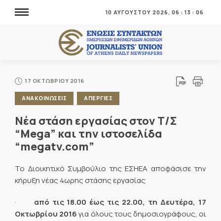
10 ΑΥΓΟΥΣΤΟΥ 2026,
06
:
13
:
07
17 ΟΚΤΩΒΡΙΟΥ 2016
ΑΝΑΚΟΙΝΩΣΕΙΣ
ΑΠΕΡΓΙΕΣ
Νέα στάση εργασίας στον Τ/Σ
“Mega” και την ιστοσελίδα
“megatv.com”
Το Διοικητικό Συμβούλιο της ΕΣΗΕΑ αποφάσισε την
κήρυξη νέας 4ωρης στάσης εργασίας
·
από τις 18.00 έως τις 22.00, τη Δευτέρα, 17
Οκτωβρίου 2016
για όλους τους δημοσιογράφους, οι