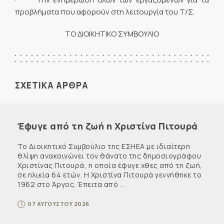
προβλήματα που αφορούν στη λειτουργία του Τ/Σ.
ΤΟ ΔΙΟΙΚΗΤΙΚΟ ΣΥΜΒΟΥΛΙΟ
ΣΧΕΤΙΚΑ ΑΡΘΡΑ
Έφυγε από τη ζωή η Χριστίνα Πιτουρά
Το Διοικητικό Συμβούλιο της ΕΣΗΕΑ με ιδιαίτερη
θλίψη ανακοινώνει τον θάνατο της δημοσιογράφου
Χριστίνας Πιτουρά, η οποία έφυγε χθες από τη ζωή,
σε ηλικία 64 ετών. Η Χριστίνα Πιτουρά γεννήθηκε το
1962 στο Άργος. Έπειτα από ...
07 ΑΥΓΟΥΣΤΟΥ 2026