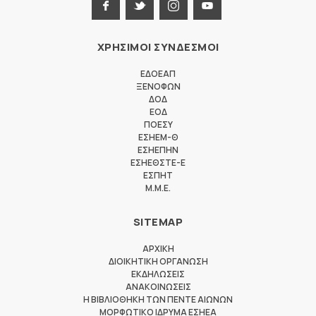
ΧΡΗΣΙΜΟΙ ΣΥΝΔΕΣΜΟΙ
ΕΔΟΕΑΠ
ΞΕΝΟΦΩΝ
ΔΟΔ
ΕΟΔ
ΠΟΕΣΥ
ΕΣΗΕΜ-Θ
ΕΣΗΕΠΗΝ
ΕΣΗΕΘΣΤΕ-Ε
ΕΣΠΗΤ
M.M.E.
SITEMAP
ΑΡΧΙΚΗ
ΔΙΟΙΚΗΤΙΚΗ ΟΡΓΑΝΩΣΗ
ΕΚΔΗΛΩΣΕΙΣ
ΑΝΑΚΟΙΝΩΣΕΙΣ
Η ΒΙΒΛΙΟΘΗΚΗ ΤΩΝ ΠΕΝΤΕ ΑΙΩΝΩΝ
ΜΟΡΦΩΤΙΚΟ ΙΔΡΥΜΑ ΕΣΗΕΑ