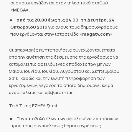
οι οποίοι εργάζονται στον τηλεοπτικό σταθμό
«
MEGA
».
από τις 20.00 έως τις 24.00,
τη Δευτέρα, 24
Οκτωβρίου 2016
για όλους τους δημοσιογράφους
που εργάζονται στην ιστοσελίδα
«
megatv
.
com
»
.
Οι απεργιακές κινητοποιήσεις συνεχίζονται έπειτα
από την αθέτηση της δέσμευσης της εργοδοσίας να
καταβάλει τις οφειλόμενες αποδοχές των μηνών
Μαΐου, Ιουνίου, Ιουλίου, Αυγούστου και Σεπτεμβρίου
2016, καθώς και την ελλιπή πληροφόρηση των
εργαζομένων, γεγονός το οποίο δημιουργεί κλίμα
ανασφάλειας και αβεβαιότητας.
Το Δ.Σ. της ΕΣΗΕΑ ζητεί:
Την καταβολή όλων των οφειλομένων αποδοχών
προς τους συναδέλφους δημοσιογράφους.