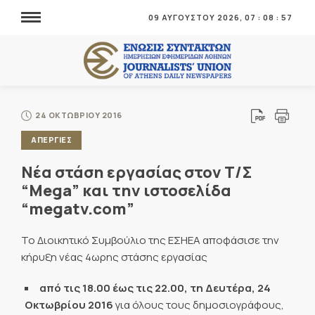
09 ΑΥΓΟΥΣΤΟΥ 2026,
07
:
08
:
58
24 ΟΚΤΩΒΡΙΟΥ 2016
ΑΠΕΡΓΙΕΣ
Νέα στάση εργασίας στον Τ/Σ
“Mega” και την ιστοσελίδα
“megatv.com”
Το Διοικητικό Συμβούλιο της ΕΣΗΕΑ αποφάσισε την
κήρυξη νέας 4ωρης στάσης εργασίας
από τις 18.00 έως τις 22.00, τη Δευτέρα, 24
Οκτωβρίου 2016
για όλους τους δημοσιογράφους,