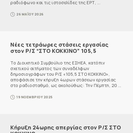
ραδιόφωνο και τις ιστοσελίδες της ΕΡΤ, ...
26 ΜΑΪΟΥ 2026
Νέες τετράωρες στάσεις εργασίας
στον Ρ/Σ “ΣΤΟ ΚΟΚΚΙΝΟ” 105,5
Το Διοικητικό Συμβούλιο της ΕΣΗΕΑ, κατόπιν
σχετικού αιτήματος των συναδέλφων
δημοσιογράφων του Ρ/Σ «105,5 ΣΤΟ ΚΟΚΚΙΝΟ»,
αποφάσισε την κήρυξη 4ωρων στάσεων εργασίας
στο ραδιοσταθμό, ως ακολούθως: Την Πέμπτη, 20 ...
19 ΝΟΕΜΒΡΙΟΥ 2025
Κήρυξη 24ωρης απεργίας στον Ρ/Σ ΣΤΟ