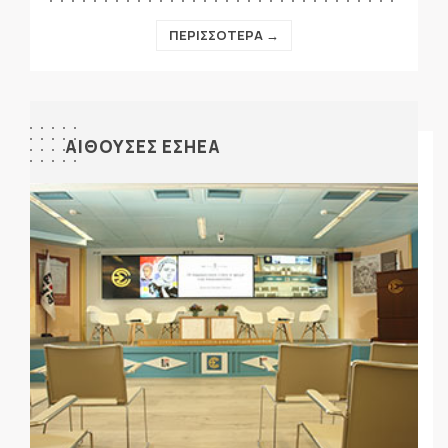
ΠΕΡΙΣΣΟΤΕΡΑ →
ΑΙΘΟΥΣΕΣ ΕΣΗΕΑ