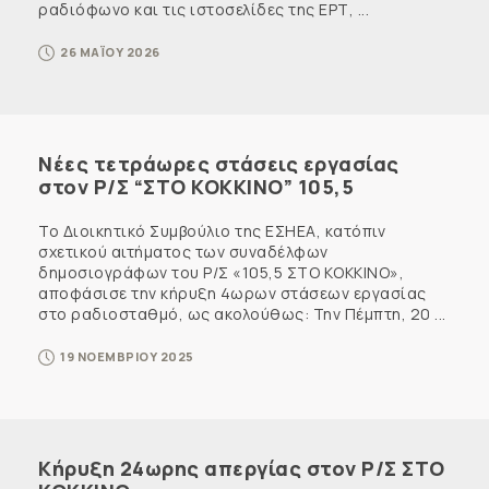
ραδιόφωνο και τις ιστοσελίδες της ΕΡΤ, ...
26 ΜΑΪΟΥ 2026
Νέες τετράωρες στάσεις εργασίας
στον Ρ/Σ “ΣΤΟ ΚΟΚΚΙΝΟ” 105,5
Το Διοικητικό Συμβούλιο της ΕΣΗΕΑ, κατόπιν
σχετικού αιτήματος των συναδέλφων
δημοσιογράφων του Ρ/Σ «105,5 ΣΤΟ ΚΟΚΚΙΝΟ»,
αποφάσισε την κήρυξη 4ωρων στάσεων εργασίας
στο ραδιοσταθμό, ως ακολούθως: Την Πέμπτη, 20 ...
19 ΝΟΕΜΒΡΙΟΥ 2025
Κήρυξη 24ωρης απεργίας στον Ρ/Σ ΣΤΟ