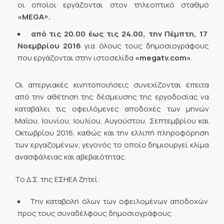
οι οποίοι εργάζονται στον τηλεοπτικό σταθμό
«
MEGA
».
από τις 20.00 έως τις 24.00,
την Πέμπτη, 17
Νοεμβρίου 2016
για όλους τους δημοσιογράφους
που εργάζονται στην ιστοσελίδα
«
megatv
.
com
»
.
Οι απεργιακές κινητοποιήσεις συνεχίζονται έπειτα
από την αθέτηση της δέσμευσης της εργοδοσίας να
καταβάλει τις οφειλόμενες αποδοχές των μηνών
Μαΐου, Ιουνίου, Ιουλίου, Αυγούστου, Σεπτεμβρίου και
Οκτωβρίου 2016, καθώς και την ελλιπή πληροφόρηση
των εργαζομένων, γεγονός το οποίο δημιουργεί κλίμα
ανασφάλειας και αβεβαιότητας.
Το Δ.Σ. της ΕΣΗΕΑ ζητεί:
Την καταβολή όλων των οφειλομένων αποδοχών
προς τους συναδέλφους δημοσιογράφους.