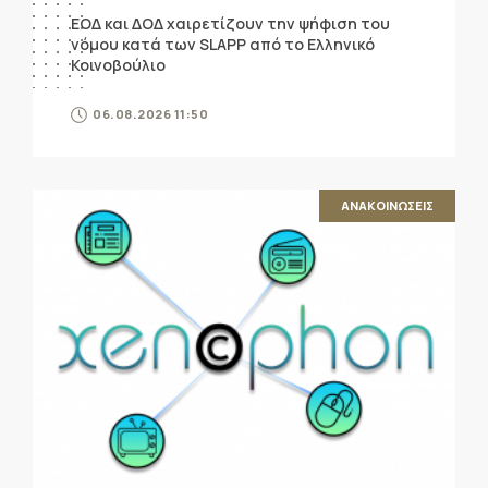
ΕΟΔ και ΔΟΔ χαιρετίζουν την ψήφιση του
νόμου κατά των SLAPP από το Ελληνικό
Κοινοβούλιο
06.08.2026 11:50
ΑΝΑΚΟΙΝΩΣΕΙΣ