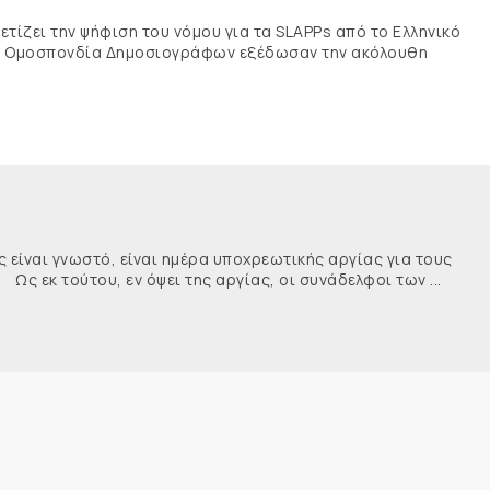
τίζει την ψήφιση του νόμου για τα SLAPPs από το Ελληνικό
νής Ομοσπονδία Δημοσιογράφων εξέδωσαν την ακόλουθη
ναι γνωστό, είναι ημέρα υποχρεωτικής αργίας για τους
κ τούτου, εν όψει της αργίας, οι συνάδελφοι των ...