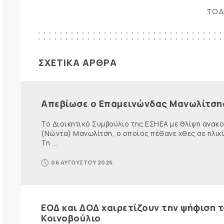
ΤΟ Δ
ΣΧΕΤΙΚΑ ΑΡΘΡΑ
Απεβίωσε ο Επαμεινώνδας Μανωλίτση
Το Διοικητικό Συμβούλιο της ΕΣΗΕΑ με θλίψη ανα
(Νώντα) Μανωλίτση, ο οποίος πέθανε χθες σε ηλικ
Τη ...
06 ΑΥΓΟΥΣΤΟΥ 2026
ΕΟΔ και ΔΟΔ χαιρετίζουν την ψήφιση 
Κοινοβούλιο