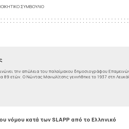
ΙΟΙΚΗΤΙΚΟ ΣΥΜΒΟΥΛΙΟ
ς
κοινώνει την απώλεια του παλαίμαχου δημοσιογράφου Επαμειν
ία 89 ετών. Ο Νώντας Μανωλίτσης γεννήθηκε το 1937 στη Λευκά
του νόμου κατά των SLAPP από το Ελληνικό