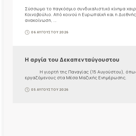
Σύσσωμο το παγκόσμιο συνδικαλιστικό κίνημα χαιρε
Κοινοβούλιο. Από κοινού η Ευρωπαϊκή και η Διεθ
ανακοίνωση, ...
06 ΑΥΓΟΥΣΤΟΥ 2026
Η αργία του Δεκαπενταύγουστου
Η γιορτή της Παναγίας (15 Αυγούστου), όπως εί
εργαζόμενους στα Μέσα Μαζικής Ενημέρωσης. Ως ε
05 ΑΥΓΟΥΣΤΟΥ 2026