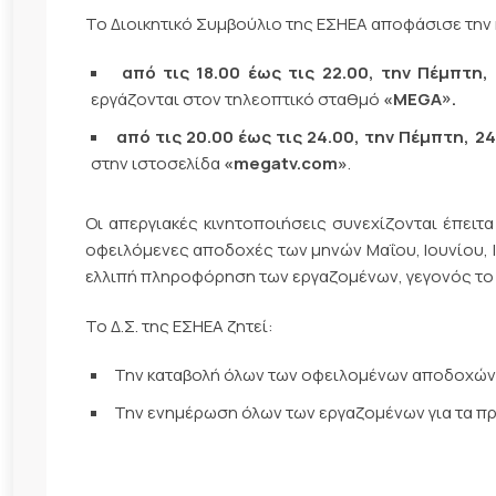
Το Διοικητικό Συμβούλιο της ΕΣΗΕΑ αποφάσισε την
από τις 18.00 έως τις 22.00, την Πέμπτη
εργάζονται στον τηλεοπτικό σταθμό
«
MEGA
».
από τις 20.00 έως τις 24.00,
την Πέμπτη, 2
στην ιστοσελίδα
«
megatv
.
com
»
.
Οι απεργιακές κινητοποιήσεις συνεχίζονται έπειτ
οφειλόμενες αποδοχές των μηνών Μαΐου, Ιουνίου, Ι
ελλιπή πληροφόρηση των εργαζομένων, γεγονός το 
Το Δ.Σ. της ΕΣΗΕΑ ζητεί:
Την καταβολή όλων των οφειλομένων αποδοχώ
Την ενημέρωση όλων των εργαζομένων για τα πρ