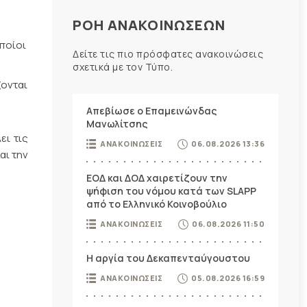
ΡΟΗ ΑΝΑΚΟΙΝΩΣΕΩΝ
ποίοι
Δείτε τις πιο πρόσφατες ανακοινώσεις
σχετικά με τον Τύπο.
ονται
Απεβίωσε ο Επαμεινώνδας
Μανωλίτσης
ει τις
ΑΝΑΚΟΙΝΩΣΕΙΣ
06.08.2026 13:36
αι την
ΕΟΔ και ΔΟΔ χαιρετίζουν την
ψήφιση του νόμου κατά των SLAPP
από το Ελληνικό Κοινοβούλιο
ΑΝΑΚΟΙΝΩΣΕΙΣ
06.08.2026 11:50
Η αργία του Δεκαπενταύγουστου
ΑΝΑΚΟΙΝΩΣΕΙΣ
05.08.2026 16:59