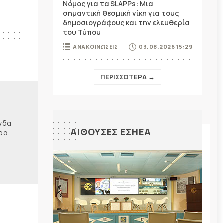
Νόμος για τα SLAPPs: Μια
σημαντική θεσμική νίκη για τους
δημοσιογράφους και την ελευθερία
του Τύπου
ΑΝΑΚΟΙΝΩΣΕΙΣ
03.08.2026 15:29
ΠΕΡΙΣΣΟΤΕΡΑ →
ώνδα
ΑΙΘΟΥΣΕΣ ΕΣΗΕΑ
δα.