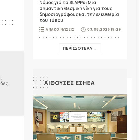
Νόμος για τα SLAPPs: Μια
σημαντική θεσμική νίκη για τους
δημοσιογράφους και την ελευθερία
του Τύπου
ΑΝΑΚΟΙΝΩΣΕΙΣ
03.08.2026 15:29
ΠΕΡΙΣΣΟΤΕΡΑ →
,
ΑΙΘΟΥΣΕΣ ΕΣΗΕΑ
ίδες