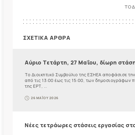
ΤΟ Δ
ΣΧΕΤΙΚΑ ΑΡΘΡΑ
Αύριο Τετάρτη, 27 Μαΐου, δίωρη στάσ
Το Διοικητικό Συμβούλιο της ΕΣΗΕΑ αποφάσισε την
από τις 13:00 έως τις 15:00, των δημοσιογράφων 
της ΕΡΤ, ...
26 ΜΑΪΟΥ 2026
Νέες τετράωρες στάσεις εργασίας στο