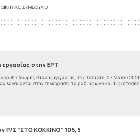
ΙΟΙΚΗΤΙΚΟ ΣΥΜΒΟΥΛΙΟ
η εργασίας στην ΕΡΤ
 κήρυξη δίωρης στάσης εργασίας, την Τετάρτη, 27 Μαΐου 2026
που εργάζονται στην τηλεόραση, το ραδιόφωνο και τις ιστοσελ
ν Ρ/Σ “ΣΤΟ ΚΟΚΚΙΝΟ” 105,5