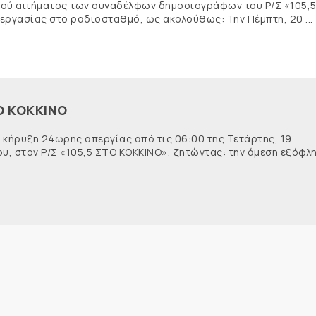
ικού αιτήματος των συναδέλφων δημοσιογράφων του Ρ/Σ «105,
ργασίας στο ραδιοσταθμό, ως ακολούθως: Την Πέμπτη, 20 ...
Ο ΚΟΚΚΙΝΟ
 κήρυξη 24ωρης απεργίας από τις 06:00 της Τετάρτης, 19
ου, στον Ρ/Σ «105,5 ΣΤΟ ΚΟΚΚΙΝΟ», ζητώντας: την άμεση εξόφλ