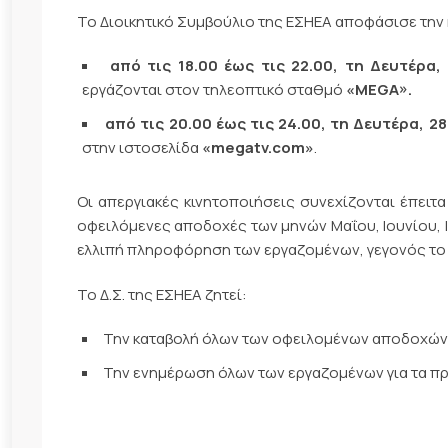
Το Διοικητικό Συμβούλιο της ΕΣΗΕΑ αποφάσισε την
από τις 18.00 έως τις 22.00, τη Δευτέρα
εργάζονται στον τηλεοπτικό σταθμό
«
MEGA
».
από τις 20.00 έως τις 24.00,
τη Δευτέρα, 2
στην ιστοσελίδα
«
megatv
.
com
»
.
Οι απεργιακές κινητοποιήσεις συνεχίζονται έπειτ
οφειλόμενες αποδοχές των μηνών Μαΐου, Ιουνίου, Ι
ελλιπή πληροφόρηση των εργαζομένων, γεγονός το 
Το Δ.Σ. της ΕΣΗΕΑ ζητεί:
Την καταβολή όλων των οφειλομένων αποδοχώ
Την ενημέρωση όλων των εργαζομένων για τα πρ