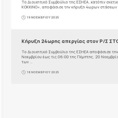
Το Διοικητικό Συμβούλιο της ΕΣΗΕΑ, κατόπιν σχετ
ΚΟΚΚΙΝΟ», αποφάσισε την κήρυξη 4ωρων στάσεων ε
19 ΝΟΕΜΒΡΙΟΥ 2025
Κήρυξη 24ωρης απεργίας στον Ρ/Σ ΣΤ
Το Διοικητικό Συμβούλιο της ΕΣΗΕΑ αποφάσισε την
Νοεμβρίου έως τις 06:00 της Πέμπτης, 20 Νοεμβρί
των ...
18 ΝΟΕΜΒΡΙΟΥ 2025