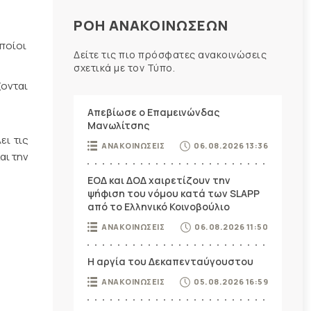
ΡΟΗ ΑΝΑΚΟΙΝΩΣΕΩΝ
ποίοι
Δείτε τις πιο πρόσφατες ανακοινώσεις
σχετικά με τον Τύπο.
ονται
Απεβίωσε ο Επαμεινώνδας
Μανωλίτσης
ει τις
ΑΝΑΚΟΙΝΩΣΕΙΣ
06.08.2026 13:36
αι την
ΕΟΔ και ΔΟΔ χαιρετίζουν την
ψήφιση του νόμου κατά των SLAPP
από το Ελληνικό Κοινοβούλιο
ΑΝΑΚΟΙΝΩΣΕΙΣ
06.08.2026 11:50
Η αργία του Δεκαπενταύγουστου
ΑΝΑΚΟΙΝΩΣΕΙΣ
05.08.2026 16:59