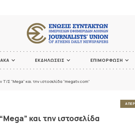
ΙΑΚΑ
ΕΚΔΗΛΩΣΕΙΣ
ΕΠΙΜΟΡΦΩΣΗ
ν Τ/Σ “Mega” και την ιστοσελίδα “megatv.com”
ΑΠΕΡ
“Mega” και την ιστοσελίδα