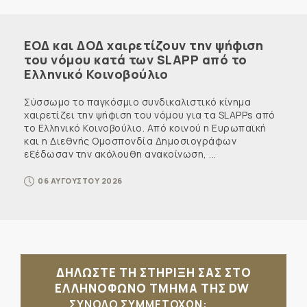
ΕΟΔ και ΔΟΔ χαιρετίζουν την ψήφιση
του νόμου κατά των SLAPP από το
Ελληνικό Κοινοβούλιο
Σύσσωμο το παγκόσμιο συνδικαλιστικό κίνημα
χαιρετίζει την ψήφιση του νόμου για τα SLAPPs από
το Ελληνικό Κοινοβούλιο. Από κοινού η Ευρωπαϊκή
και η Διεθνής Ομοσπονδία Δημοσιογράφων
εξέδωσαν την ακόλουθη ανακοίνωση, ...
06 ΑΥΓΟΥΣΤΟΥ 2026
ΔΗΛΩΣΤΕ ΤΗ ΣΤΗΡΙΞΗ ΣΑΣ ΣΤΟ
ΕΛΛΗΝΟΦΩΝΟ ΤΜΗΜΑ ΤΗΣ DW
ΣΥΝΟΛΟ ΣΥΜΜΕΤΟΧΩΝ: