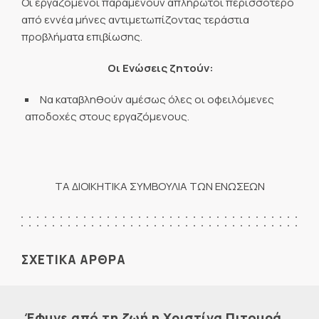
Οι εργαζόμενοι παραμένουν απλήρωτοι περισσότερο
από εννέα μήνες αντιμετωπίζοντας τεράστια
προβλήματα επιβίωσης.
Οι Ενώσεις ζητούν:
Να καταβληθούν αμέσως όλες οι οφειλόμενες
αποδοχές στους εργαζόμενους.
ΤΑ ΔΙΟΙΚΗΤΙΚΑ ΣΥΜΒΟΥΛΙΑ ΤΩΝ ΕΝΩΣΕΩΝ
ΣΧΕΤΙΚΑ ΑΡΘΡΑ
Έφυγε από τη ζωή η Χριστίνα Πιτουρά