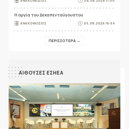
ΑΝΑΚΟΙΝΩΣΕΙΣ
06.08.2026 11:50
Η αργία του Δεκαπενταύγουστου
ΑΝΑΚΟΙΝΩΣΕΙΣ
05.08.2026 16:59
ΠΕΡΙΣΣΟΤΕΡΑ →
ΑΙΘΟΥΣΕΣ ΕΣΗΕΑ