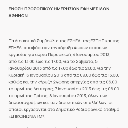
ΕΝΩΣΗ ΠΡΟΣΩΠΙΚΟΥ ΗΜΕΡΗΣΙΩΝ ΕΦΗΜΕΡΙΔΩΝ
ΑΘΗΝΩΝ
Τα Διοικητικά Συμβούλια της ΕΣΗΕΑ, της ΕΣΠΗΤ και της
ΕΠΗΕΑ, αποφάσισαν την κήρυξη 4ωρων στάσεων
εργασίας για αύριο Παρασκευή, 4 Ιανουαρίου 2013,
από τις 13.00 έως τις 17.00, για το Σάββατο, 5
Ιανουαρίου 2013 από τις 17.00 έως τις 21.00, για την
Κυριακή, 6 Ιανουαρίου 2013 από τις 09.00 έως τις 13.00,
καθώς και την κήρυξη 24ωρης απεργίας από τις 06.00
το πρωί της Δευτέρας, 7 Ιανουαρίου 2013 έως τις 06.00
το πρωί της Τρίτης, 8 Ιανουαρίου 2013, όλων των
δημοσιογράφων και των διοικητικών υπαλλήλων, οι
οποίοι εργάζονται στο Δημοτικό Ραδιοφωνικό Σταθμό
«ΕΠΙΚΟΙΝΩΝΙΑ FM».