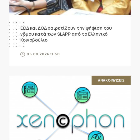
ΕΟΔ και ΔΟΔ χαιρετίζουν την ψήφιση του
νόμου κατά των SLAPP από το Ελληνικό
Κοινοβούλιο
06.08.2026 11:50
ΑΝΑΚΟΙΝΩΣΕΙΣ