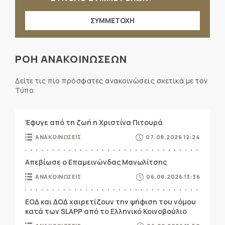
ΣΥΜΜΕΤΟΧΗ
ΡΟΗ ΑΝΑΚΟΙΝΩΣΕΩΝ
Δείτε τις πιο πρόσφατες ανακοινώσεις σχετικά με τον
Τύπο.
Έφυγε από τη ζωή η Χριστίνα Πιτουρά
ΑΝΑΚΟΙΝΩΣΕΙΣ
07.08.2026 12:24
Απεβίωσε ο Επαμεινώνδας Μανωλίτσης
ΑΝΑΚΟΙΝΩΣΕΙΣ
06.08.2026 13:36
ΕΟΔ και ΔΟΔ χαιρετίζουν την ψήφιση του νόμου
κατά των SLAPP από το Ελληνικό Κοινοβούλιο