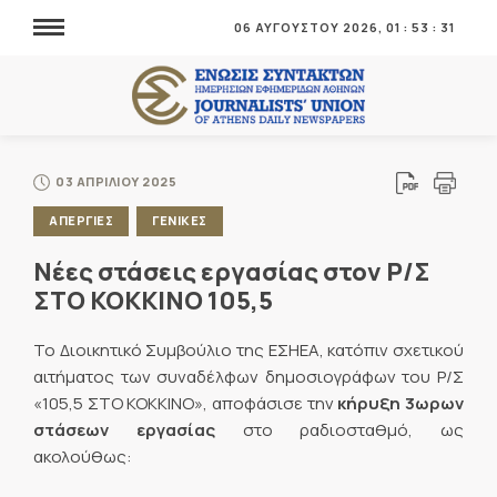
06 ΑΥΓΟΥΣΤΟΥ 2026,
01
:
53
:
32
03 ΑΠΡΙΛΙΟΥ 2025
ΑΠΕΡΓΙΕΣ
ΓΕΝΙΚΕΣ
Νέες στάσεις εργασίας στον Ρ/Σ
ΣΤΟ ΚΟΚΚΙΝΟ 105,5
Το Διοικητικό Συμβούλιο της ΕΣΗΕΑ, κατόπιν σχετικού
αιτήματος των συναδέλφων δημοσιογράφων του Ρ/Σ
«105,5 ΣΤΟ ΚΟΚΚΙΝΟ», αποφάσισε την
κήρυξη 3ωρων
στάσεων εργασίας
στο ραδιοσταθμό, ως
ακολούθως: