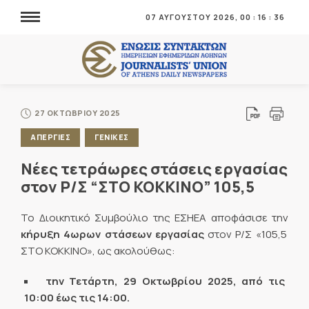
07 ΑΥΓΟΥΣΤΟΥ 2026,
00
:
16
:
37
27 ΟΚΤΩΒΡΙΟΥ 2025
ΑΠΕΡΓΙΕΣ
ΓΕΝΙΚΕΣ
Νέες τετράωρες στάσεις εργασίας
στον Ρ/Σ “ΣΤΟ ΚΟΚΚΙΝΟ” 105,5
Το Διοικητικό Συμβούλιο της ΕΣΗΕΑ αποφάσισε την
κήρυξη 4ωρων στάσεων εργασίας
στον Ρ/Σ «105,5
ΣΤΟ ΚΟΚΚΙΝΟ», ως ακολούθως:
την Τετάρτη, 29 Οκτωβρίου 2025, από τις
10:00 έως τις 14:00.