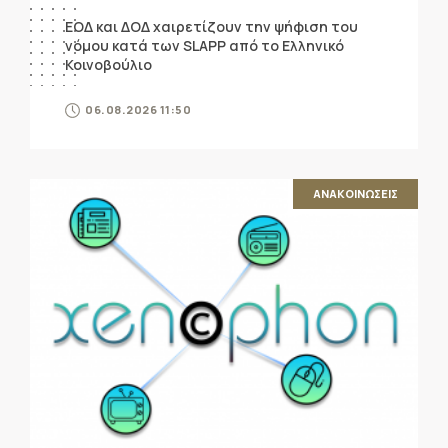
ΕΟΔ και ΔΟΔ χαιρετίζουν την ψήφιση του
νόμου κατά των SLAPP από το Ελληνικό
Κοινοβούλιο
06.08.2026 11:50
ΑΝΑΚΟΙΝΩΣΕΙΣ