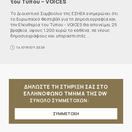
του Τύπου – VOICES
Το Διοικητικό Συμβούλιο της ΕΣΗΕΑ ενημερώνει ότι
το Ευρωπαϊκό Φεστιβάλ για τη Δημοσιογραφία και
την Ελευθερία του Τύπου - VOICES θα απονείμει 25
βραβεία, ύψους 1.200 ευρώ το καθένα, σε νέους
δημοσιογράφους και υπερασπιστές ...
14 ΙΟΥΛΙΟΥ 2026
ΔΗΛΩΣΤΕ ΤΗ ΣΤΗΡΙΞΗ ΣΑΣ ΣΤΟ
ΕΛΛΗΝΟΦΩΝΟ ΤΜΗΜΑ ΤΗΣ DW
ΣΥΝΟΛΟ ΣΥΜΜΕΤΟΧΩΝ:
ΣΥΜΜΕΤΟΧΗ