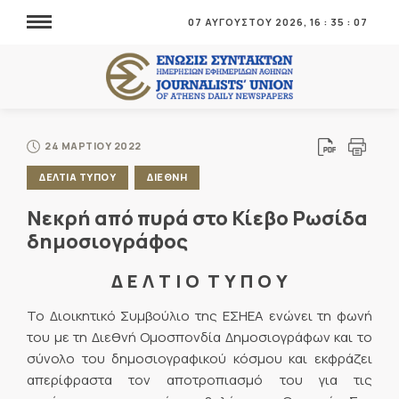
07 ΑΥΓΟΥΣΤΟΥ 2026,
16
:
35
:
07
24 ΜΑΡΤΙΟΥ 2022
ΔΕΛΤΙΑ ΤΥΠΟΥ
ΔΙΕΘΝΗ
Νεκρή από πυρά στο Κίεβο Ρωσίδα
δημοσιογράφος
Δ Ε Λ Τ Ι Ο Τ Υ Π Ο Υ
Το Διοικητικό Συμβούλιο της ΕΣΗΕΑ ενώνει τη φωνή
του με τη Διεθνή Ομοσπονδία Δημοσιογράφων και το
σύνολο του δημοσιογραφικού κόσμου και εκφράζει
απερίφραστα τον αποτροπιασμό του για τις