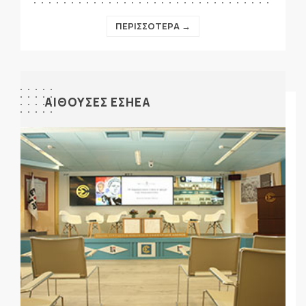
ΠΕΡΙΣΣΟΤΕΡΑ →
ΑΙΘΟΥΣΕΣ ΕΣΗΕΑ