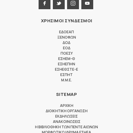
ΧΡΗΣΙΜΟΙ ΣΥΝΔΕΣΜΟΙ
ΕΔΟΕΑΠ
ΞΕΝΟΦΩΝ
ΔΟΔ
ΕΟΔ
ΠΟΕΣΥ
ΕΣΗΕΜ-Θ
ΕΣΗΕΠΗΝ
ΕΣΗΕΘΣΤΕ-Ε
ΕΣΠΗΤ
M.M.E.
SITEMAP
ΑΡΧΙΚΗ
ΔΙΟΙΚΗΤΙΚΗ ΟΡΓΑΝΩΣΗ
ΕΚΔΗΛΩΣΕΙΣ
ΑΝΑΚΟΙΝΩΣΕΙΣ
Η ΒΙΒΛΙΟΘΗΚΗ ΤΩΝ ΠΕΝΤΕ ΑΙΩΝΩΝ
ΜΟΡΦΩΤΙΚΟ ΙΔΡΥΜΑ ΕΣΗΕΑ