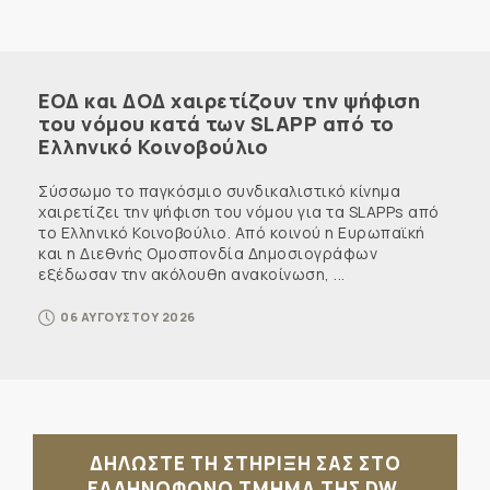
ΕΟΔ και ΔΟΔ χαιρετίζουν την ψήφιση
του νόμου κατά των SLAPP από το
Ελληνικό Κοινοβούλιο
Σύσσωμο το παγκόσμιο συνδικαλιστικό κίνημα
χαιρετίζει την ψήφιση του νόμου για τα SLAPPs από
το Ελληνικό Κοινοβούλιο. Από κοινού η Ευρωπαϊκή
και η Διεθνής Ομοσπονδία Δημοσιογράφων
εξέδωσαν την ακόλουθη ανακοίνωση, ...
06 ΑΥΓΟΥΣΤΟΥ 2026
ΔΗΛΩΣΤΕ ΤΗ ΣΤΗΡΙΞΗ ΣΑΣ ΣΤΟ
ΕΛΛΗΝΟΦΩΝΟ ΤΜΗΜΑ ΤΗΣ DW