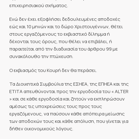
επιχειρησιακού σχήματος.
Ενώ δεν έχει εξοφλήσει δεδουλευμένες αποδοχές
εώς και 10 μηνών και το δώρο Χριστουγέννων, θέτει
στους εργαζόμενους το εκβιαστικό δίλημμα ή
δέχονται τους όρους, που θέλει να επιβάλει, ή
παραιτείται από την διαδικασία του άρθρου 99 με
συνακόλουθο την πτώχευση.
Ο εκβιασμός του Κουρή δεν θα περάσει.
Τα Διοικητικά Συμβούλια της ΕΣΗΕΑ, της ΕΠΗΕΑ και της
ΕΤΙΤΑ απευθύνονται προς την εργοδοσία του « ALTER
» και σε κάθε εργοδοσία και ζητούν να εκπληρώσουν
αμέσως τις υποχρεώσεις τους προς τους
εργαζόμενους, να παύσουν κάθε απόπειρα μείωσης
των αποδοχών τους και κάθε απόλυση, που γίνεται για
δήθεν οικονομικούς λόγους.