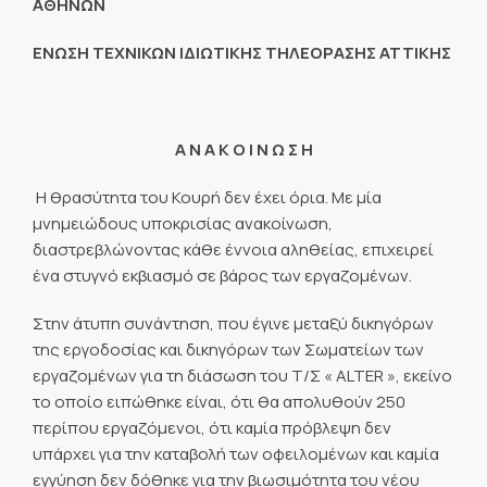
ΑΘΗΝΩΝ
ΕΝΩΣΗ ΤΕΧΝΙΚΩΝ ΙΔΙΩΤΙΚΗΣ ΤΗΛΕΟΡΑΣΗΣ ΑΤΤΙΚΗΣ
Α Ν Α Κ Ο Ι Ν Ω Σ Η
Η θρασύτητα του Κουρή δεν έχει όρια. Με μία
μνημειώδους υποκρισίας ανακοίνωση,
διαστρεβλώνοντας κάθε έννοια αληθείας, επιχειρεί
ένα στυγνό εκβιασμό σε βάρος των εργαζομένων.
Στην άτυπη συνάντηση, που έγινε μεταξύ δικηγόρων
της εργοδοσίας και δικηγόρων των Σωματείων των
εργαζομένων για τη διάσωση του Τ/Σ « ALTER », εκείνο
το οποίο ειπώθηκε είναι, ότι θα απολυθούν 250
περίπου εργαζόμενοι, ότι καμία πρόβλεψη δεν
υπάρχει για την καταβολή των οφειλομένων και καμία
εγγύηση δεν δόθηκε για την βιωσιμότητα του νέου