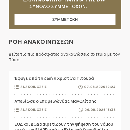
ΣΥΝΟΛΟ ΣΥΜΜΕΤΟΧΩΝ:
ΣΥΜΜΕΤΟΧΗ
ΡΟΗ ΑΝΑΚΟΙΝΩΣΕΩΝ
Δείτε τις πιο πρόσφατες ανακοινώσεις σχετικά με τον
Τύπο.
Έφυγε από τη ζωή η Χριστίνα Πιτουρά
ΑΝΑΚΟΙΝΩΣΕΙΣ
07.08.2026 12:24
Απεβίωσε ο Επαμεινώνδας Μανωλίτσης
ΑΝΑΚΟΙΝΩΣΕΙΣ
06.08.2026 13:36
ΕΟΔ και ΔΟΔ χαιρετίζουν την ψήφιση του νόμου
κατά των SLAPP από το Ελληνικό Κοινοβούλιο