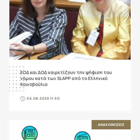
ΕΟΔ και ΔΟΔ χαιρετίζουν την ψήφιση του
νόμου κατά των SLAPP από το Ελληνικό
Κοινοβούλιο
06.08.2026 11:50
ΑΝΑΚΟΙΝΩΣΕΙΣ