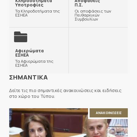
Κληροδοτήματα
Αποφάσεις
Υποτροφίες
Π.Σ.
Τα Κληροδοτήματα της
Οι αποφάσεις των
ΕΣΗΕΑ
Πειθαρχικών
Συμβουλίων
Αφιερώματα
ΕΣΗΕΑ
Τα Αφιερώματα της
ΕΣΗΕΑ
ΣΗΜΑΝΤΙΚΑ
Δείτε τις πιο σημαντικές ανακοινώσεις και ειδήσεις
στο χώρο του Τύπου.
ΑΝΑΚΟΙΝΩΣΕΙΣ