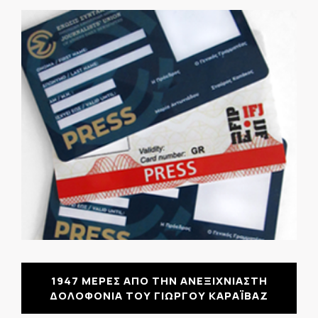
1947 ΜΕΡΕΣ ΑΠΟ ΤΗΝ ΑΝΕΞΙΧΝΙΑΣΤΗ
ΔΟΛΟΦΟΝΙΑ ΤΟΥ ΓΙΩΡΓΟΥ ΚΑΡΑΪΒΑΖ