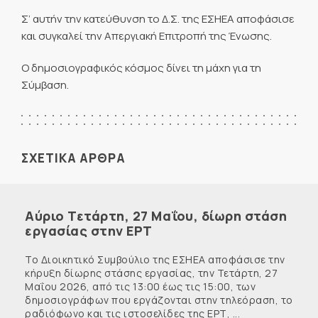
Σ’ αυτήν την κατεύθυνση το Δ.Σ. της ΕΣΗΕΑ αποφάσισε
και συγκαλεί την Απεργιακή Επιτροπή της Ένωσης.
Ο δημοσιογραφικός κόσμος δίνει τη μάχη για τη
Σύμβαση.
ΣΧΕΤΙΚΑ ΑΡΘΡΑ
Αύριο Τετάρτη, 27 Μαΐου, δίωρη στάση
εργασίας στην ΕΡΤ
Το Διοικητικό Συμβούλιο της ΕΣΗΕΑ αποφάσισε την
κήρυξη δίωρης στάσης εργασίας, την Τετάρτη, 27
Μαΐου 2026, από τις 13:00 έως τις 15:00, των
δημοσιογράφων που εργάζονται στην τηλεόραση, το
ραδιόφωνο και τις ιστοσελίδες της ΕΡΤ, ...