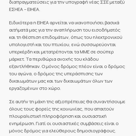
διαπραγματεύσεις για την υπογραφή νέας ΣΣΕ μεταξύ
ΕΣΗΕΑ – ΕΙΗΕΑ.
Ειδικότερα η ΕΙΗΕΑ αρνείται να ικανοποιήσει βασικά
αιτήματά μας για την αναπλήρωση του εισοδήματός
και τη θέσπιση επιδομάτων, όπως του ηλεκτρονικού
υπολογιστή και του πτυχίου, ενώ συσσωρεύονται
υπερκέρδη και μετατρέπονται τα ΜΜΕ σε σούπερ
μάρκετ. Τα περιθώρια ανοχής του κλάδου
εξαντλήθηκαν. Ο μόνος δρόμος πλέον είναι ο δρόμος
του αγώνα, ο δρόμος της υπεράσπισης των
δικαιωμάτων μας και των δικαιωμάτων όλων των
εργαζομένων στο χώρο.
Σε αυτήν τη μάχη της αξιοπρέπειας θα συναντήσουμε
όλους τους φορείς της κοινωνίας, που απαιτούν
πλουραλιστική πληροφόρηση και ουσιαστική
ενημέρωση. Γιατί οι ουσιαστικές συμβάσεις είναι ο
μόνος δρόμος για ελεύθερους δημοσιογράφους.