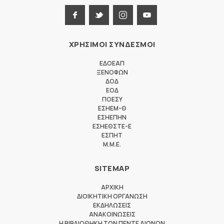
ΧΡΗΣΙΜΟΙ ΣΥΝΔΕΣΜΟΙ
ΕΔΟΕΑΠ
ΞΕΝΟΦΩΝ
ΔΟΔ
ΕΟΔ
ΠΟΕΣΥ
ΕΣΗΕΜ-Θ
ΕΣΗΕΠΗΝ
ΕΣΗΕΘΣΤΕ-Ε
ΕΣΠΗΤ
M.M.E.
SITEMAP
ΑΡΧΙΚΗ
ΔΙΟΙΚΗΤΙΚΗ ΟΡΓΑΝΩΣΗ
ΕΚΔΗΛΩΣΕΙΣ
ΑΝΑΚΟΙΝΩΣΕΙΣ
Η ΒΙΒΛΙΟΘΗΚΗ ΤΩΝ ΠΕΝΤΕ ΑΙΩΝΩΝ