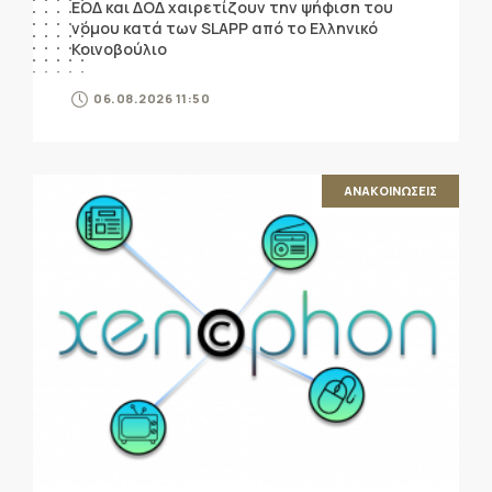
ΕΟΔ και ΔΟΔ χαιρετίζουν την ψήφιση του
νόμου κατά των SLAPP από το Ελληνικό
Κοινοβούλιο
06.08.2026 11:50
ΑΝΑΚΟΙΝΩΣΕΙΣ