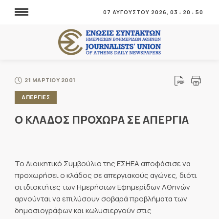
07 ΑΥΓΟΥΣΤΟΥ 2026,
03
:
20
:
51
21 ΜΑΡΤΙΟΥ 2001
ΑΠΕΡΓΙΕΣ
Ο ΚΛΑΔΟΣ ΠΡΟΧΩΡΑ ΣΕ ΑΠΕΡΓΙΑ
Το Διοικητικό Συμβούλιο της ΕΣΗΕΑ αποφάσισε να
προχωρήσει ο κλάδος σε απεργιακούς αγώνες, διότι
οι ιδιοκτήτες των Ημερήσιων Εφημερίδων Αθηνών
αρνούνται να επιλύσουν σοβαρά προβλήματα των
δημοσιογράφων και κωλυσιεργούν στις