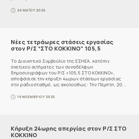
26 ΜΑΪΟΥ 2026
Νέες τετράωρες στάσεις εργασίας
στον Ρ/Σ “ΣΤΟ ΚΟΚΚΙΝΟ” 105,5
Το Διοικητικό Συμβούλιο της ΕΣΗΕΑ, κατόπιν
σχετικού αιτήματος των συναδέλφων
δημοσιογράφων του Ρ/Σ «105,5 ΣΤΟ ΚΟΚΚΙΝΟ»,
αποφάσισε την κήρυξη 4ωρων στάσεων εργασίας
στο ραδιοσταθμό, ως ακολούθως: Την Πέμπτη, 20 ...
19 ΝΟΕΜΒΡΙΟΥ 2025
Κήρυξη 24ωρης απεργίας στον Ρ/Σ ΣΤΟ
ΚΟΚΚΙΝΟ