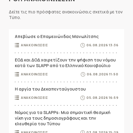
Δείτε τις πιο πρόσφατες ανακοινώσεις σχετικά με τον
Τύπο.
Απεβίωσε ο Επαμεινώνδας Μανωλίτσης
ΑΝΑΚΟΙΝΩΣΕΙΣ
06.08.2026 13:36
ΕΟΔ και ΔΟΔ χαιρετίζουν την ψήφιση του νόμου
κατά των SLAPP από το Ελληνικό Κοινοβούλιο
ΑΝΑΚΟΙΝΩΣΕΙΣ
06.08.2026 11:50
Η αργία του Δεκαπενταύγουστου
ΑΝΑΚΟΙΝΩΣΕΙΣ
05.08.2026 16:59
Νόμος για τα SLAPPs: Μια σημαντική θεσμική
νίκη για τους δημοσιογράφους και την
ελευθερία του Τύπου
ΑΝΑΚΟΙΝΩΣΕΙΣ
03.08.2026 15:29