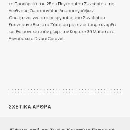
το Προεδρείο του 25ου Παγκοσμίου Συνεδρίου της
Διεθνούς Ομοσπονδίας Δημοσιογράφων.
Όπως είναι γνωστό οι εργασίες του Συνεδρίου
ξεκίνησαν χθες στο Ζάππειο με την επίσημη έναρξη
και θα συνεχιστούν μέχρι την Κυριακή 30 Μαΐου στο
Ξενοδοχείο Divani Caravel.
ΣΧΕΤΙΚΑ ΑΡΘΡΑ