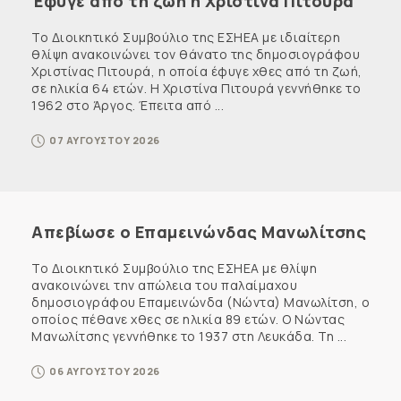
Έφυγε από τη ζωή η Χριστίνα Πιτουρά
Το Διοικητικό Συμβούλιο της ΕΣΗΕΑ με ιδιαίτερη
θλίψη ανακοινώνει τον θάνατο της δημοσιογράφου
Χριστίνας Πιτουρά, η οποία έφυγε χθες από τη ζωή,
σε ηλικία 64 ετών. Η Χριστίνα Πιτουρά γεννήθηκε το
1962 στο Άργος. Έπειτα από ...
07 ΑΥΓΟΥΣΤΟΥ 2026
Απεβίωσε ο Επαμεινώνδας Μανωλίτσης
Το Διοικητικό Συμβούλιο της ΕΣΗΕΑ με θλίψη
ανακοινώνει την απώλεια του παλαίμαχου
δημοσιογράφου Επαμεινώνδα (Νώντα) Μανωλίτση, ο
οποίος πέθανε χθες σε ηλικία 89 ετών. Ο Νώντας
Μανωλίτσης γεννήθηκε το 1937 στη Λευκάδα. Τη ...
06 ΑΥΓΟΥΣΤΟΥ 2026