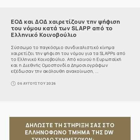
ΕΟΔ και ΔΟΔ χαιρετίζουν την ψήφιση
του νόμου κατά των SLAPP από το
Ελληνικό Κοινοβούλιο
Σύσσωμο το παγκόσμιο συνδικαλιστικό κίνημα
χαιρετίζει την ψήφιση του νόμου για τα SLAPPs από
το Ελληνικό Κοινοβούλιο. Από κοινού η Ευρωπαϊκή
και η Διεθνής Ομοσπονδία Δημοσιογράφων
εξέδωσαν την ακόλουθη ανακοίνωση, ...
06 ΑΥΓΟΥΣΤΟΥ 2026
ΔΗΛΩΣΤΕ ΤΗ ΣΤΗΡΙΞΗ ΣΑΣ ΣΤΟ
ΕΛΛΗΝΟΦΩΝΟ ΤΜΗΜΑ ΤΗΣ DW
ΣΥΝΟΛΟ ΣΥΜΜΕΤΟΧΩΝ: