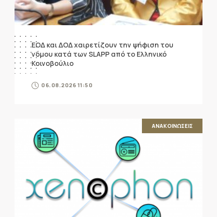
ΕΟΔ και ΔΟΔ χαιρετίζουν την ψήφιση του
νόμου κατά των SLAPP από το Ελληνικό
Κοινοβούλιο
06.08.2026 11:50
ΑΝΑΚΟΙΝΩΣΕΙΣ