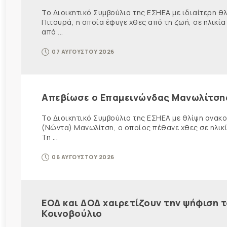
Το Διοικητικό Συμβούλιο της ΕΣΗΕΑ με ιδιαίτερη 
Πιτουρά, η οποία έφυγε χθες από τη ζωή, σε ηλικία
από ...
07 ΑΥΓΟΥΣΤΟΥ 2026
Απεβίωσε ο Επαμεινώνδας Μανωλίτση
Το Διοικητικό Συμβούλιο της ΕΣΗΕΑ με θλίψη ανα
(Νώντα) Μανωλίτση, ο οποίος πέθανε χθες σε ηλικ
Τη ...
06 ΑΥΓΟΥΣΤΟΥ 2026
ΕΟΔ και ΔΟΔ χαιρετίζουν την ψήφιση 
Κοινοβούλιο