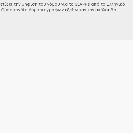
τίζει την ψήφιση του νόμου για τα SLAPPs από το Ελληνικό
νής Ομοσπονδία Δημοσιογράφων εξέδωσαν την ακόλουθη