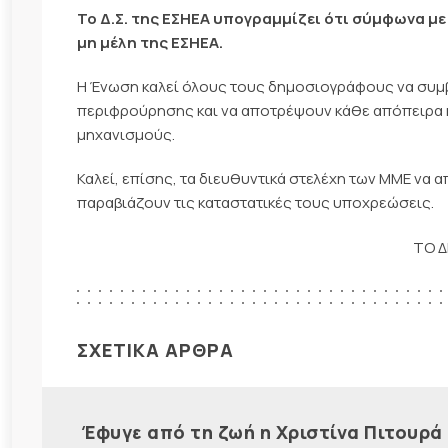
Το Δ.Σ. της ΕΣΗΕΑ υπογραμμίζει ότι σύμφωνα με
μη μέλη της ΕΣΗΕΑ.
Η Ένωση καλεί όλους τους δημοσιογράφους να συμβ
περιφρούρησης και να αποτρέψουν κάθε απόπειρα
μηχανισμούς.
Καλεί, επίσης, τα διευθυντικά στελέχη των ΜΜΕ να
παραβιάζουν τις καταστατικές τους υποχρεώσεις.
ΤΟ Δ
ΣΧΕΤΙΚΑ ΑΡΘΡΑ
Έφυγε από τη ζωή η Χριστίνα Πιτουρά