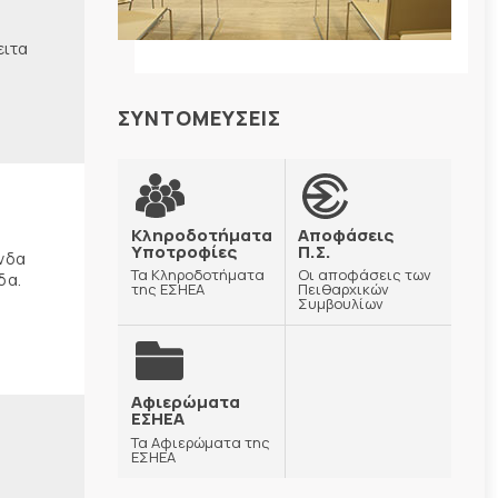
ειτα
ΣΥΝΤΟΜΕΥΣΕΙΣ
Κληροδοτήματα
Αποφάσεις
Υποτροφίες
Π.Σ.
ώνδα
Τα Κληροδοτήματα
Οι αποφάσεις των
δα.
της ΕΣΗΕΑ
Πειθαρχικών
Συμβουλίων
Αφιερώματα
ΕΣΗΕΑ
Τα Αφιερώματα της
ΕΣΗΕΑ