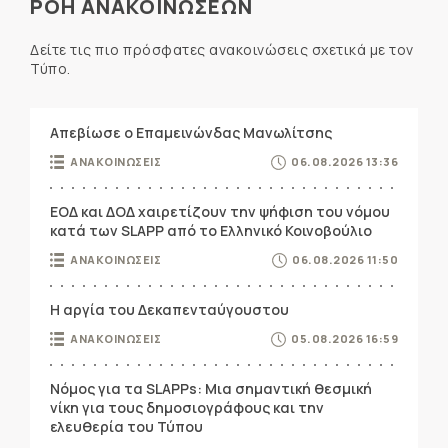
ΡΟΗ ΑΝΑΚΟΙΝΩΣΕΩΝ
Δείτε τις πιο πρόσφατες ανακοινώσεις σχετικά με τον
Τύπο.
Απεβίωσε ο Επαμεινώνδας Μανωλίτσης
ΑΝΑΚΟΙΝΩΣΕΙΣ
06.08.2026 13:36
ΕΟΔ και ΔΟΔ χαιρετίζουν την ψήφιση του νόμου
κατά των SLAPP από το Ελληνικό Κοινοβούλιο
ΑΝΑΚΟΙΝΩΣΕΙΣ
06.08.2026 11:50
Η αργία του Δεκαπενταύγουστου
ΑΝΑΚΟΙΝΩΣΕΙΣ
05.08.2026 16:59
Νόμος για τα SLAPPs: Μια σημαντική θεσμική
νίκη για τους δημοσιογράφους και την
ελευθερία του Τύπου