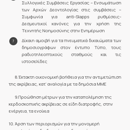
Συλλογικές Συμβάσεις Εργασίας – Ενσωμάτωση
των Αρχών Δεοντολογίας στις συμβάσεις –
Συμφωνία για anti-Slapps ρυθμίσεις-
Δεσμευτικοί κανόνες για την χρήση της
Τεχνητής Νοημοσύνης στην Ενημέρωση
Δίκαιη αμοιβή για τα πνευματικά δικαιώματα των
δημοσιογράφων στον έντυπο Τύπο, τους
ραδιοτηλεοπτικούς σταθμούς και τις
ιστοσελίδες
8.Έκτακτη οικονομική βοήθεια για την αντιμετώπιση
της ακρίβειας, κατ’ αναλογία με τα δημόσια ΜΜΕ
9.Προώθηση μέτρων για την καταπολέμηση της
κερδοσκοπικής ακρίβειας σε είδη διατροφής, στην
ενέργεια, τα ενοίκια
10. Άρση των περιορισμών για την μονομερή