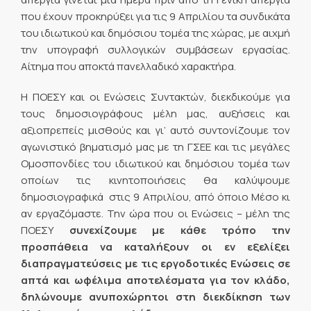
που έχουν προκηρύξει για τις 9 Απριλίου τα συνδικάτα
του ιδιωτικού και δημόσιου τομέα της χώρας, με αιχμή
την υπογραφή συλλογικών συμβάσεων εργασίας.
Αίτημα που αποκτά πανελλαδικό χαρακτήρα.
Η ΠΟΕΣΥ και οι Ενώσεις Συντακτών, διεκδικούμε για
τους δημοσιογράφους μέλη μας, αυξήσεις και
αξιοπρεπείς μισθούς και γι’ αυτό συντονίζουμε τον
αγωνιστικό βηματισμό μας με τη ΓΣΕΕ και τις μεγάλες
Ομοσπονδίες του ιδιωτικού και δημόσιου τομέα των
οποίων τις κινητοποιήσεις θα καλύψουμε
δημοσιογραφικά στις 9 Απριλίου, από όποιο Μέσο κι
αν εργαζόμαστε. Την ώρα που οι Ενώσεις – μέλη της
ΠΟΕΣΥ
συνεχίζουμε με κάθε τρόπο την
προσπάθεια να καταλήξουν οι εν εξελίξει
διαπραγματεύσεις με τις εργοδοτικές Ενώσεις σε
απτά και ωφέλιμα αποτελέσματα για τον κλάδο,
δηλώνουμε ανυποχώρητοι στη διεκδίκηση των