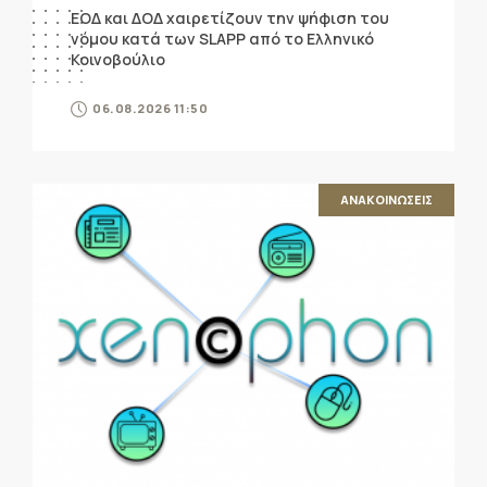
ΕΟΔ και ΔΟΔ χαιρετίζουν την ψήφιση του
νόμου κατά των SLAPP από το Ελληνικό
Κοινοβούλιο
06.08.2026 11:50
ΑΝΑΚΟΙΝΩΣΕΙΣ