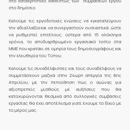
στο καταχρηστικό καθεστώς των συμβάσεων έργου
στο δημόσιο.
Καλούμε τις εργοδοτικές ενώσεις να εγκαταλείψουν
την αδιαλλαξία και να συνεργαστούν ουσιαστικά, ώστε
να ρυθμιστεί επιτέλους, ύστερα από 15 ολόκληρα
χρόνια, το αποδιαρθρωμένο εργασιακό τοπίο στα
ΜΜΕ που κρατάει σε ομηρία τους δημοσιογράφους και
την ελευθερία του Τύπου.
Καλούμε τις συναδέλφισσες και τους συναδέλφους να
συμμετάσχουν μαζικά στην 24ωρη απεργία της 8ης
Απριλίου, με την πεποίθηση πως ο αγώνας για
αξιοπρεπείς μισθούς με αυξήσεις που θα
κατοχυρώνονται θεσμικά από συλλογικές συμβάσεις
εργασίας θα έχει αποτέλεσμα γιατί έχουμε το δίκιο με
το μέρος μας.