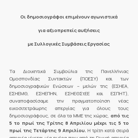
O
ι δημοσιογράφοι επιμένουν αγωνιστικά
για αξιοπρεπείς αυξήσεις
με Συλλογικές Συμβάσεις Εργασίας
Τα Διοικητικά Συμβούλια της Πανελλήνιας
Ομοσπονδίας Συντακτών (ΠΟΕΣΥ) και των
δημοσιογραφικών Ενώσεων – μελών της (ΕΣΗΕΑ,
ΕΣΗΕΜΘ, ΕΣΗΕΠΗΝ, ΕΣΗΕΘΣτΕΕ και ΕΣΠΗΤ),
συναποφασίσαμε την πραγματοποίηση νέας
εικοσιτετράωρης απεργίας για όλους τους
δημοσιογράφους, σε όλα τα ΜΜΕ της χώρας,
από τις
5 το πρωί της Τρίτης 8 Απριλίου μέχρι τις 5 το
πρωί της Τετάρτης 9 Απριλίου.
Η τρίτη κατά σειρά
απεργία γίνεται μία ημέρα πριν από τη Γενική απεργία