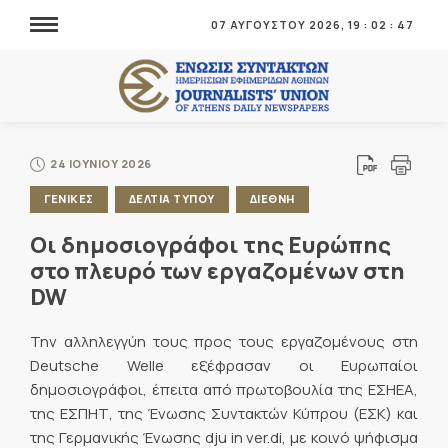
07 ΑΥΓΟΥΣΤΟΥ 2026,
19
:
02
:
48
24 ΙΟΥΝΙΟΥ 2026
ΓΕΝΙΚΕΣ
ΔΕΛΤΙΑ ΤΥΠΟΥ
ΔΙΕΘΝΗ
Οι δημοσιογράφοι της Ευρώπης
στο πλευρό των εργαζομένων στη
DW
Την αλληλεγγύη τους προς τους εργαζομένους στη
Deutsche Welle εξέφρασαν οι Ευρωπαίοι
δημοσιογράφοι, έπειτα από πρωτοβουλία της ΕΣΗΕΑ,
της ΕΣΠΗΤ, της Ένωσης Συντακτών Κύπρου (ΕΣΚ) και
της Γερμανικής Ένωσης dju in ver.di, με κοινό ψήφισμα