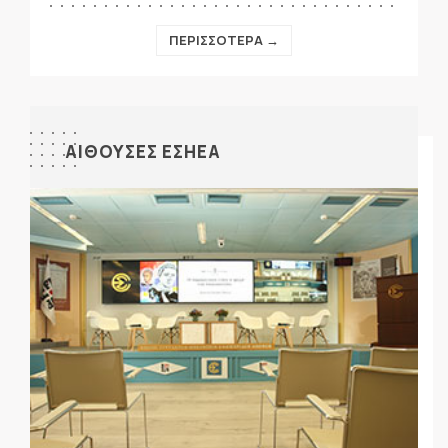
ΠΕΡΙΣΣΟΤΕΡΑ →
ΑΙΘΟΥΣΕΣ ΕΣΗΕΑ