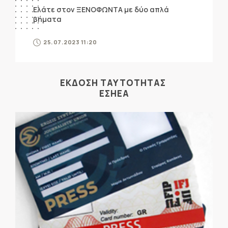
Ελάτε στον ΞΕΝΟΦΩΝΤΑ με δύο απλά
βήματα
25.07.2023 11:20
ΕΚΔΟΣΗ ΤΑΥΤΟΤΗΤΑΣ
ΕΣΗΕΑ