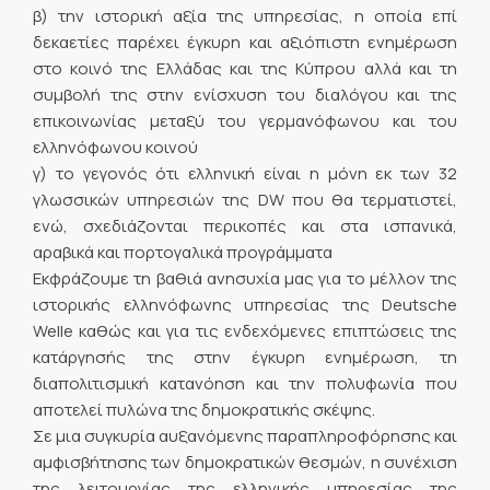
β) την ιστορική αξία της υπηρεσίας, η οποία επί
δεκαετίες παρέχει έγκυρη και αξιόπιστη ενημέρωση
στο κοινό της Ελλάδας και της Κύπρου αλλά και τη
συμβολή της στην ενίσχυση του διαλόγου και της
επικοινωνίας μεταξύ του γερμανόφωνου και του
ελληνόφωνου κοινού
γ) το γεγονός ότι ελληνική είναι η μόνη εκ των 32
γλωσσικών υπηρεσιών της DW που θα τερματιστεί,
ενώ, σχεδιάζονται περικοπές και στα ισπανικά,
αραβικά και πορτογαλικά προγράμματα
Εκφράζουμε τη βαθιά ανησυχία μας για το μέλλον της
ιστορικής ελληνόφωνης υπηρεσίας της Deutsche
Welle καθώς και για τις ενδεχόμενες επιπτώσεις της
κατάργησής της στην έγκυρη ενημέρωση, τη
διαπολιτισμική κατανόηση και την πολυφωνία που
αποτελεί πυλώνα της δημοκρατικής σκέψης.
Σε μια συγκυρία αυξανόμενης παραπληροφόρησης και
αμφισβήτησης των δημοκρατικών θεσμών, η συνέχιση
της λειτουργίας της ελληνικής υπηρεσίας της