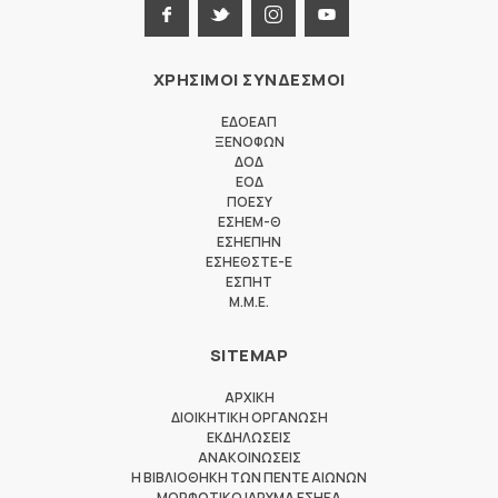
ΧΡΗΣΙΜΟΙ ΣΥΝΔΕΣΜΟΙ
ΕΔΟΕΑΠ
ΞΕΝΟΦΩΝ
ΔΟΔ
ΕΟΔ
ΠΟΕΣΥ
ΕΣΗΕΜ-Θ
ΕΣΗΕΠΗΝ
ΕΣΗΕΘΣΤΕ-Ε
ΕΣΠΗΤ
M.M.E.
SITEMAP
ΑΡΧΙΚΗ
ΔΙΟΙΚΗΤΙΚΗ ΟΡΓΑΝΩΣΗ
ΕΚΔΗΛΩΣΕΙΣ
ΑΝΑΚΟΙΝΩΣΕΙΣ
Η ΒΙΒΛΙΟΘΗΚΗ ΤΩΝ ΠΕΝΤΕ ΑΙΩΝΩΝ
ΜΟΡΦΩΤΙΚΟ ΙΔΡΥΜΑ ΕΣΗΕΑ