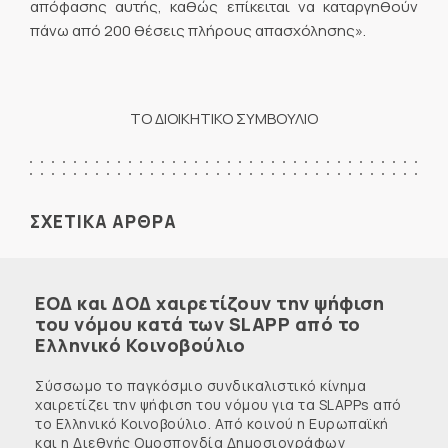
απόφασης αυτής, καθώς επίκειται να καταργηθούν
πάνω από 200 θέσεις πλήρους απασχόλησης».
ΤΟ ΔΙΟΙΚΗΤΙΚΟ ΣΥΜΒΟΥΛΙΟ
ΣΧΕΤΙΚΑ ΑΡΘΡΑ
ΕΟΔ και ΔΟΔ χαιρετίζουν την ψήφιση
του νόμου κατά των SLAPP από το
Ελληνικό Κοινοβούλιο
Σύσσωμο το παγκόσμιο συνδικαλιστικό κίνημα
χαιρετίζει την ψήφιση του νόμου για τα SLAPPs από
το Ελληνικό Κοινοβούλιο. Από κοινού η Ευρωπαϊκή
και η Διεθνής Ομοσπονδία Δημοσιογράφων