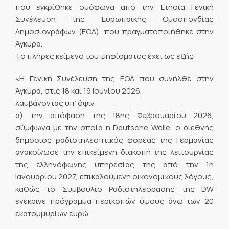
που εγκρίθηκε ομόφωνα από την Ετήσια Γενική
Συνέλευση της Ευρωπαϊκής Ομοσπονδίας
Δημοσιογράφων (ΕΟΔ), που πραγματοποιήθηκε στην
Άγκυρα.
Το πλήρες κείμενο του ψηφίσματος έχει ως εξής:
«Η Γενική Συνέλευση της ΕΟΔ που συνήλθε στην
Άγκυρα, στις 18 και 19 Ιουνίου 2026,
λαμβάνοντας υπ’ όψιν:
α) την απόφαση της 18ης Φεβρουαρίου 2026,
σύμφωνα με την οποία η Deutsche Welle, ο διεθνής
δημόσιος ραδιοτηλεοπτικός φορέας της Γερμανίας
ανακοίνωσε την επικείμενη διακοπή της λειτουργίας
της ελληνόφωνης υπηρεσίας της από την 1η
Ιανουαρίου 2027, επικαλούμενη οικονομικούς λόγους,
καθώς το Συμβούλιο Ραδιοτηλεόρασης της DW
ενέκρινε πρόγραμμα περικοπών ύψους άνω των 20
εκατομμυρίων ευρώ