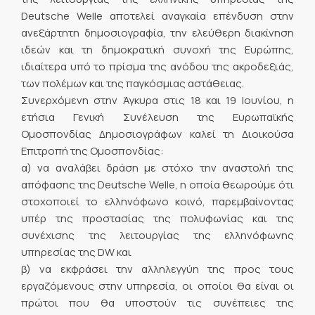
Deutsche Welle αποτελεί αναγκαία επένδυση στην
ανεξάρτητη δημοσιογραφία, την ελεύθερη διακίνηση
ιδεών και τη δημοκρατική συνοχή της Ευρώπης,
ιδιαίτερα υπό το πρίσμα της ανόδου της ακροδεξιάς,
των πολέμων και της παγκόσμιας αστάθειας.
Συνερχόμενη στην Άγκυρα στις 18 και 19 Ιουνίου, η
ετήσια Γενική Συνέλευση της Ευρωπαϊκής
Ομοσπονδίας Δημοσιογράφων καλεί τη Διοικούσα
Επιτροπή της Ομοσπονδίας:
α) να αναλάβει δράση με στόχο την αναστολή της
απόφασης της Deutsche Welle, η οποία θεωρούμε ότι
στοχοποιεί το ελληνόφωνο κοινό, παρεμβαίνοντας
υπέρ της προστασίας της πολυφωνίας και της
συνέχισης της λειτουργίας της ελληνόφωνης
υπηρεσίας της DW και
β) να εκφράσει την αλληλεγγύη της προς τους
εργαζόμενους στην υπηρεσία, οι οποίοι θα είναι οι
πρώτοι που θα υποστούν τις συνέπειες της