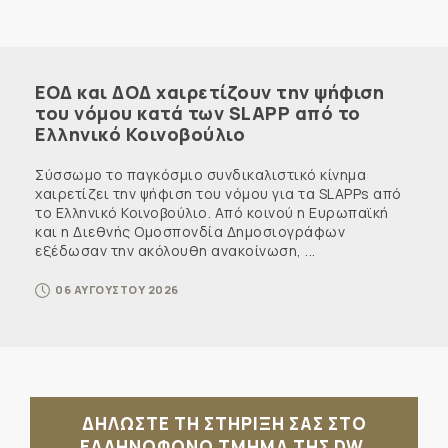
ΕΟΔ και ΔΟΔ χαιρετίζουν την ψήφιση
του νόμου κατά των SLAPP από το
Ελληνικό Κοινοβούλιο
Σύσσωμο το παγκόσμιο συνδικαλιστικό κίνημα
χαιρετίζει την ψήφιση του νόμου για τα SLAPPs από
το Ελληνικό Κοινοβούλιο. Από κοινού η Ευρωπαϊκή
και η Διεθνής Ομοσπονδία Δημοσιογράφων
εξέδωσαν την ακόλουθη ανακοίνωση, ...
06 ΑΥΓΟΥΣΤΟΥ 2026
ΔΗΛΩΣΤΕ ΤΗ ΣΤΗΡΙΞΗ ΣΑΣ ΣΤΟ
ΕΛΛΗΝΟΦΩΝΟ ΤΜΗΜΑ ΤΗΣ DW