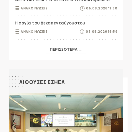
ΑΝΑΚΟΙΝΩΣΕΙΣ
06.08.2026 11:50
Η αργία του Δεκαπενταύγουστου
ΑΝΑΚΟΙΝΩΣΕΙΣ
05.08.2026 16:59
ΠΕΡΙΣΣΟΤΕΡΑ →
ΑΙΘΟΥΣΕΣ ΕΣΗΕΑ