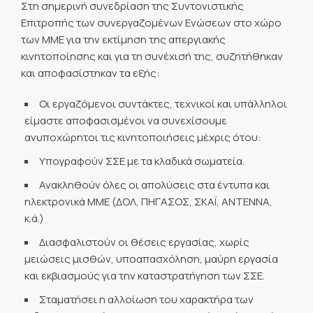
Στη σημερινή συνεδρίαση της Συντονιστικής
Επιτροπής των συνεργαζομένων Ενώσεων στο χώρο
των ΜΜΕ για την εκτίμηση της απεργιακής
κινητοποίησης και για τη συνέχισή της, συζητήθηκαν
και αποφασίστηκαν τα εξής:
Οι εργαζόμενοι συντάκτες, τεχνικοί και υπάλληλοι
είμαστε αποφασισμένοι να συνεχίσουμε
ανυποχώρητοι τις κινητοποιήσεις μέχρις ότου:
Υπογραφούν ΣΣΕ με τα κλαδικά σωματεία.
Ανακληθούν όλες οι απολύσεις στα έντυπα και
ηλεκτρονικά ΜΜΕ (ΔΟΛ, ΠΗΓΑΣΟΣ, ΣΚΑΪ, ΑΝΤΕΝΝΑ,
κ.ά.)
Διασφαλιστούν οι θέσεις εργασίας, χωρίς
μειώσεις μισθών, υποαπασχόληση, μαύρη εργασία
και εκβιασμούς για την καταστρατήγηση των ΣΣΕ.
Σταματήσει η αλλοίωση του χαρακτήρα των