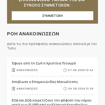
ΣΥΝΟΛΟ ΣΥΜΜΕΤΟΧΩΝ:
ΣΥΜΜΕΤΟΧΗ
ΡΟΗ ΑΝΑΚΟΙΝΩΣΕΩΝ
Δείτε τις πιο πρόσφατες ανακοινώσεις σχετικά με τον
Τύπο.
Έφυγε από τη ζωή η Χριστίνα Πιτουρά
ΑΝΑΚΟΙΝΩΣΕΙΣ
07.08.2026 12:24
Απεβίωσε ο Επαμεινώνδας Μανωλίτσης
ΑΝΑΚΟΙΝΩΣΕΙΣ
06.08.2026 13:36
ΕΟΔ και ΔΟΔ χαιρετίζουν την ψήφιση του νόμου
κατά των SLAPP από το Ελληνικό Κοινοβούλιο