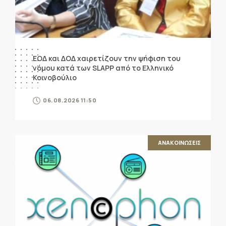
ΕΟΔ και ΔΟΔ χαιρετίζουν την ψήφιση του
νόμου κατά των SLAPP από το Ελληνικό
Κοινοβούλιο
06.08.2026 11:50
ΑΝΑΚΟΙΝΩΣΕΙΣ