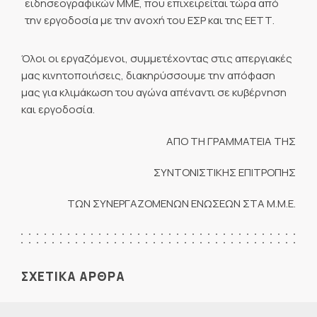
ειδησεογραφικών ΜΜΕ, που επιχειρείται τώρα από
την εργοδοσία με την ανοχή του ΕΣΡ και της ΕΕΤΤ.
Όλοι οι εργαζόμενοι, συμμετέχοντας στις απεργιακές
μας κινητοποιήσεις, διακηρύσσουμε την απόφαση
μας για κλιμάκωση του αγώνα απέναντι σε κυβέρνηση
και εργοδοσία.
ΑΠΟ ΤΗ ΓΡΑΜΜΑΤΕΙΑ ΤΗΣ
ΣΥΝΤΟΝΙΣΤΙΚΗΣ ΕΠΙΤΡΟΠΗΣ
ΤΩΝ ΣΥΝΕΡΓΑΖΟΜΕΝΩΝ ΕΝΩΣΕΩΝ ΣΤΑ Μ.Μ.Ε.
ΣΧΕΤΙΚΑ ΑΡΘΡΑ