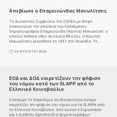
Απεβίωσε ο Επαμεινώνδας Μανωλίτσης
Το Διοικητικό Συμβούλιο της ΕΣΗΕΑ με θλίψη
ανακοινώνει την απώλεια του παλαίμαχου
δημοσιογράφου Επαμεινώνδα (Νώντα) Μανωλίτση, ο
οποίος πέθανε χθες σε ηλικία 89 ετών. Ο Νώντας
Μανωλίτσης γεννήθηκε το 1937 στη Λευκάδα. Τη ...
06 ΑΥΓΟΥΣΤΟΥ 2026
ΕΟΔ και ΔΟΔ χαιρετίζουν την ψήφιση
του νόμου κατά των SLAPP από το
Ελληνικό Κοινοβούλιο
Σύσσωμο το παγκόσμιο συνδικαλιστικό κίνημα
χαιρετίζει την ψήφιση του νόμου για τα SLAPPs από
το Ελληνικό Κοινοβούλιο. Από κοινού η Ευρωπαϊκή
και η Διεθνής Ομοσπονδία Δημοσιογράφων