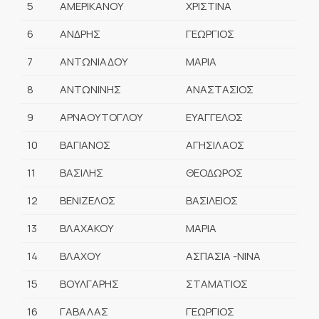
5
ΑΜΕΡΙΚΑΝΟΥ
ΧΡΙΣΤΙΝΑ
6
ΑΝΔΡΗΣ
ΓΕΩΡΓΙΟΣ
7
ΑΝΤΩΝΙΑΔΟΥ
ΜΑΡΙΑ
8
ΑΝΤΩΝΙΝΗΣ
ΑΝΑΣΤΑΣΙΟΣ
9
ΑΡΝΑΟΥΤΟΓΛΟΥ
ΕΥΑΓΓΕΛΟΣ
10
ΒΑΓΙΑΝΟΣ
ΑΓΗΣΙΛΑΟΣ
11
ΒΑΣΙΛΗΣ
ΘΕΟΔΩΡΟΣ
12
ΒΕΝΙΖΕΛΟΣ
ΒΑΣΙΛΕΙΟΣ
13
ΒΛΑΧΑΚΟΥ
ΜΑΡΙΑ
14
ΒΛΑΧΟΥ
ΑΣΠΑΣΙΑ -ΝΙΝΑ
15
ΒΟΥΛΓΑΡΗΣ
ΣΤΑΜΑΤΙΟΣ
16
ΓΑΒΑΛΑΣ
ΓΕΩΡΓΙΟΣ