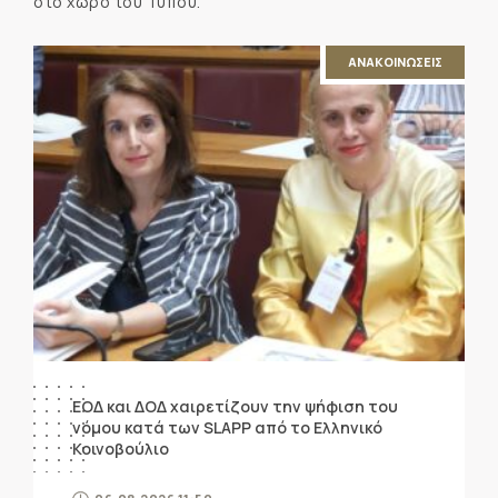
στο χώρο του Τύπου.
ΑΝΑΚΟΙΝΩΣΕΙΣ
ΕΟΔ και ΔΟΔ χαιρετίζουν την ψήφιση του
νόμου κατά των SLAPP από το Ελληνικό
Κοινοβούλιο