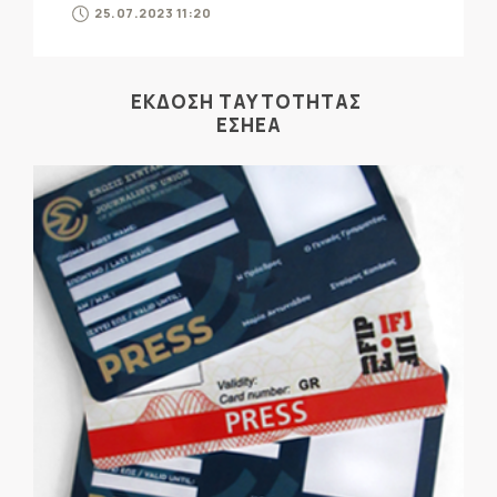
25.07.2023 11:20
ΕΚΔΟΣΗ ΤΑΥΤΟΤΗΤΑΣ
ΕΣΗΕΑ