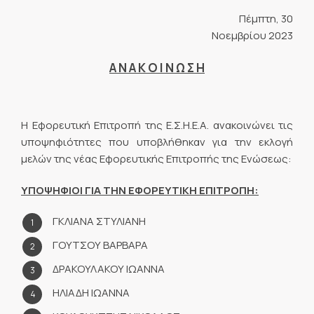
Πέμπτη, 30
Νοεμβρίου 2023
Α Ν Α Κ Ο Ι Ν Ω Σ Η
Η Εφορευτική Επιτροπή της Ε.Σ.Η.Ε.Α. ανακοινώνει τις
υποψηφιότητες που υποβλήθηκαν για την εκλογή
μελών της νέας Εφορευτικής Επιτροπής της Ενώσεως:
ΥΠΟΨΗΦΙΟΙ ΓΙΑ ΤΗΝ ΕΦΟΡΕΥΤΙΚΗ ΕΠΙΤΡΟΠΗ:
ΓΚΛΙΑΝΑ ΣΤΥΛΙΑΝΗ
ΓΟΥΤΣΟΥ ΒΑΡΒΑΡΑ
ΔΡΑΚΟΥΛΑΚΟΥ ΙΩΑΝΝΑ
ΗΛΙΑΔΗ ΙΩΑΝΝΑ