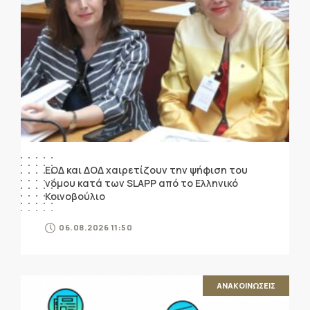
ΕΟΔ και ΔΟΔ χαιρετίζουν την ψήφιση του
νόμου κατά των SLAPP από το Ελληνικό
Κοινοβούλιο
06.08.2026 11:50
ΑΝΑΚΟΙΝΩΣΕΙΣ