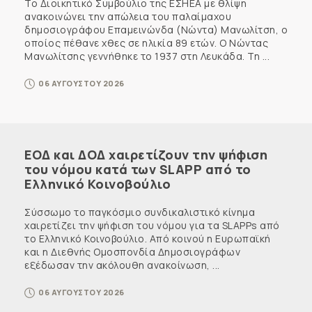
Το Διοικητικό Συμβούλιο της ΕΣΗΕΑ με θλίψη
ανακοινώνει την απώλεια του παλαίμαχου
δημοσιογράφου Επαμεινώνδα (Νώντα) Μανωλίτση, ο
οποίος πέθανε χθες σε ηλικία 89 ετών. Ο Νώντας
Μανωλίτσης γεννήθηκε το 1937 στη Λευκάδα. Τη ...
06 ΑΥΓΟΥΣΤΟΥ 2026
ΕΟΔ και ΔΟΔ χαιρετίζουν την ψήφιση
του νόμου κατά των SLAPP από το
Ελληνικό Κοινοβούλιο
Σύσσωμο το παγκόσμιο συνδικαλιστικό κίνημα
χαιρετίζει την ψήφιση του νόμου για τα SLAPPs από
το Ελληνικό Κοινοβούλιο. Από κοινού η Ευρωπαϊκή
και η Διεθνής Ομοσπονδία Δημοσιογράφων
εξέδωσαν την ακόλουθη ανακοίνωση, ...
06 ΑΥΓΟΥΣΤΟΥ 2026