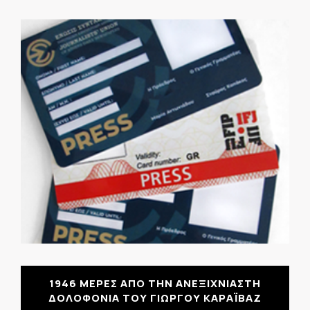
1946 ΜΕΡΕΣ ΑΠΟ ΤΗΝ ΑΝΕΞΙΧΝΙΑΣΤΗ
ΔΟΛΟΦΟΝΙΑ ΤΟΥ ΓΙΩΡΓΟΥ ΚΑΡΑΪΒΑΖ