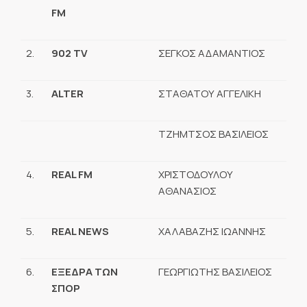
FM
2.
902
TV
ΣΕΓΚΟΣ ΑΔΑΜΑΝΤΙΟΣ
3.
ALTER
ΣΤΑΘΑΤΟΥ ΑΓΓΕΛΙΚΗ
ΤΖΗΜΤΣΟΣ ΒΑΣΙΛΕΙΟΣ
4.
REAL FM
ΧΡΙΣΤΟΔΟΥΛΟΥ
ΑΘΑΝΑΣΙΟΣ
5.
REAL NEWS
ΧΑΛΑΒΑΖΗΣ ΙΩΑΝΝΗΣ
6.
ΕΞΕΔΡΑ ΤΩΝ
ΓΕΩΡΓΙΩΤΗΣ ΒΑΣΙΛΕΙΟΣ
ΣΠΟΡ