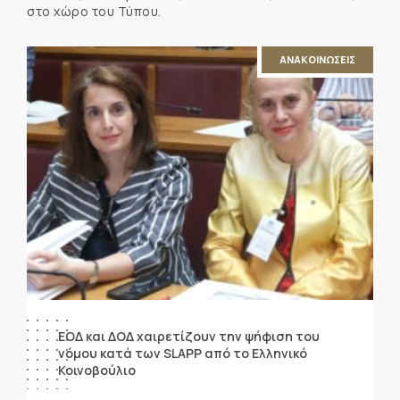
στο χώρο του Τύπου.
ΑΝΑΚΟΙΝΩΣΕΙΣ
ΕΟΔ και ΔΟΔ χαιρετίζουν την ψήφιση του
νόμου κατά των SLAPP από το Ελληνικό
Κοινοβούλιο