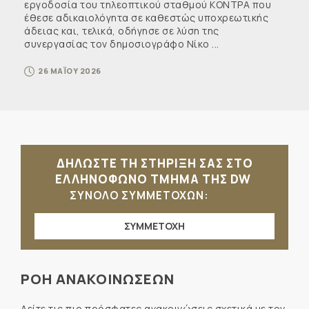
εργοδοσία του τηλεοπτικού σταθμού ΚΟΝΤΡΑ που
έθεσε αδικαιολόγητα σε καθεστώς υποχρεωτικής
άδειας και, τελικά, οδήγησε σε λύση της
συνεργασίας τον δημοσιογράφο Νίκο ...
26 ΜΑΪΟΥ 2026
ΔΗΛΩΣΤΕ ΤΗ ΣΤΗΡΙΞΗ ΣΑΣ ΣΤΟ
ΕΛΛΗΝΟΦΩΝΟ ΤΜΗΜΑ ΤΗΣ DW
ΣΥΝΟΛΟ ΣΥΜΜΕΤΟΧΩΝ:
ΣΥΜΜΕΤΟΧΗ
ΡΟΗ ΑΝΑΚΟΙΝΩΣΕΩΝ
Δείτε τις πιο πρόσφατες ανακοινώσεις σχετικά με τον