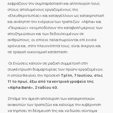
εκφράζουν την συμπαράσταση και αλληλεγγύη τους
στους απολυμένους εργαζομένους της
«Ελευθεροτυπίας» και καταγγέλλουν ως καταχρηστική
και ανάλγητη την ενέργεια των τραπεζών «Αlpha» και
«Πειραιώς» να εμποδίσουν την καταβολή μέρους των
αποζημιώσεων και των δεδουλευμένων σε
ανθρώπους, οι οποίοι ταλαιπωρούνται επί εννέα
χρόνια και, στην πλειονότητά τους, είναι άνεργοι και
σε τραγική οικονομική κατάσταση.
Οι Ενώσεις καλούν σε μαζική συμμετοχή στη
συγκέντρωση διαμαρτυρίας των πρώην εργαζομένων,
η οποία θα γίνει την προσεχή
Τρίτη, 7 Ιουλίου, στις
11 το πρωί, έξω από τα κεντρικά γραφεία της
«Alpha Bank», Σταδίου 40.
Ζητάμε την άμεση απόσυρση των καταχρηστικών
ανακοπών των τραπεζών και καλούμε την κυβέρνηση
να τηρήσει τη δέσμευσή της και να δώσει σύντομα