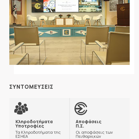
ΣΥΝΤΟΜΕΥΣΕΙΣ
Κληροδοτήματα
Αποφάσεις
Υποτροφίες
Π.Σ.
Τα Κληροδοτήματα της
Οι αποφάσεις των
ΕΣΗΕΑ
Πειθαρχικών