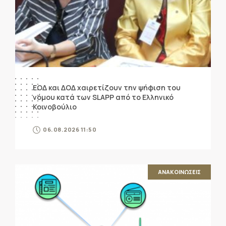
ΕΟΔ και ΔΟΔ χαιρετίζουν την ψήφιση του
νόμου κατά των SLAPP από το Ελληνικό
Κοινοβούλιο
06.08.2026 11:50
ΑΝΑΚΟΙΝΩΣΕΙΣ