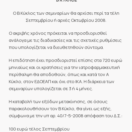
Ο Β Κύκλος των σεμιναρίων θα αρχίσει περί τα τέλη
Σεπτεμβρίου ή αρχές Οκτωβρίου 2008.
Ο ακριβής χρόνος πρόκειται να προσδιορισθεί
ανάλογα με τις διαδικασίες και τις σχετικές ρυθμίσεις
που υπολογίζεται να διευθετηθούν σύντομα.
Η επιδότηση έχει προσδιοριστεί επίσης στα 720 ευρώ
μηνιαίως και οι κρατήσεις για την ιατροφαρμακευτική
περίθαλψη θα αποδοθούν, όπως και κατά τον Α
Κύκλο, στον ΕΔΟΕΑΠ και όχι στο ΙΚΑ. Η διάρκεια των
σεμιναρίων υπολογίζεται σε 3 ή 4 μήνες.
Η καταβολή των εξόδων μετακίνησης, σε όσους
παρακολουθήσουν τον Β Κύκλο, θα γίνει ως εξής,
σύμφωνα με την υπ αρ. 40/7-5-2008 απόφαση του Δ.Σ.:
100 ευρώ τέλος Σεπτεμβρίου