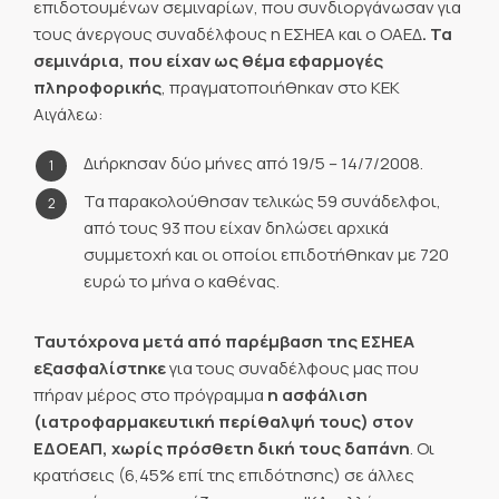
επιδοτουμένων σεμιναρίων, που συνδιοργάνωσαν για
τους άνεργους συναδέλφους η ΕΣΗΕΑ και ο ΟΑΕΔ
. Τα
σεμινάρια, που είχαν ως θέμα εφαρμογές
πληροφορικής
, πραγματοποιήθηκαν στο ΚΕΚ
Αιγάλεω:
Διήρκησαν δύο μήνες από 19/5 – 14/7/2008.
Τα παρακολούθησαν τελικώς 59 συνάδελφοι,
από τους 93 που είχαν δηλώσει αρχικά
συμμετοχή και οι οποίοι επιδοτήθηκαν με 720
ευρώ το μήνα ο καθένας.
Ταυτόχρονα μετά από παρέμβαση της ΕΣΗΕΑ
εξασφαλίστηκε
για τους συναδέλφους μας που
πήραν μέρος στο πρόγραμμα
η ασφάλιση
(ιατροφαρμακευτική περίθαλψή τους) στον
ΕΔΟΕΑΠ, χωρίς πρόσθετη δική τους δαπάνη
. Οι
κρατήσεις (6,45% επί της επιδότησης) σε άλλες