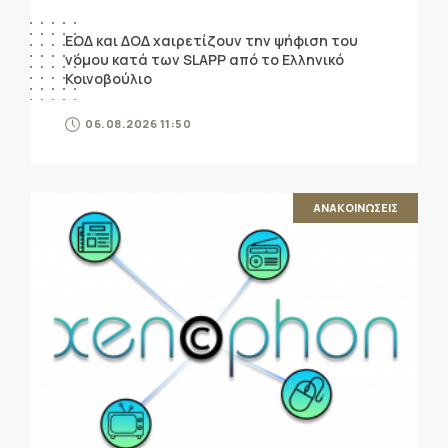
ΕΟΔ και ΔΟΔ χαιρετίζουν την ψήφιση του
νόμου κατά των SLAPP από το Ελληνικό
Κοινοβούλιο
06.08.2026 11:50
ΑΝΑΚΟΙΝΩΣΕΙΣ