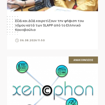
ΕΟΔ και ΔΟΔ χαιρετίζουν την ψήφιση του
νόμου κατά των SLAPP από το Ελληνικό
Κοινοβούλιο
06.08.2026 11:50
ΑΝΑΚΟΙΝΩΣΕΙΣ