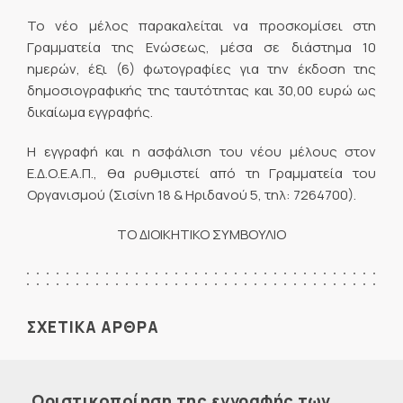
Το νέο μέλος παρακαλείται να προσκομίσει στη
Γραμματεία της Ενώσεως, μέσα σε διάστημα 10
ημερών, έξι (6) φωτογραφίες για την έκδοση της
δημοσιογραφικής της ταυτότητας και 30,00 ευρώ ως
δικαίωμα εγγραφής.
Η εγγραφή και η ασφάλιση του νέου μέλους στον
Ε.Δ.Ο.Ε.Α.Π., θα ρυθμιστεί από τη Γραμματεία του
Οργανισμού (Σισίνη 18 & Ηριδανού 5, τηλ: 7264700).
ΤΟ ΔΙΟΙΚΗΤΙΚΟ ΣΥΜΒΟΥΛΙΟ
ΣΧΕΤΙΚΑ ΑΡΘΡΑ
Οριστικοποίηση της εγγραφής των