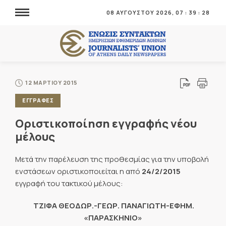
08 ΑΥΓΟΥΣΤΟΥ 2026,
07
:
39
:
29
12 ΜΑΡΤΙΟΥ 2015
ΕΓΓΡΑΦΕΣ
Οριστικοποίηση εγγραφής νέου
μέλους
Μετά την παρέλευση της προθεσμίας για την υποβολή
ενστάσεων οριστικοποιείται η από
24/2/2015
εγγραφή του τακτικού μέλους:
ΤΖΙΦΑ ΘΕΟΔΩΡ.-ΓΕΩΡ. ΠΑΝΑΓΙΩΤΗ-ΕΦΗΜ.
«ΠΑΡΑΣΚΗΝΙΟ»