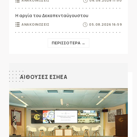
ΑΝΑΚΟΙΝΩΣΕΙΣ
06.08.2026 11:50
Η αργία του Δεκαπενταύγουστου
ΑΝΑΚΟΙΝΩΣΕΙΣ
05.08.2026 16:59
ΠΕΡΙΣΣΟΤΕΡΑ →
ΑΙΘΟΥΣΕΣ ΕΣΗΕΑ