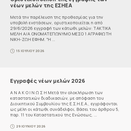
νέων μελών της ΕΣΗΕΑ
Μετά την παρέλευση της προθεσμίας για την
υποβολή ενστάσεων, οριστικοποιείται η από
29/6/2026 εγγραφή των κάτωθι μελών: ΤΑΚΤΙΚΑ
ΜΕΛΗ Α/Α ΟΝΟΜΑΤΕΠΩΝΥΜΟ ΜΕΣΟ 1 ΑΓΡΑΦΙΩΤΗ
ΝΙΚΗ-ΖΩΗ ΕΦΗΜ. "Η ...
15 ΙΟΥΛΙΟΥ 2026
Εγγραφές νέων μελών 2026
Α Ν Α Κ Ο Ι Ν Ω Σ Η Μετά την ολοκλήρωση των
καταστατικών διαδικασιών, με απόφαση του
Διοικητικού Συμβουλίου της Ε.Σ.Η.Ε.Α., εγγράφονται
ως μέλη οι κάτωθι συνάδελφοι. Βάσει του άρθρου 5,
παρ. 11 του Καταστατικού της Ενώσεως, ...
29 ΙΟΥΝΙΟΥ 2026