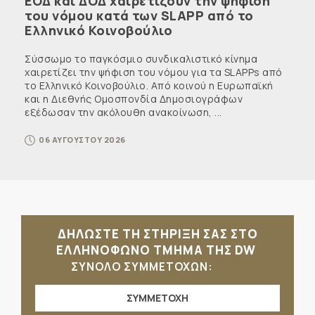
ΕΟΔ και ΔΟΔ χαιρετίζουν την ψήφιση
του νόμου κατά των SLAPP από το
Ελληνικό Κοινοβούλιο
Σύσσωμο το παγκόσμιο συνδικαλιστικό κίνημα
χαιρετίζει την ψήφιση του νόμου για τα SLAPPs από
το Ελληνικό Κοινοβούλιο. Από κοινού η Ευρωπαϊκή
και η Διεθνής Ομοσπονδία Δημοσιογράφων
εξέδωσαν την ακόλουθη ανακοίνωση, ...
06 ΑΥΓΟΥΣΤΟΥ 2026
ΔΗΛΩΣΤΕ ΤΗ ΣΤΗΡΙΞΗ ΣΑΣ ΣΤΟ
ΕΛΛΗΝΟΦΩΝΟ ΤΜΗΜΑ ΤΗΣ DW
ΣΥΝΟΛΟ ΣΥΜΜΕΤΟΧΩΝ:
ΣΥΜΜΕΤΟΧΗ