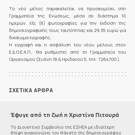
Το νέο μέλος παρακαλείται να προσκομίσει στη
Γραμματεία της Ενώσεως, μέσα σε διάστημα 10
ημερών, έξι (6) φωτογραφίες για την έκδοση της
δημοσιογραφικής τους ταυτότητας και 29,35 ευρώ για
δικαίωμα εγγραφής.
Η εγγραφή και η ασφάλιση του νέου μέλους στον
Ε.Δ.Ο.Ε.Α.Π., θα ρυθμιστεί από τη Γραμματεία του
Οργανισμού (Σισίνη 18 & Ηριδανού 5, τηλ: 7264700 ).
ΣΧΕΤΙΚΑ ΑΡΘΡΑ
Έφυγε από τη ζωή η Χριστίνα Πιτουρά
Το Διοικητικό Συμβούλιο της ΕΣΗΕΑ με ιδιαίτερη
θλίψη ανακοινώνει τον θάνατο της δημοσιογράφου