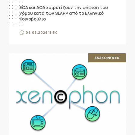
ΕΟΔ και ΔΟΔ χαιρετίζουν την ψήφιση του
νόμου κατά των SLAPP από το Ελληνικό
Κοινοβούλιο
06.08.2026 11:50
ΑΝΑΚΟΙΝΩΣΕΙΣ