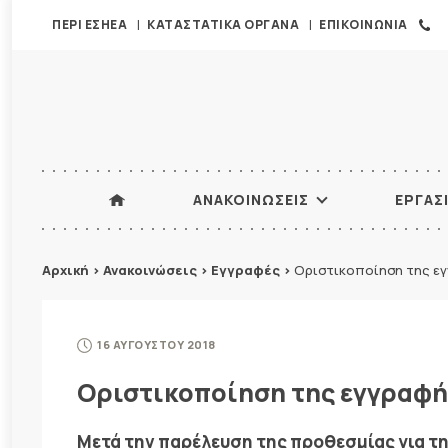
ΠΕΡΙ ΕΣΗΕΑ
ΚΑΤΑΣΤΑΤΙΚΑ ΟΡΓΑΝΑ
ΕΠΙΚΟΙΝΩΝΙΑ
ΑΝΑΚΟΙΝΩΣΕΙΣ
ΕΡΓΑΣ
Αρχική
>
Ανακοινώσεις
>
Εγγραφές
>
Οριστικοποίηση της εγ
16 ΑΥΓΟΥΣΤΟΥ 2018
Οριστικοποίηση της εγγραφή
Μετά την παρέλευση της προθεσμίας για τ