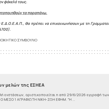
ον φάκελό τους.
ατοποιηθούν τα παραπάνω.
Ε.Δ.Ο.Ε.Α.Π., θα πρέπει να επικοινωνήσουν με τη Γραμματε
4700).
ΙΟΙΚΗΤΙΚΟ ΣΥΜΒΟΥΛΙΟ
ων μελών της ΕΣΗΕΑ
λή ενστάσεων, οριστικοποιείται η από 29/6/2026 εγγραφή τω
ΜΕΣΟ 1 ΑΓΡΑΦΙΩΤΗ ΝΙΚΗ-ΖΩΗ ΕΦΗΜ. "Η ...