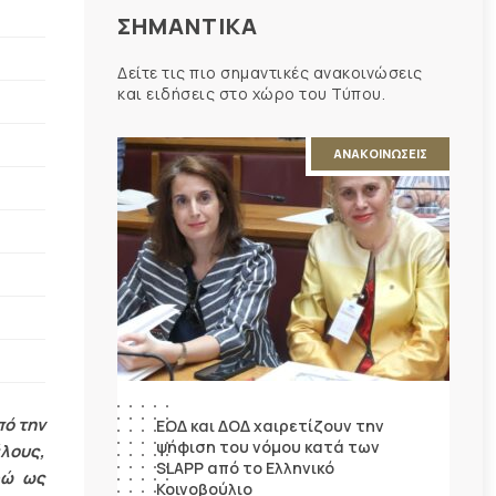
ΣΗΜΑΝΤΙΚΑ
Δείτε τις πιο σημαντικές ανακοινώσεις
και ειδήσεις στο χώρο του Τύπου.
ΑΝΑΚΟΙΝΩΣΕΙΣ
ό την
ΕΟΔ και ΔΟΔ χαιρετίζουν την
ψήφιση του νόμου κατά των
λους,
SLAPP από το Ελληνικό
ρώ ως
Κοινοβούλιο