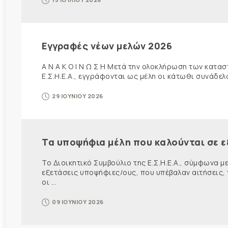
Εγγραφές νέων μελών 2026
Α Ν Α Κ Ο Ι Ν Ω Σ Η Μετά την ολοκλήρωση των κατα
Ε.Σ.Η.Ε.Α., εγγράφονται ως μέλη οι κάτωθι συνάδελφ
29 ΙΟΥΝΙΟΥ 2026
Τα υποψήφια μέλη που καλούνται σε ε
Το Διοικητικό Συμβούλιο της Ε.Σ.Η.Ε.Α., σύμφωνα μ
εξετάσεις υποψήφιες/ους, που υπέβαλαν αιτήσεις, 
οι ...
09 ΙΟΥΝΙΟΥ 2026