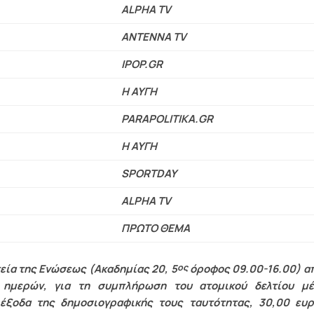
ALPHA TV
ANTENNA TV
IPOP.GR
Η ΑΥΓΗ
PARAPOLITIKA.GR
Η ΑΥΓΗ
SPORTDAY
ALPHA TV
ΠΡΩΤΟ ΘΕΜΑ
ος
εία της Ενώσεως (Ακαδημίας 20, 5
όροφος 09.00-16.00) απ
ημερών, για τη συμπλήρωση του ατομικού δελτίου μέ
 έξοδα της δημοσιογραφικής τους ταυτότητας, 30,00 ευ